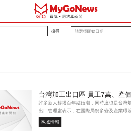
搜尋
台灣加工出口區 員工7萬、產值4
許多新人趕搭百年結婚潮，同時這也是台灣加
出口管理處表示，在國際局勢多變及產業環境競
區域情報