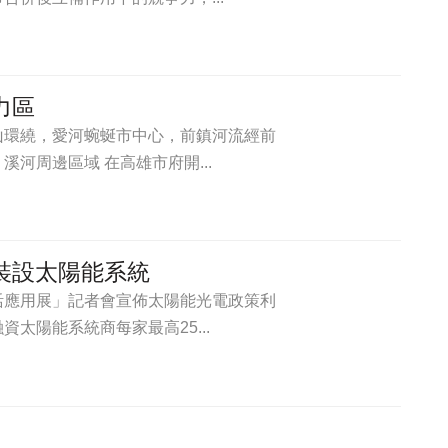
力區
山環繞，愛河蜿蜒市中心，前鎮河流經前
河周邊區域 在高雄市府開...
裝設太陽能系統
活應用展」記者會宣佈太陽能光電政策利
太陽能系統商每家最高25...