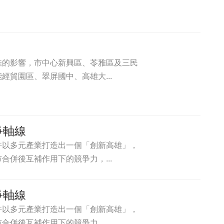
佳的影響，市中心新興區、苓雅區及三民
貿園區、翠屏國中、高雄大...
爭軸線
許以多元產業打造出一個「創新高雄」，
併後互補作用下的競爭力，...
爭軸線
許以多元產業打造出一個「創新高雄」，
併後互補作用下的競爭力，...