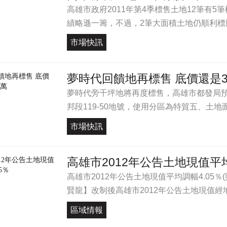
高雄市政府2011年第4季標售土地12筆有
績略遜一籌，不過，2筆大面積土地仍順利標脫。
市場快訊
夢時代回饋地再標售 底價還是3
夢時代旁千坪地將再度標售，高雄市都發局預定
邦段119-50地號，使用分區為特貿五、土地面積3
市場快訊
高雄市2012年公告土地現值平均
高雄市2012年公告土地現值平均調幅4.05％(
賢龍】改制後高雄市2012年公告土地現值經地價
區域情報