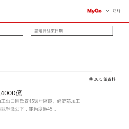
功能
共 3675 筆資料
000億
工出口區歡慶45週年區慶。經濟部加工
爭激烈下，能夠度過45...