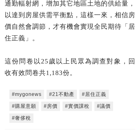
通勤輻射網，增加其它地區土地的供給量，
以達到房屋供需平衡點，這樣一來，相信房
價自然會調節，才有機會實現全民期待「居
住正義」。
這份問卷以25歲以上民眾為調查對象，回
收有效問卷共1,183份。
#mygonews
#21不動產
#居住正義
#購屋意願
#房價
#實價課稅
#議價
#奢侈稅