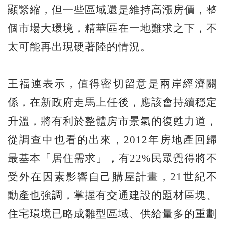
顯緊縮，但一些區域還是維持高漲房價，整
個市場大環境，精華區在一地難求之下，不
太可能再出現硬著陸的情況。
王福連表示，值得密切留意是兩岸經濟關
係，在新政府走馬上任後，應該會持續穩定
升溫，將有利於整體房市景氣的復甦力道，
從調查中也看的出來，2012年房地產回歸
最基本「居住需求」，有22%民眾覺得將不
受外在因素影響自己購屋計畫，21世紀不
動產也強調，掌握有交通建設的題材區塊、
住宅環境已略成雛型區域、供給量多的重劃