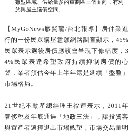
雛型區域、供給量多的重劃區三個面向，有利
於與屋主議價空間。
【MyGoNews廖賢龍/台北報導】房仲業進
行的一份民眾購屋意願網路調查顯示，46%
民眾表示選後房價應該會呈現下修幅度，3
4%民眾表達希望政府持續抑制房價的心
聲，業者預估今年上半年還是延續「盤整」
市場格局。
21世紀不動產總經理王福連表示，2011年
奢侈稅及年底通過「地政三法」，讓投資客
與置產者選擇退出市場觀望，市場交易量明