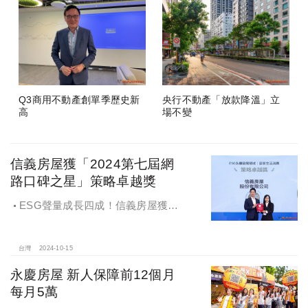
Q3商用不動產創單季歷史新
央行不動產「放款降溫」立
高
場不變
信義房屋獲「2024第七屆網
路口碑之星」策略卓越獎
ESG聲量成長四成！信義房屋獲
「2024第七屆網路口碑之星」策略卓
越獎
台灣
2024-10-15
永慶房屋 新人保障前12個月
每月5萬