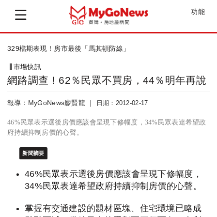
功能
329檔期表現！房市最後「馬其頓防線」
市場快訊
網路調查！62％民眾不買房，44％明年再說
報導：MyGoNews廖賢龍 ｜
日期：2012-02-17
46%民眾表示選後房價應該會呈現下修幅度，34%民眾表達希望政
府持續抑制房價的心聲。
新聞摘要
46%民眾表示選後房價應該會呈現下修幅度，
34%民眾表達希望政府持續抑制房價的心聲。
掌握有交通建設的題材區塊、住宅環境已略成