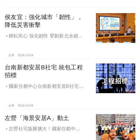
侯友宜：強化城市「韌性」，
降低災害衝擊
耕耘民心 強化韌性 擘劃新北永續宜
居
台灣
2024-10-09
台南新都安居B社宅 統包工程
招標
國家住都中心台南新都安居B社宅
統包工程招標
台灣
2024-10-09
左營「海景安居A」動土
左營社宅版圖擴大！國家住都中心
「海景安居A」動土