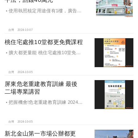
使用執照核定用途僅有1樓，廣告宣
稱及圖示卻出現2樓及夾層設計，違法
遭罰!
台灣
2024-10-07
桃住宅處推10堂都更免費課程
擴大都更量能 桃住宅處推10堂免費
課程 一次掌握桃園都更重點
台灣
2024-10-05
屏東危老重建教育訓練 最後
二場專業講習
把握機會!危老重建教育訓練 2024年
度最後二場專業講習
台灣
2024-10-05
新北金山第一市場公辦都更