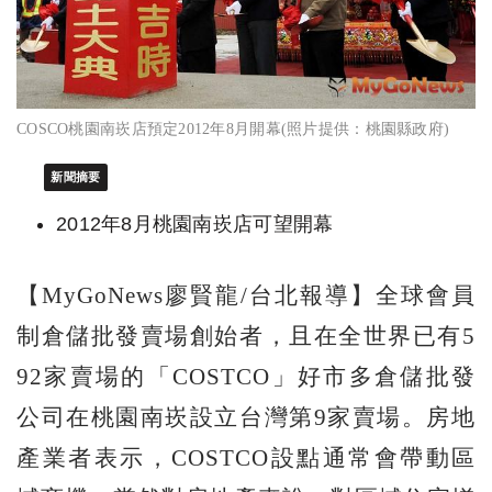
COSCO桃園南崁店預定2012年8月開幕(照片提供：桃園縣政府)
新聞摘要
2012年8月桃園南崁店可望開幕
【MyGoNews廖賢龍/台北報導】全球會員
制倉儲批發賣場創始者，且在全世界已有5
92家賣場的「COSTCO」好市多倉儲批發
公司在桃園南崁設立台灣第9家賣場。房地
產業者表示，COSTCO設點通常會帶動區