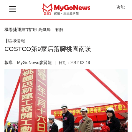
功能
新竹國民運動中心OT案，2014年完工
區域情報
COSTCO第9家店落腳桃園南崁
報導：MyGoNews廖賢龍 ｜
日期：2012-02-18