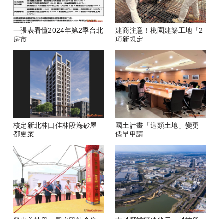
一張表看懂2024年第2季台北
建商注意！桃園建築工地「2
房市
項新規定」
核定新北林口佳林段海砂屋
國土計畫「這類土地」變更
都更案
儘早申請