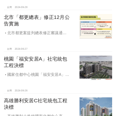
台灣
2024-09-28
北市「都更總表」修正12月公
告實施
北市都更案提列總表修正審議通過
將於 12月公告實施
台灣
2024-09-27
桃園「福安安居A」社宅統包
工程決標
國家住都中心桃園「福安安居A」社
宅統包工程決標
台灣
2024-09-26
高雄勝利安居C社宅統包工程
決標