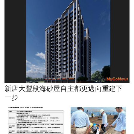
新店大豐段海砂屋自主都更邁向重建下
一步