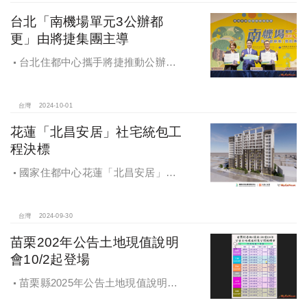
台北「南機場單元3公辦都
更」由將捷集團主導
台北住都中心攜手將捷推動公辦都
更，打造南機場新風貌
台灣
2024-10-01
花蓮「北昌安居」社宅統包工
程決標
國家住都中心花蓮「北昌安居」社
宅統包工程決標
台灣
2024-09-30
苗栗202年公告土地現值說明
會10/2起登場
苗栗縣2025年公告土地現值說明會
即將登場！