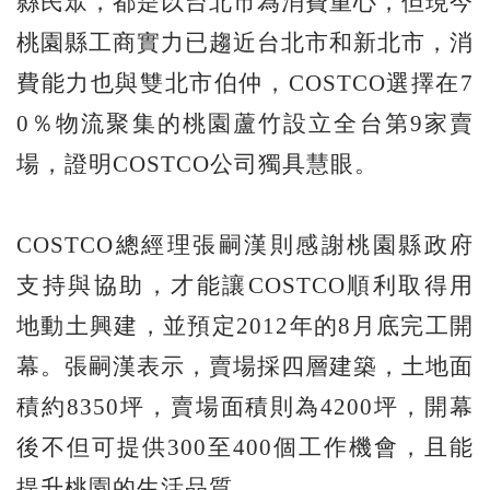
縣民眾，都是以台北市為消費重心，但現今
桃園縣工商實力已趨近台北市和新北市，消
費能力也與雙北市伯仲，COSTCO選擇在7
0％物流聚集的桃園蘆竹設立全台第9家賣
場，證明COSTCO公司獨具慧眼。
COSTCO總經理張嗣漢則感謝桃園縣政府
支持與協助，才能讓COSTCO順利取得用
地動土興建，並預定2012年的8月底完工開
幕。張嗣漢表示，賣場採四層建築，土地面
積約8350坪，賣場面積則為4200坪，開幕
後不但可提供300至400個工作機會，且能
提升桃園的生活品質。