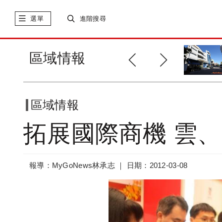
選單
進階搜尋
日本倉敷電機投資中科2.64億元
區域情報
區域情報
拓展國際商機 雲
報導：MyGoNews林承志 ｜
日期：2012-03-08