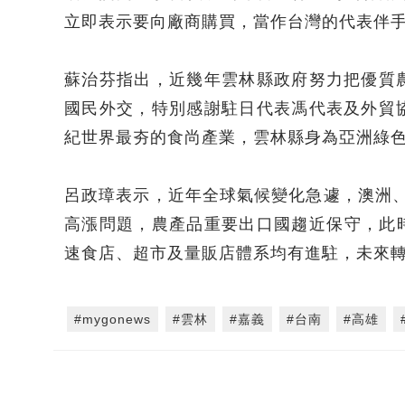
立即表示要向廠商購買，當作台灣的代表伴
蘇治芬指出，近幾年雲林縣政府努力把優質
國民外交，特別感謝駐日代表馮代表及外貿
紀世界最夯的食尚產業，雲林縣身為亞洲綠
呂政璋表示，近年全球氣候變化急遽，澳洲、
高漲問題，農產品重要出口國趨近保守，此
速食店、超市及量販店體系均有進駐，未來
#mygonews
#雲林
#嘉義
#台南
#高雄