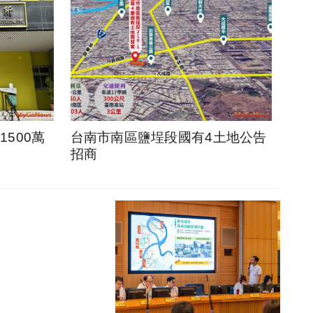
500萬
台南市南區鹽埕段國有4土地公告
招商