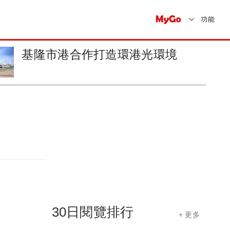
功能
溪州橋改建可連接新竹縣市重點
據點
30日閱覽排行
+ 更多