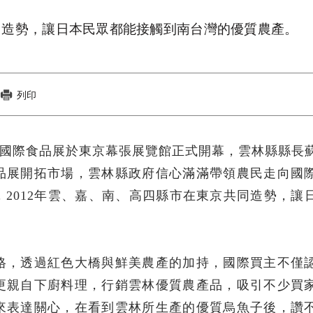
共同造勢，讓日本民眾都能接觸到南台灣的優質農產。
列印
2年日本國際食品展於東京幕張展覽館正式開幕，雲林縣縣長
品展開拓市場，雲林縣政府信心滿滿帶領農民走向國
2012年雲、嘉、南、高四縣市在東京共同造勢，讓
格，透過紅色大橋與鮮美農產的加持，國際買主不僅
更親自下廚料理，行銷雲林優質農產品，吸引不少買
來表達關心，在看到雲林所生產的優質烏魚子後，讚