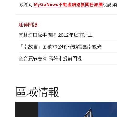
歡迎到
MyGoNews不動產網路新聞粉絲團
說說你
延伸閱讀 :
雲林海口故事園區 2012年底前完工
「南故宮」面積70公頃 帶動雲嘉南觀光
全台買氣急凍 高雄市提前回溫
區域情報