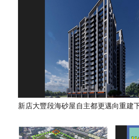
新店大豐段海砂屋自主都更邁向重建