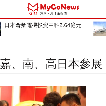
基隆市港合作打造環港光環境
、嘉、南、高日本參展