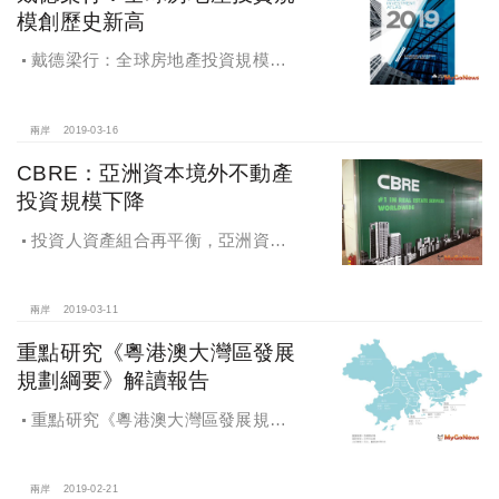
模創歷史新高
戴德梁行：全球房地產投資規模創
歷史新高
兩岸
2019-03-16
CBRE：亞洲資本境外不動產
投資規模下降
投資人資產組合再平衡，亞洲資本
境外不動產投資規模下降
兩岸
2019-03-11
重點研究《粵港澳大灣區發展
規劃綱要》解讀報告
重點研究《粵港澳大灣區發展規劃
綱要》解讀報告
兩岸
2019-02-21