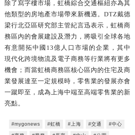
除了寫字樓市場，虹橋綜合交通樞紐亦為其
他類型的房地產市場帶來新機遇。DTZ戴德
梁行北亞區研究部主管紀言迅表示，虹橋商
務區內的會展建設及潛力，將吸引全球各地
有意開拓中國13億人口市場的企業，其中
現代化跨境物流及電子商務等行業將有更多
機會；而當虹橋商務區核心區內的住宅及商
業發展達至一定規模時，零售業的發展亦會
一蹴即至，成為上海中端至高端零售業的新
亮點。
#mygonews
#虹橋
#上海
#交通
#中心