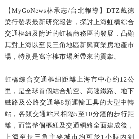
【MyGoNews林承志/台北報導】DTZ戴德
梁行發表最新研究報告，探討上海虹橋綜合
交通樞紐及附近的虹橋商務區的發展，凸顯
其對上海以至長三角地區新興商業房地產市
場，特別是寫字樓市場所帶來的貢獻。
虹橋綜合交通樞紐距離上海市中心約12公
里，是全球首個結合航空、高速鐵路、地下
鐵路及公路交通等8類運輸工具的大型中轉
站，各類交通站只相隔5至10分鐘的步行距
離，而當整個樞紐及交通網絡全面建成後，
上海至長三角主要城市均可於1小時內到