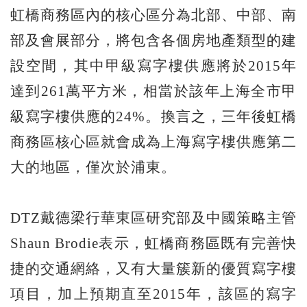
虹橋商務區內的核心區分為北部、中部、南
部及會展部分，將包含各個房地產類型的建
設空間，其中甲級寫字樓供應將於2015年
達到261萬平方米，相當於該年上海全市甲
級寫字樓供應的24%。換言之，三年後虹橋
商務區核心區就會成為上海寫字樓供應第二
大的地區，僅次於浦東。
DTZ戴德梁行華東區研究部及中國策略主管
Shaun Brodie表示，虹橋商務區既有完善快
捷的交通網絡，又有大量簇新的優質寫字樓
項目，加上預期直至2015年，該區的寫字