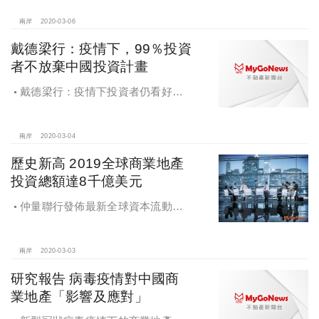
兩岸
2020-03-06
戴德梁行：疫情下，99％投資
者不放棄中國投資計畫
戴德梁行：疫情下投資者仍看好中
國市場，99％表示不會放棄投資計畫
兩岸
2020-03-04
歷史新高 2019全球商業地產
投資總額達8千億美元
仲量聯行發佈最新全球資本流動報
告，2019年全球商業地產投資總額達
8,000億美元，創歷史新高
兩岸
2020-03-03
研究報告 病毒疫情對中國商
業地產「影響及應對」