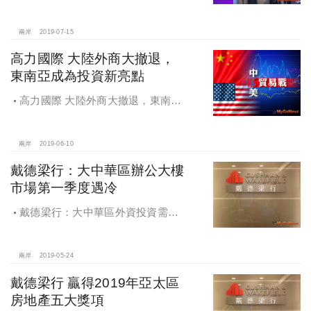
公空間體驗
兩岸
2019-07-15
高力國際 大陸外商大撤退，
東南亞成為投資新亮點
高力國際 大陸外商大撤退，東南亞
成為投資新亮點
兩岸
2019-06-10
戴德梁行：大中華區辦公大樓
市場第一季度遇冷
戴德梁行：大中華區外資投資需求
持續上漲，辦公大樓市場第一季度遇
冷
兩岸
2019-05-24
戴德梁行 贏得2019年亞太區
房地產五大獎項