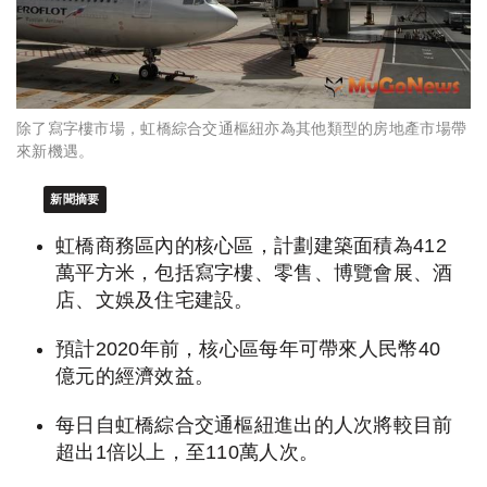
除了寫字樓市場，虹橋綜合交通樞紐亦為其他類型的房地產市場帶
來新機遇。
新聞摘要
虹橋商務區內的核心區，計劃建築面積為412
萬平方米，包括寫字樓、零售、博覽會展、酒
店、文娛及住宅建設。
預計2020年前，核心區每年可帶來人民幣40
億元的經濟效益。
每日自虹橋綜合交通樞紐進出的人次將較目前
超出1倍以上，至110萬人次。