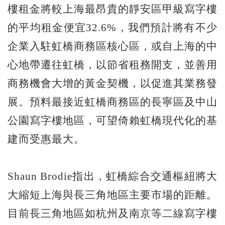
樓租金將較上海最昂貴的靜安區甲級寫字樓
的平均租金便宜32.6%，我們預計將有不少
企業入駐虹橋商務區核心區，或自上海的中
心地帶遷往虹橋，以節省租務開支，並善用
商務機會大增的黃金契機，以促進其業務發
展。預料最接近虹橋商務區的長寧區及中山
公園寫字樓地區，可望倚賴虹橋現代化的基
建而受惠最大。
Shaun Brodie指出，虹橋綜合交通樞紐將大
大縮短上海與長三角地區主要市場的距離。
目前長三角地區如杭州及南京等二線寫字樓