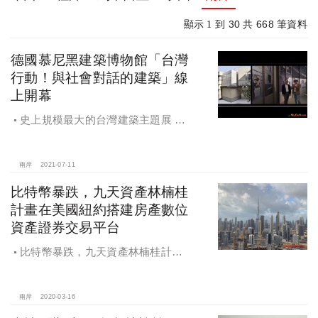
30
668
顯示 1 到
共
筆資料
德國慕尼黑建築博物館「台灣
行動！與社會對話的建築」線
上開幕
史上規模最大的台灣建築主題展 德
國慕尼黑建築博物館「台灣行動！與
社會對話的建築」線上開幕
兩岸
2021-07-11
比特幣暴跌，九天資產林楠桂
計畫在美國紐約搭建房產數位
資產證券交易平台
比特幣暴跌，九天資產林楠桂計畫
在美國紐約搭建房產數位資產證券交
易平台
兩岸
2020-03-16