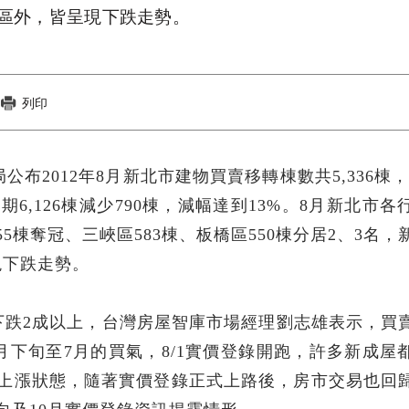
區外，皆呈現下跌走勢。
列印
公布2012年8月新北市建物買賣移轉棟數共5,336棟，
同期6,126棟減少790棟，減幅達到13%。8月新北市
棟奪冠、三峽區583棟、板橋區550棟分居2、3名，
現下跌走勢。
下跌2成以上，台灣房屋智庫市場經理劉志雄表示，買
月下旬至7月的買氣，8/1實價登錄開跑，許多新成屋
現上漲狀態，隨著實價登錄正式上路後，房市交易也回