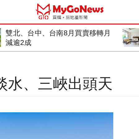
雙北、台中、台南8月買賣移轉月
減逾2成
 淡水、三峽出頭天