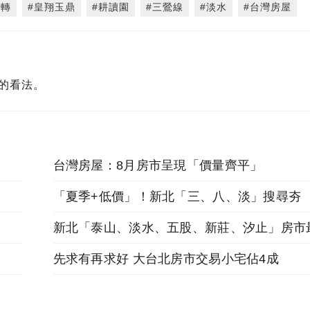
移轉
#皇翔玉鼎
#耕讀園
#三鶯線
#淡水
#台灣房屋
的看法。
台灣房屋：8月房市呈現「價量齊平」
「夏季+低價」！新北「三、八、淡」搜尋夯
新北「泰山、淡水、五股、新莊、汐止」房市
先求有再求好 大台北房市交易小宅佔4成