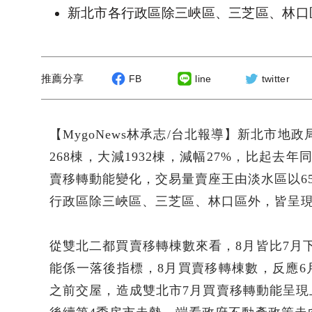
新北市各行政區除三峽區、三芝區、林口
推薦分享
FB
line
twitter
【MygoNews林承志/台北報導】新北市地政局
268棟，大減1932棟，減幅27%，比起去年
賣移轉動能變化，交易量賣座王由淡水區以655
行政區除三峽區、三芝區、林口區外，皆呈
從雙北二都買賣移轉棟數來看，8月皆比7月
能係一落後指標，8月買賣移轉棟數，反應6
之前交屋，造成雙北市7月買賣移轉動能呈