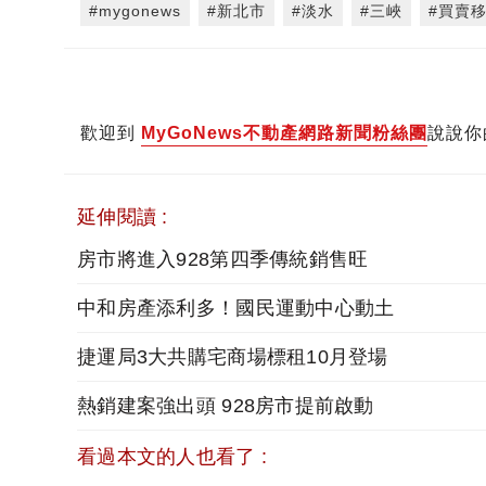
#mygonews
#新北市
#淡水
#三峽
#買賣
歡迎到
MyGoNews不動產網路新聞粉絲團
說說你
延伸閱讀 :
房市將進入928第四季傳統銷售旺
中和房產添利多！國民運動中心動土
捷運局3大共購宅商場標租10月登場
熱銷建案強出頭 928房市提前啟動
看過本文的人也看了 :