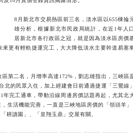
向及10月實價登錄資訊揭露情形。
8月新北市交易熱區前三名，淡水區以655棟掄
雄分析，根據新北市民政局統計，在近1年人
居新北市各行政區之冠，就是因為淡水區房價
未來更有輕軌捷運完工，大大降低淡水主要幹道易塞
政區第二名，月增率高達172%，劉志雄指出，三峽區
大台北的民眾入住，加上經建會日前通過捷運「三鶯線
021年完工通車，帶動沿線周邊房價話題再起，尤其北
駐，生活機能完善，一直是三峽地區房價的「領頭羊」
案「耕讀園」、「皇翔玉鼎」交屋有關。