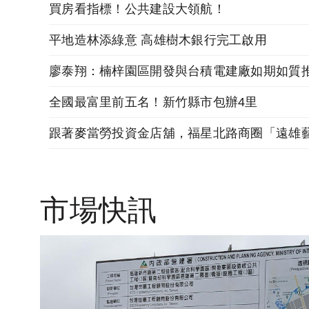
買房看指標！公共建設大領航！
平地造林添綠意 高雄樹木銀行完工啟用
廖泰翔：楠梓園區開發與台積電建廠如期如質
全國最富里前五名！新竹縣市包辦4里
市場快訊