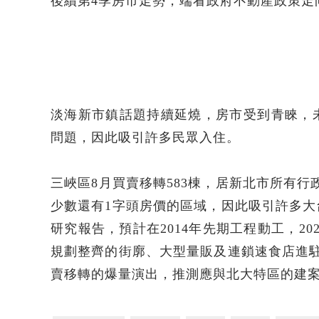
後續第4季房市走勢，端看政府不動產政策走
淡海新市鎮話題持續延燒，房市受到青睞，
問題，因此吸引許多民眾入住。
三峽區8月買賣移轉583棟，居新北市所有行
少數還有1字頭房價的區域，因此吸引許多
研究報告，預計在2014年先期工程動工，2
規劃整齊的街廓、大型量販及連鎖速食店進
賣移轉的爆量演出，推測應與北大特區的建