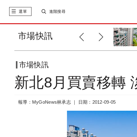
選單
進階搜尋
中壢工業區土地 多方人馬評估中
市場快訊
市場快訊
新北8月買賣移轉
報導：MyGoNews林承志 ｜
日期：2012-09-05