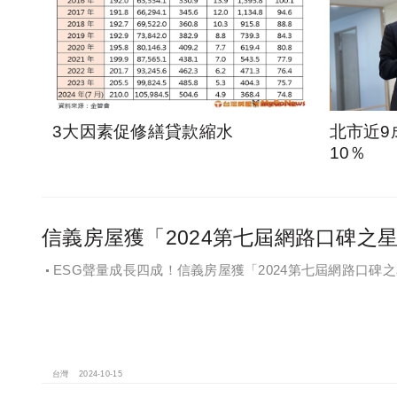
3大因素促修繕貸款縮水
北市近9
10％
信義房屋獲「2024第七屆網路口碑之
ESG聲量成長四成！信義房屋獲「2024第七屆網路口碑
台灣
2024-10-15