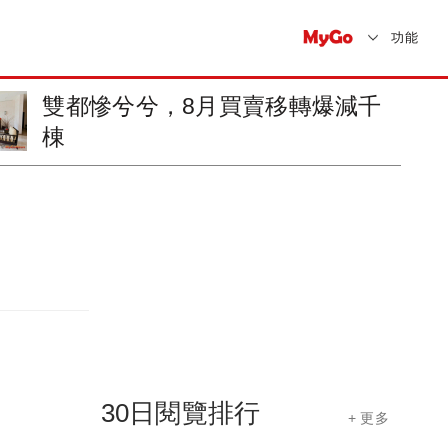
功能
雙都慘兮兮，8月買賣移轉爆減千
棟
30日閱覽排行
+ 更多