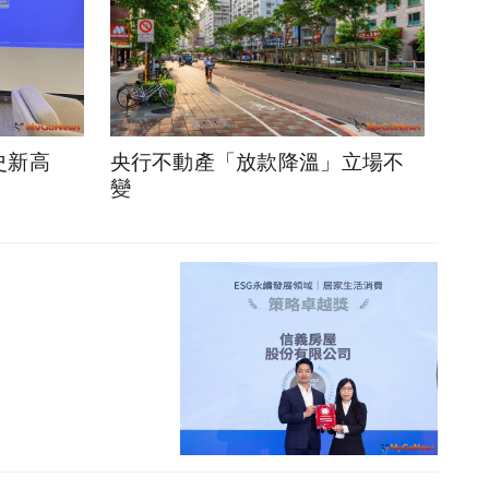
史新高
央行不動產「放款降溫」立場不
變