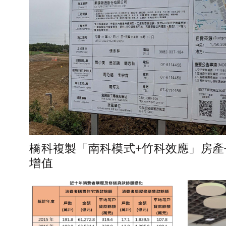
橋科複製「南科模式+竹科效應」房產
增值