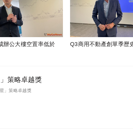
成辦公大樓空置率低於
Q3商用不動產創單季歷
星」策略卓越獎
之星」策略卓越獎