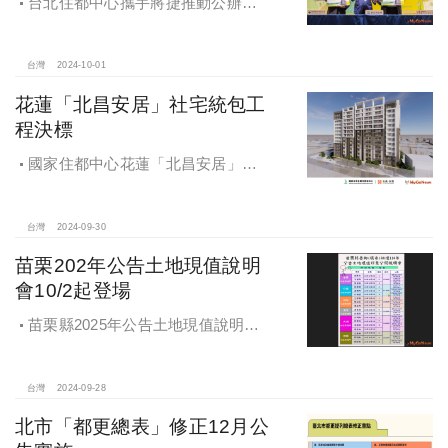
台北住都中心攜手將捷推動公辦都
更，打造南機場新風貌
台灣
2024-10-01
花蓮「北昌安居」社宅統包工
程決標
國家住都中心花蓮「北昌安居」社
宅統包工程決標
台灣
2024-09-30
苗栗202年公告土地現值說明
會10/2起登場
苗栗縣2025年公告土地現值說明會
即將登場！
台灣
2024-09-28
北市「都更總表」修正12月公