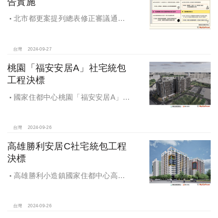
告實施
北市都更案提列總表修正審議通過
將於 12月公告實施
台灣
2024-09-27
桃園「福安安居A」社宅統包
工程決標
國家住都中心桃園「福安安居A」社
宅統包工程決標
台灣
2024-09-26
高雄勝利安居C社宅統包工程
決標
高雄勝利小造鎮國家住都中心高雄
勝利安居C社宅統包工程決標
台灣
2024-09-26