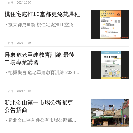
台灣
2024-10-07
桃住宅處推10堂都更免費課程
擴大都更量能 桃住宅處推10堂免費
課程 一次掌握桃園都更重點
台灣
2024-10-05
屏東危老重建教育訓練 最後
二場專業講習
把握機會!危老重建教育訓練 2024年
度最後二場專業講習
台灣
2024-10-05
新北金山第一市場公辦都更
公告招商
新北金山區首件公有市場公辦都更
案 本月公告招商徵求出資人