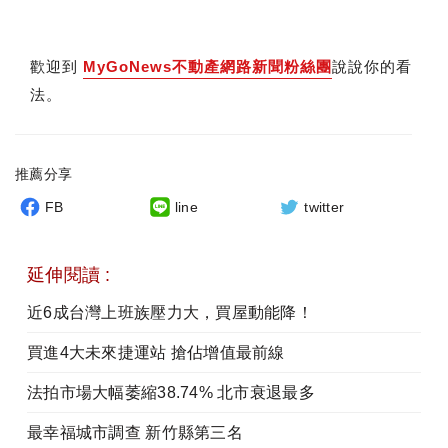
歡迎到
MyGoNews不動產網路新聞粉絲團
說說你的看
法。
推薦分享
FB
line
twitter
延伸閱讀 :
近6成台灣上班族壓力大，買屋動能降！
買進4大未來捷運站 搶佔增值最前線
法拍市場大幅萎縮38.74% 北市衰退最多
最幸福城市調查 新竹縣第三名