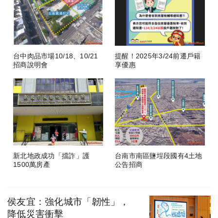
台中肉品市場10/18、10/21
提醒！2025年3/24前遷戶籍
招商說明會
享優惠
新北地政成功「擋詐」護
台南市南區鹽埕段國有4土地
1500萬房產
公告招商
侯友宜：強化城市「韌性」，
降低災害衝擊