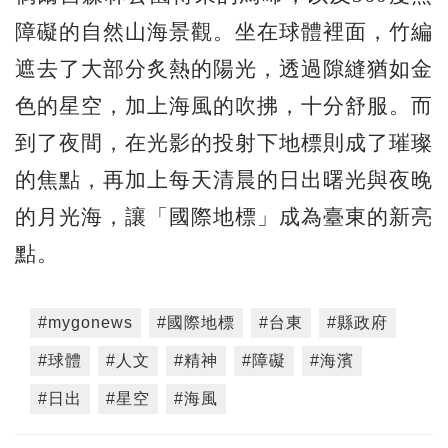
障礙的自然山海景觀。坐在球體裡面，竹編
遮去了大部分炙熱的陽光，透過隙縫猶如金
色的星空，加上海風的吹拂，十分舒服。而
到了夜間，在光影的投射下地標則成了璀璨
的焦點，再加上每天清晨的日出曙光與夜晚
的月光海，讓「國際地標」成為臺東的新亮
點。
#mygonews
#國際地標
#台東
#縣政府
#球體
#人文
#精神
#障礙
#海濱
#日出
#星空
#海風