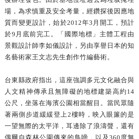
場，為求慎重及安全考量，經鑽探後因應地
質而變更設計，始於2012年3月開工，預計
於9月底前完工。「國際地標」主體工程由
景觀設計師李如儀設計，另由享譽日本的知
名藝術家王文志先生創作竹編藝術。
台東縣政府指出，這座強調多元文化融合與
人文精神傳承且無障礙的地標建築高約14
公尺，坐落在海濱公園相當醒目。當民眾隨
著兩側步道緩緩登上2樓時，映入眼簾的是
一望無際的太平洋，耳邊除了浪濤聲，還有
偶爾自森林公園傳來的鳥啼，以及360度無