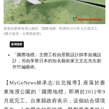
座落於臺東海濱公園的「國際地標」即將於2012年九月底完工。
(圖片提供：台東縣政府)
新聞摘要
「國際地標」主體工程由景觀設計師李如儀設
計，另由享譽日本的知名藝術家王文志先生創
作竹編藝術。
【MyGoNews林承志/台北報導】座落於臺
東海濱公園的「國際地標」即將於2012年9
月底完工。台東縣政府表示，這個結合環境