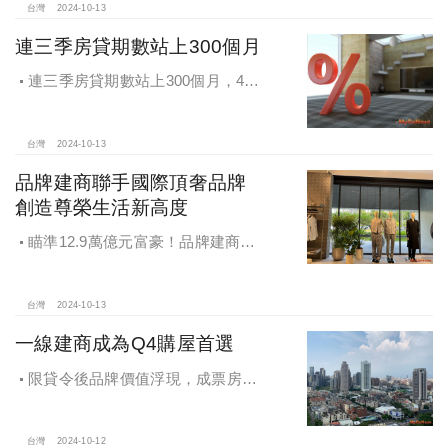
台灣
2024-10-13
連三季房貸期數站上300個月
連三季房貸期數站上300個月，4都
貸款期數創新高
台灣
2024-10-13
品牌建商聯手國際頂奢品牌
創造尊榮生活新高度
瞄準12.9萬億元富豪！品牌建商聯
手國際頂奢品牌 創造尊榮生活新高度
台灣
2024-10-13
一線建商成為Q4購屋首選
限貸令後品牌價值浮現，成票房保
證，Q4一線建商成為購屋首選，以頂
級規劃吸引理性購屋者
台灣
2024-10-12