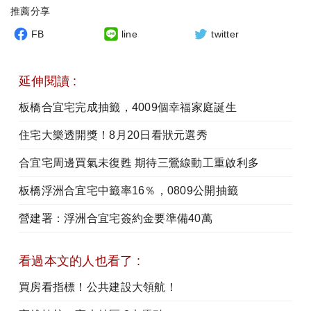
推薦分享
FB
line
twitter
延伸閱讀 :
板橋合宜宅完成抽籤，4009個幸福家庭誕生
住宅大樂透開獎！8月20日看狀元選秀
合宜宅周邊買氣未復甦 期待三鶯線動工重啟利多
板橋浮洲合宜宅中籤率16％，0809公開抽籤
營建署：浮洲合宜宅簽約金要準備40萬
看過本文的人也看了 :
買房看指標！公共建設大領航！