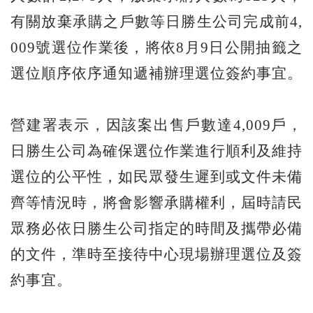
有關放棄承購之戶數等日勝生公司完成前4,
009號選位作業後，將依8月9日公開抽籤之
選位順序依序通知遞補辦理選位簽約事宜。
營建署表示，因該案出售戶數達4,009戶，
日勝生公司為確保選位作業進行順利及維持
選位的公平性，如民眾發生遲到或文件未備
齊等情況時，將會影響承購權利，屆時請民
眾務必依日勝生公司指定的時間及攜帶必備
的文件，準時至接待中心現場辦理選位及簽
約事宜。