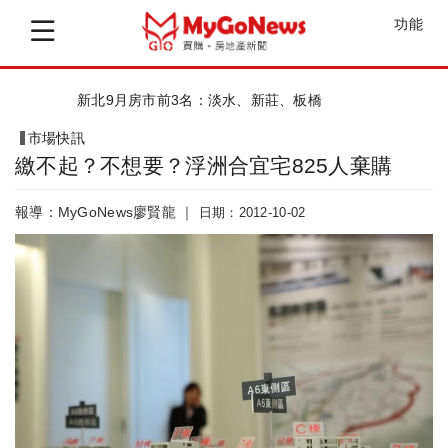
功能
新北9月房市前3名：淡水、新莊、板橋
市場快訊
繳不起？不想要？浮洲合宜宅825人棄購
報導：MyGoNews廖賢龍 ｜
日期：2012-10-02