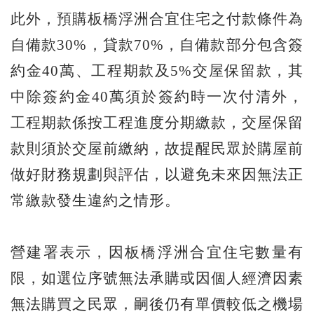
此外，預購板橋浮洲合宜住宅之付款條件為
自備款30%，貸款70%，自備款部分包含簽
約金40萬、工程期款及5%交屋保留款，其
中除簽約金40萬須於簽約時一次付清外，
工程期款係按工程進度分期繳款，交屋保留
款則須於交屋前繳納，故提醒民眾於購屋前
做好財務規劃與評估，以避免未來因無法正
常繳款發生違約之情形。
營建署表示，因板橋浮洲合宜住宅數量有
限，如選位序號無法承購或因個人經濟因素
無法購買之民眾，嗣後仍有單價較低之機場