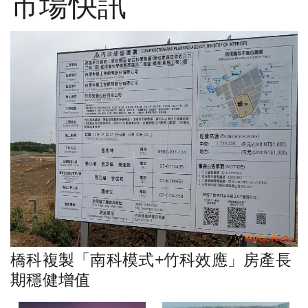
市場快訊
橋科複製「南科模式+竹科效應」房產長
期穩健增值