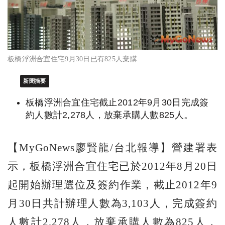
板橋浮洲合宜住宅9月30日已有825人棄購
新聞摘要
板橋浮洲合宜住宅截止2012年9月30日完成簽
約人數計2,278人，放棄承購人數825人。
【MyGoNews廖賢龍/台北報導】營建署表
示，板橋浮洲合宜住宅已於2012年8月20日
起開始辦理選位及簽約作業，截止2012年9
月30日共計辦理人數為3,103人，完成簽約
人數計2,278人，放棄承購人數為825人，