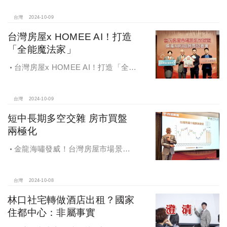
總價高成購屋首選
台灣
2024-10-09
台灣房屋x HOMEE AI！打造
「全能魔法家」
台灣房屋x HOMEE AI！打造「全能
魔法家」，AI地產機器人5.0！台灣房
屋三大AI技術智能服務
台灣
2024-10-09
短中長期多空交雜 房市買盤
兩極化
金龍海嘯發威！台灣房屋市場景氣
燈號，黃紅燈將轉綠，央行投變化
球，青安族保送 投資族三振，唯他有
望全壘打
台灣
2024-10-08
林口社宅轉做酒店出租？國家
住都中心：非屬事實