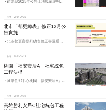
苗栗縣2025年公告土地現值說明會
即將登場！
台灣
2024-09-28
北市「都更總表」修正12月公
告實施
北市都更案提列總表修正審議通過
將於 12月公告實施
台灣
2024-09-27
桃園「福安安居A」社宅統包
工程決標
國家住都中心桃園「福安安居A」社
宅統包工程決標
台灣
2024-09-26
高雄勝利安居C社宅統包工程