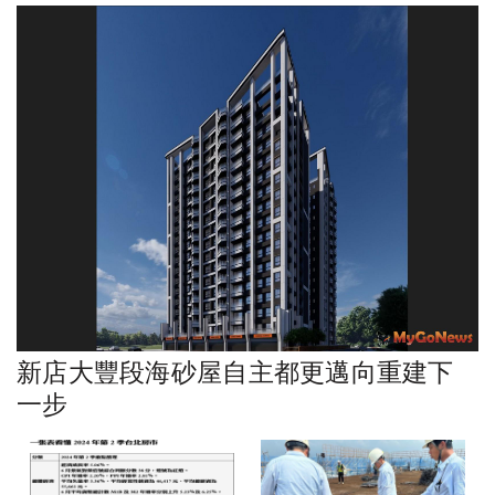
新店大豐段海砂屋自主都更邁向重建下
一步