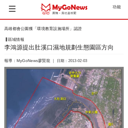
功能
毛治國支持多項台中重大建設計畫 胡志強...
區域情報
李鴻源提出肚溪口濕地規劃生態園區方向
報導：MyGoNews廖賢龍 ｜
日期：2013-02-03