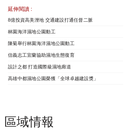
延伸閱讀 :
8億投資高美溼地 交通建設打通任督二脈
林園海洋濕地公園動工
陳菊舉行林園海洋濕地公園動工
信義志工宜蘭協助濕地生態復育
設計之都 打造國際級濕地廊道
高雄中都濕地公園榮獲「全球卓越建設獎」
區域情報