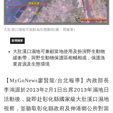
大肚溪口濕地可規劃為生態園區(圖：營建署)
新聞摘要
大肚溪口濕地可兼顧當地使用及扮演野生動物
緩衝帶，與野生動物保護區相輔相成，保護漁
業資源及生態環境
內政部長
【MyGoNews廖賢龍/台北報導】
李鴻源於2013年2月1日出席2013年濕地日
活動後，旋即赴彰化縣國家級大肚溪口濕地
視察，並聽取彰化縣政府及伸港鄉公所對當