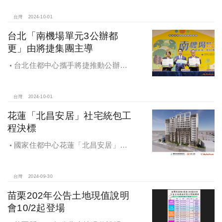
台灣
2024-10-01
台北「南機場單元3公辦都
更」由將捷集團主導
台北住都中心攜手將捷推動公辦都
更，打造南機場新風貌
台灣
2024-10-01
花蓮「北昌安居」社宅統包工
程決標
國家住都中心花蓮「北昌安居」社
宅統包工程決標
台灣
2024-09-30
苗栗202年公告土地現值說明
會10/2起登場