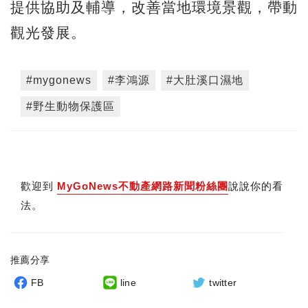
提供協助及輔導，改善當地環境景觀，帶動
觀光發展。
#mygonews
#李鴻源
#大肚溪口濕地
#野生動物保護區
歡迎到
MyGoNews不動產網路新聞粉絲團
說說你的看
法。
推薦分享
FB
line
twitter