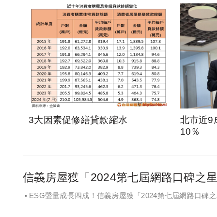
3大因素促修繕貸款縮水
北市近9
10％
信義房屋獲「2024第七屆網路口碑之
ESG聲量成長四成！信義房屋獲「2024第七屆網路口碑