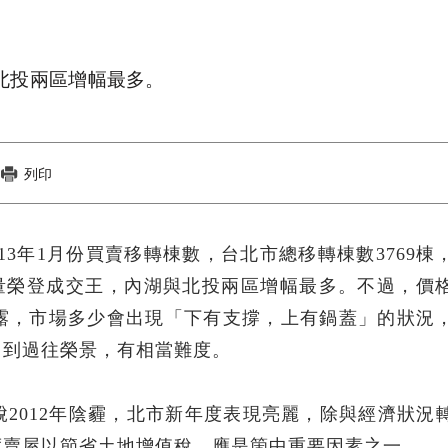
北投兩區增幅最多。
列印
2013年1月份買賣移轉棟數，台北市總移轉棟數3769棟
棟巨量榮登成交王，內湖與北投兩區增幅最多。不過，價
露，市場多少會出現「下有支撐，上有鍋蓋」的狀況
回到過往榮景，有相當難度。
2012年陰霾，北市新年度表現亮麗，除與經濟狀況
度賣屋以節省土地增值稅，應是箇中重要因素之一。