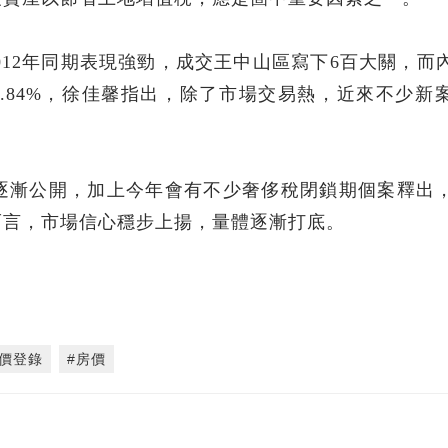
2012年同期表現強勁，成交王中山區寫下6百大關，而
34.84%，徐佳馨指出，除了市場交易熱，近來不少新
逐漸公開，加上今年會有不少奢侈稅閉鎖期個案釋出
而言，市場信心穩步上揚，量體逐漸打底。
實價登錄
#房價