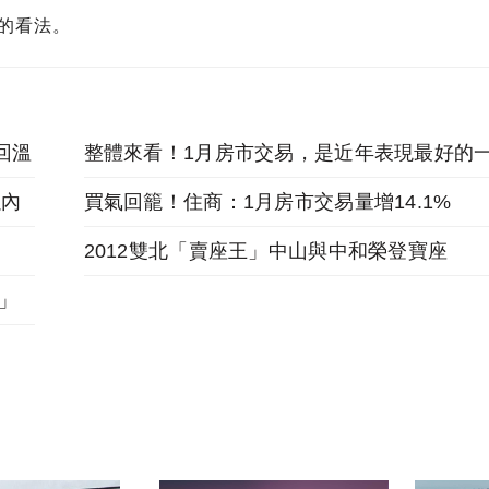
的看法。
回溫
整體來看！1月房市交易，是近年表現最好的
以內
買氣回籠！住商：1月房市交易量增14.1%
2012雙北「賣座王」中山與中和榮登寶座
潮」