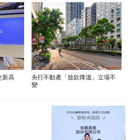
史新高
央行不動產「放款降溫」立場不
變