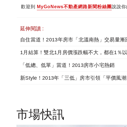
歡迎到
MyGoNews不動產網路新聞粉絲團
說說你
延伸閱讀 :
自住當道！2013年房市「北溫南熱」交易量漸
1月結算！雙北1月房價漲跌幅不大，都在1％
「低總、低單」當道！2013房市小宅熱銷
新Style！2013年「三低」房市引領「平價風
市場快訊