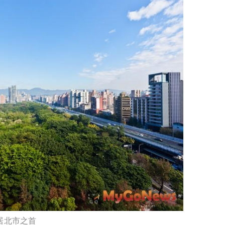
仍居北市之首