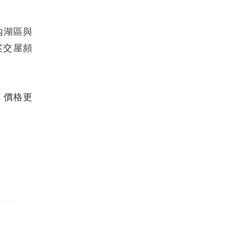
內湖區與
案交屋頻
，價格更