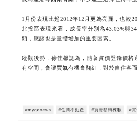
1月份表現比起2012年12月更為亮麗，也較
北投區表現來看，成長率分別為43.03%與
頻，應該也是量體增加的重要因素。
縱觀後勢，徐佳馨認為，隨著實價登錄價格
有空間，會讓買氣有機會翻紅，對於自住客
#mygonews
#住商不動產
#買賣移轉棟數
#