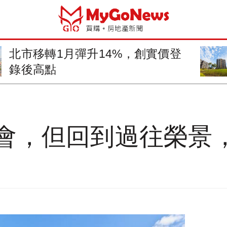
北市移轉1月彈升14%，創實價登
錄後高點
會，但回到過往榮景