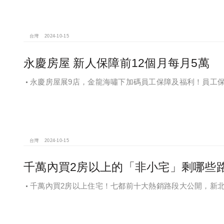
台灣
2024-10-15
永慶房屋 新人保障前12個月每月5萬
永慶房屋展9店，金龍海嘯下加碼員工保障及福利！員工
福感，看得到更領得到！業務新人保障前12個月每月5萬
台灣
2024-10-15
千萬內買2房以上的「非小宅」剩哪些
千萬內買2房以上住宅！七都前十大熱銷路段大公開，新北