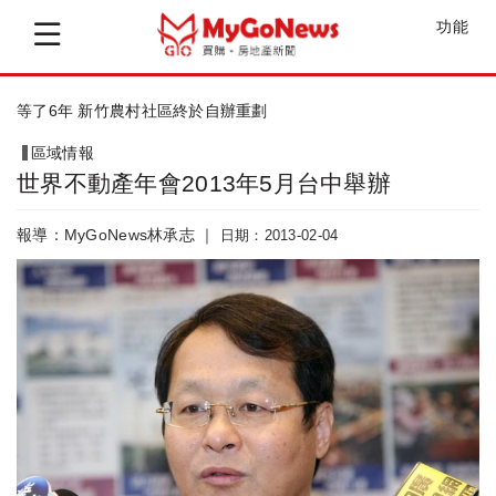
功能
賴清德：仁德拼發展 土地會賺錢
區域情報
世界不動產年會2013年5月台中舉辦
報導：MyGoNews林承志 ｜
日期：2013-02-04