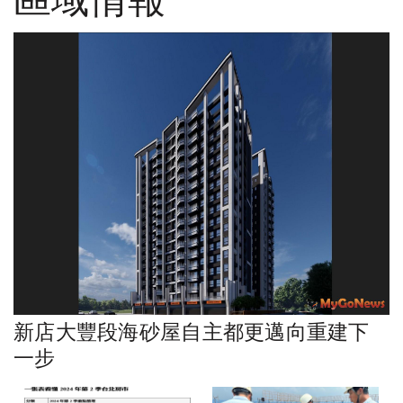
新店大豐段海砂屋自主都更邁向重建下
一步