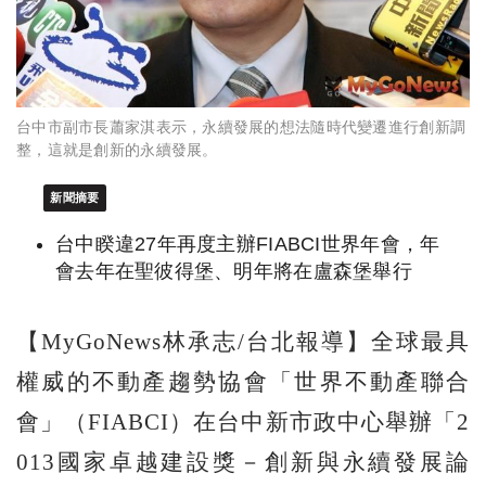
台中市副市長蕭家淇表示，永續發展的想法隨時代變遷進行創新調
整，這就是創新的永續發展。
新聞摘要
台中睽違27年再度主辦FIABCI世界年會，年
會去年在聖彼得堡、明年將在盧森堡舉行
【MyGoNews林承志/台北報導】全球最具
權威的不動產趨勢協會「世界不動產聯合
會」（FIABCI）在台中新市政中心舉辦「2
013國家卓越建設獎－創新與永續發展論