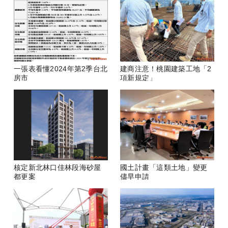
一張表看懂2024年第2季台北
建商注意！桃園建築工地「2
房市
項新規定」
核定新北林口佳林段海砂屋
國土計畫「這類土地」變更
都更案
儘早申請