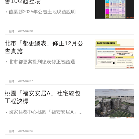
會10/2起登場
苗栗縣2025年公告土地現值說明會
即將登場！
台灣
2024-09-28
北市「都更總表」修正12月公
告實施
北市都更案提列總表修正審議通過
將於 12月公告實施
台灣
2024-09-27
桃園「福安安居A」社宅統包
工程決標
國家住都中心桃園「福安安居A」社
宅統包工程決標
台灣
2024-09-26