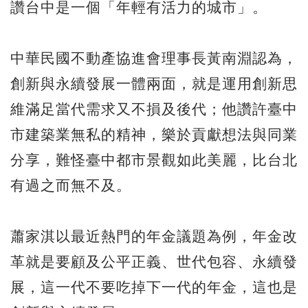
讚台中是一個「年輕有活力的城市」。
中華民國不動產協進會理事長黃南淵認為，
創新與永續發展一體兩面，就是運用創新思
維滿足當代需求又不損及後代；他讚許臺中
市建築業無私的精神，樂於貢獻想法與同業
分享，難怪臺中都市景觀如此美麗，比台北
有過之而無不及。
蕭家淇以最近熱門的年金議題為例，年金改
革就是要顧及公平正義、世代包容、永續發
展，這一代不要吃掉下一代的年金，這也是