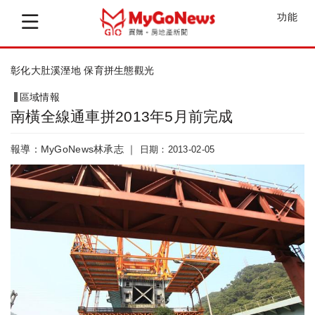
功能
竹縣幼托整合率100% 縣府再規畫5年...
區域情報
南橫全線通車拼2013年5月前完成
報導：MyGoNews林承志 ｜
日期：2013-02-05