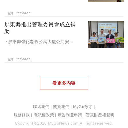
價、議價、審閱步驟不可少
台灣
2024-09-25
屏東縣推出管理委員會成立補
助
屏東縣強化老舊公寓大廈公共安全
檢查與管理 推出管理委員會成立補助
台灣
2024-09-25
看更多內容
聯絡我們
|
關於我們
|
MyGo徵才
|
服務條款
|
隱私權政策
|
廣告刊登申請
|
智慧財產權聲明
Copyright ©2020 MyGoNews.com.All right reserved.