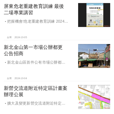
屏東危老重建教育訓練 最後
二場專業講習
把握機會!危老重建教育訓練 2024年
度最後二場專業講習
台灣
2024-10-05
新北金山第一市場公辦都更
公告招商
新北金山區首件公有市場公辦都更
案 本月公告招商徵求出資人
台灣
2024-10-04
新營交流道附近特定區計畫案
辦理公展
擴大及變更新營交流道附近特定區
計畫案辦理再公展作業