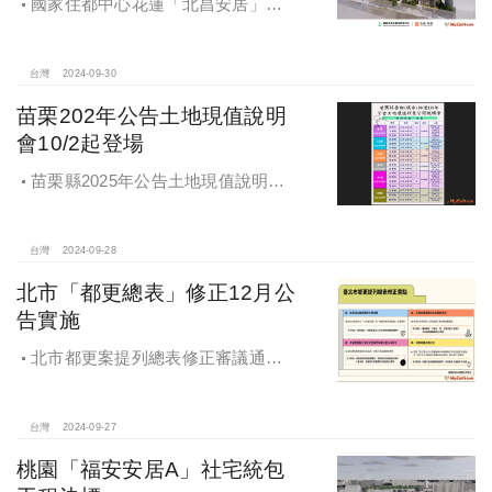
國家住都中心花蓮「北昌安居」社
宅統包工程決標
台灣
2024-09-30
苗栗202年公告土地現值說明
會10/2起登場
苗栗縣2025年公告土地現值說明會
即將登場！
台灣
2024-09-28
北市「都更總表」修正12月公
告實施
北市都更案提列總表修正審議通過
將於 12月公告實施
台灣
2024-09-27
桃園「福安安居A」社宅統包