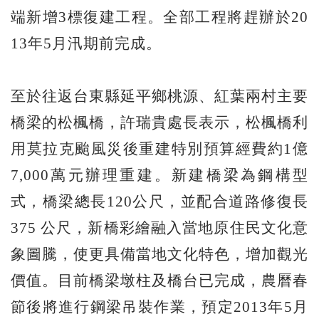
端新增3標復建工程。全部工程將趕辦於20
13年5月汛期前完成。
至於往返台東縣延平鄉桃源、紅葉兩村主要
橋梁的松楓橋，許瑞貴處長表示，松楓橋利
用莫拉克颱風災後重建特別預算經費約1億
7,000萬元辦理重建。新建橋梁為鋼構型
式，橋梁總長120公尺，並配合道路修復長
375 公尺，新橋彩繪融入當地原住民文化意
象圖騰，使更具備當地文化特色，增加觀光
價值。目前橋梁墩柱及橋台已完成，農曆春
節後將進行鋼梁吊裝作業，預定2013年5月