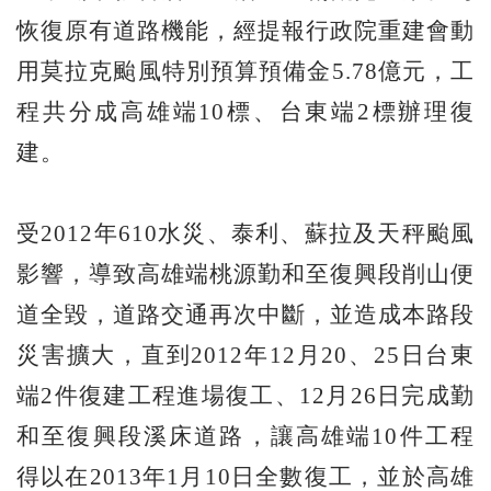
恢復原有道路機能，經提報行政院重建會動
用莫拉克颱風特別預算預備金5.78億元，工
程共分成高雄端10標、台東端2標辦理復
建。
受2012年610水災、泰利、蘇拉及天秤颱風
影響，導致高雄端桃源勤和至復興段削山便
道全毀，道路交通再次中斷，並造成本路段
災害擴大，直到2012年12月20、25日台東
端2件復建工程進場復工、12月26日完成勤
和至復興段溪床道路，讓高雄端10件工程
得以在2013年1月10日全數復工，並於高雄