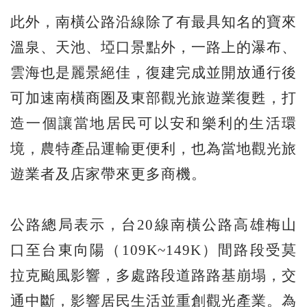
此外，南橫公路沿線除了有最具知名的寶來
溫泉、天池、埡口景點外，一路上的瀑布、
雲海也是麗景絕佳，復建完成並開放通行後
可加速南橫商圏及東部觀光旅遊業復甦，打
造一個讓當地居民可以安和樂利的生活環
境，農特產品運輸更便利，也為當地觀光旅
遊業者及店家帶來更多商機。
公路總局表示，台20線南橫公路高雄梅山
口至台東向陽（109K~149K）間路段受莫
拉克颱風影響，多處路段道路路基崩塌，交
通中斷，影響居民生活並重創觀光產業。為