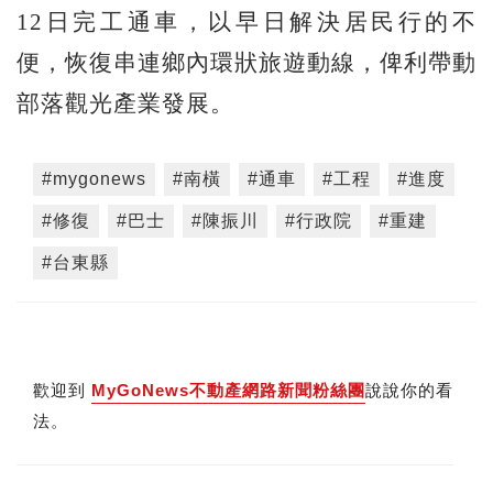
12日完工通車，以早日解決居民行的不
便，恢復串連鄉內環狀旅遊動線，俾利帶動
部落觀光產業發展。
#mygonews
#南橫
#通車
#工程
#進度
#修復
#巴士
#陳振川
#行政院
#重建
#台東縣
歡迎到
MyGoNews不動產網路新聞粉絲團
說說你的看
法。