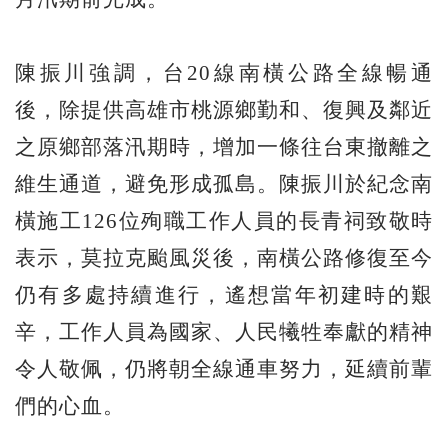
陳振川強調，台20線南橫公路全線暢通
後，除提供高雄市桃源鄉勤和、復興及鄰近
之原鄉部落汛期時，增加一條往台東撤離之
維生通道，避免形成孤島。陳振川於紀念南
橫施工126位殉職工作人員的長青祠致敬時
表示，莫拉克颱風災後，南橫公路修復至今
仍有多處持續進行，遙想當年初建時的艱
辛，工作人員為國家、人民犧牲奉獻的精神
令人敬佩，仍將朝全線通車努力，延續前輩
們的心血。