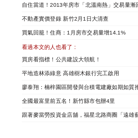
自住當道！2013年房市「北溫南熱」交易量漸
不動產實價登錄 新竹2月1日大清查
買氣回籠！住商：1月房市交易量增14.1%
看過本文的人也看了 :
買房看指標！公共建設大領航！
平地造林添綠意 高雄樹木銀行完工啟用
廖泰翔：楠梓園區開發與台積電建廠如期如質
全國最富里前五名！新竹縣市包辦4里