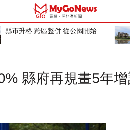
中科四期環境差異分析過關
0% 縣府再規畫5年增