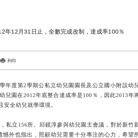
12年12月31日止，全數完成改制，達成率100％
列印
012學年度第2學期公私立幼兒園園長及公立國小附設幼
兒園在2012年底整合達成率是100％，因此2013年
且安全幼兒就學環境。
所，私立156所。邱鏡淳參與幼兒園主會議，對於新竹
遺憾外也指出，照顧幼兒需要十分專注的心力，希望