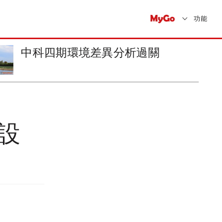
功能
南橫全線通車拼2013年5月前完
設