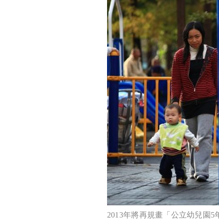
2013年將再規畫「公立幼兒園