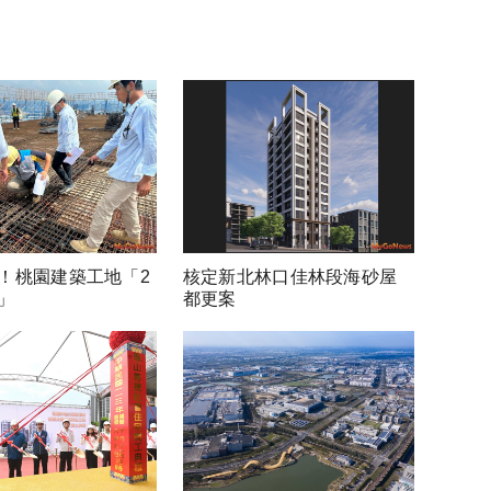
！桃園建築工地「2
核定新北林口佳林段海砂屋
」
都更案