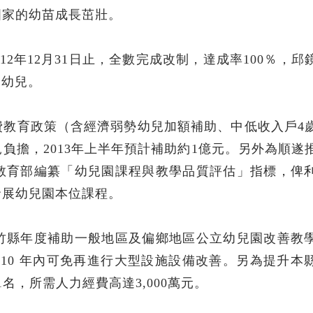
國家的幼苗成長茁壯。
12年12月31日止，全數完成改制，達成率100％，邱
名幼兒。
費教育政策（含經濟弱勢幼兒加額補助、中低收入戶4
負擔，2013年上半年預計補助約1億元。另外為順遂
教育部編纂「幼兒園課程與教學品質評估」指標，俾
發展幼兒園本位課程。
竹縣年度補助一般地區及偏鄉地區公立幼兒園改善教
年至10 年內可免再進行大型設施設備改善。另為提升本
名，所需人力經費高達3,000萬元。