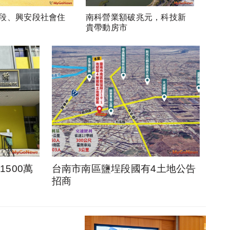
段、興安段社會住
南科營業額破兆元，科技新
貴帶動房市
500萬
台南市南區鹽埕段國有4土地公告
招商