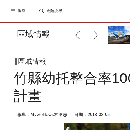
選單
進階搜尋
縣市升格 跨區整併 從公園開始
區域情報
區域情報
竹縣幼托整合率10
計畫
報導：MyGoNews林承志 ｜
日期：2013-02-05