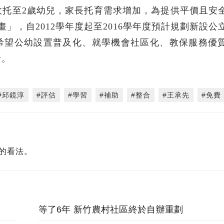
收托至2歲幼兒，家長托育需求增加，為提供平價且安
」，自2012學年度起至2016學年度預計規劃新設公
。希望公幼設置普及化、就學機會社區化、教保服務優
景。
#邱鏡淳
#評估
#學習
#補助
#整合
#王承先
#免費
的看法。
等了6年 新竹農村社區終於自辦重劃