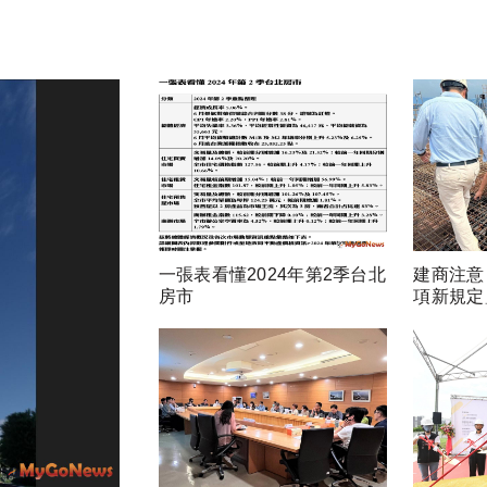
一張表看懂2024年第2季台北
建商注意
房市
項新規定