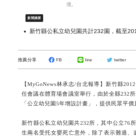
境。
新聞摘要
新竹縣公私立幼兒園共計232園，截至20
推薦分享
FB
line
twitter
【MyGoNews林承志/台北報導】新竹縣2
任會議在體育場會議室舉行，由於全縣232所幼
「公立幼兒園5年增設計畫」，提供民眾平價
新竹縣公私立幼兒園共232所，其中公立76
生兩名受托女嬰死亡意外，除了表示難過、