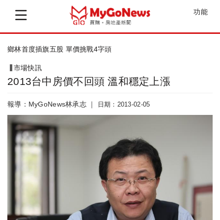
功能
鄉林首度插旗五股 單價挑戰4字頭
市場快訊
2013台中房價不回頭 溫和穩定上漲
報導：MyGoNews林承志 ｜
日期：2013-02-05