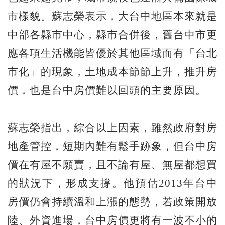
市樣貌。蘇志榮表示，大台中地區本來就是
中部各縣市中心，縣市合併後，舊台中市更
應各項生活機能皆優於其他區域而有「台北
市化」的現象，土地成本節節上升，推升房
價，也是台中房價難以回頭的主要原因。
蘇志榮指出，綜合以上因素，雖然政府對房
地產管控，短期內難有鬆手跡象，但台中房
價在有屋不願賣，且不論有屋、無屋都想買
的狀況下，形成支撐。他預估2013年台中
房價仍會持續溫和上漲的態勢，若政策開放
陸、外資進場，台中房價更將有一波不小的