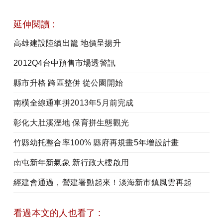
延伸閱讀 :
高雄建設陸續出籠 地價呈揚升
2012Q4台中預售市場透警訊
縣市升格 跨區整併 從公園開始
南橫全線通車拼2013年5月前完成
彰化大肚溪溼地 保育拼生態觀光
竹縣幼托整合率100% 縣府再規畫5年增設計畫
南屯新年新氣象 新行政大樓啟用
經建會通過，營建署動起來！淡海新市鎮風雲再起
看過本文的人也看了 :