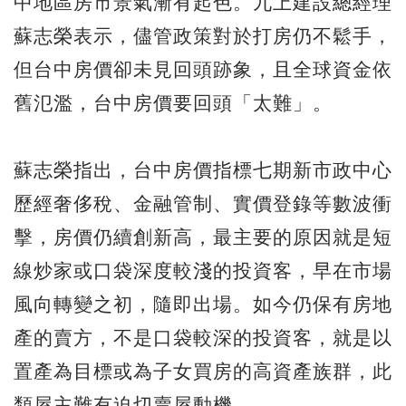
中地區房市景氣漸有起色。九上建設總經理
蘇志榮表示，儘管政策對於打房仍不鬆手，
但台中房價卻未見回頭跡象，且全球資金依
舊氾濫，台中房價要回頭「太難」。
蘇志榮指出，台中房價指標七期新市政中心
歷經奢侈稅、金融管制、實價登錄等數波衝
擊，房價仍續創新高，最主要的原因就是短
線炒家或口袋深度較淺的投資客，早在市場
風向轉變之初，隨即出場。如今仍保有房地
產的賣方，不是口袋較深的投資客，就是以
置產為目標或為子女買房的高資產族群，此
類屋主難有迫切賣屋動機。