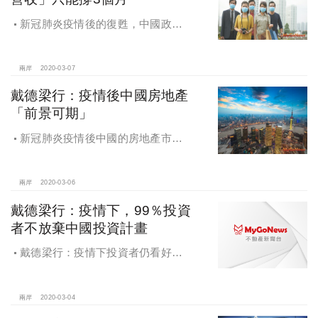
新冠肺炎疫情後的復甦，中國政府
出台政策全力支援企業，尤其是房地
產企業，共渡難關
兩岸
2020-03-07
戴德梁行：疫情後中國房地產
「前景可期」
新冠肺炎疫情後中國的房地產市
場：2020年前景可期
兩岸
2020-03-06
戴德梁行：疫情下，99％投資
者不放棄中國投資計畫
戴德梁行：疫情下投資者仍看好中
國市場，99％表示不會放棄投資計畫
兩岸
2020-03-04