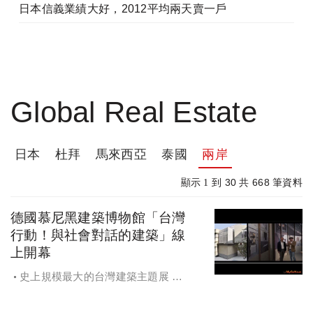
日本信義業績大好，2012平均兩天賣一戶
Global Real Estate
日本
杜拜
馬來西亞
泰國
兩岸
30
668
顯示 1 到
共
筆資料
德國慕尼黑建築博物館「台灣
行動！與社會對話的建築」線
上開幕
史上規模最大的台灣建築主題展 德
國慕尼黑建築博物館「台灣行動！與
社會對話的建築」線上開幕