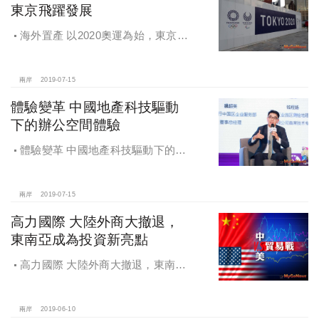
東京飛躍發展
海外置產 以2020奧運為始，東京飛
躍發展
兩岸
2019-07-15
體驗變革 中國地產科技驅動
下的辦公空間體驗
體驗變革 中國地產科技驅動下的辦
公空間體驗
兩岸
2019-07-15
高力國際 大陸外商大撤退，
東南亞成為投資新亮點
高力國際 大陸外商大撤退，東南亞
成為投資新亮點
兩岸
2019-06-10