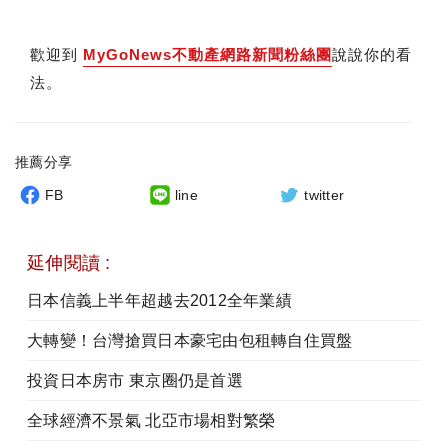
歡迎到
MyGoNews不動產網路新聞粉絲團
說說你的看
法。
推薦分享
FB
line
twitter
延伸閱讀 :
日本信義上半年超越去2012全年業績
大轉變！台灣搶買日本豪宅由包租轉自住買盤
投資日本房市 東京圈仍是首選
全球經濟不景氣 北亞市場相對繁榮