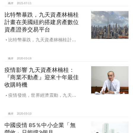
兩岸
2021-07-11
比特幣暴跌，九天資產林楠桂
計畫在美國紐約搭建房產數位
資產證券交易平台
比特幣暴跌，九天資產林楠桂計畫
在美國紐約搭建房產數位資產證券交
易平台
兩岸
2020-03-16
疫情影響 九天資產林楠桂：
『商業不動產』迎來十年最佳
收購時機
疫情發燒，世界經濟震動，九天資
產林楠桂：疫情席捲全球，『商業不
動產』迎來十年最佳收購時機
兩岸
2020-03-10
中國疫情 85％中小企業「無
營收」只能撐3個月