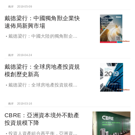
反映不動產市場需求強勁
兩岸
2019-05-09
戴德梁行：中國獨角獸企業快
速佈局新興市場
戴德梁行：中國大陸的獨角獸企業–
快速佈局新興市場
兩岸
2019-04-24
戴德梁行：全球房地產投資規
模創歷史新高
戴德梁行：全球房地產投資規模創
歷史新高
兩岸
2019-03-16
CBRE：亞洲資本境外不動產
投資規模下降
投資人資產組合再平衡，亞洲資本