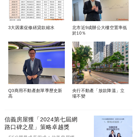
3大因素促修繕貸款縮水
北市近9成辦公大樓空置率低
於10％
Q3商用不動產創單季歷史新
央行不動產「放款降溫」立
高
場不變
信義房屋獲「2024第七屆網
路口碑之星」策略卓越獎