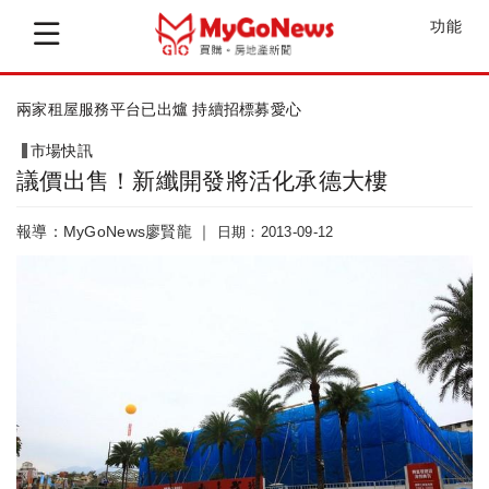
功能
賴清德參加亞太城市高峰會 分享台南之美
市場快訊
議價出售！新纖開發將活化承德大樓
報導：MyGoNews廖賢龍 ｜
日期：2013-09-12