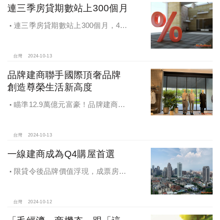
連三季房貸期數站上300個月
連三季房貸期數站上300個月，4都
貸款期數創新高
台灣
2024-10-13
品牌建商聯手國際頂奢品牌
創造尊榮生活新高度
瞄準12.9萬億元富豪！品牌建商聯
手國際頂奢品牌 創造尊榮生活新高度
台灣
2024-10-13
一線建商成為Q4購屋首選
限貸令後品牌價值浮現，成票房保
證，Q4一線建商成為購屋首選，以頂
級規劃吸引理性購屋者
台灣
2024-10-12