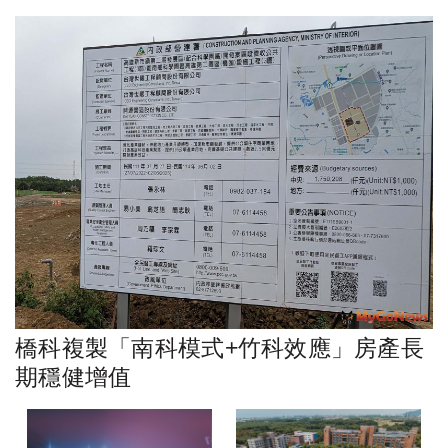
橋科複製「南科模式+竹科效應」房產長
期穩健增值