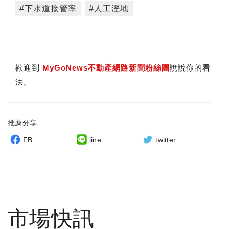
#下水道接管率
#人工溼地
歡迎到
MyGoNews不動產網路新聞粉絲團
說說你的看
法。
推薦分享
FB
line
twitter
市場快訊