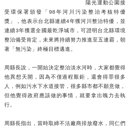
陽光運動公園接
受環保署頒發「98年河川污染整治考核特優
獎」，他表示台北縣連續4年獲河川整治特優，並
連續3年獲選全國最乾淨城市，可證明台北縣環境
整治備受肯定，未來將持續努力推進至五連霸，朝
著「無污染」終極目標邁進。
周縣長說，一開始決定整治淡水河時，大家都覺得
他異想天開，因為不僅過程艱鉅，還會得罪很多
人，例如污水下水道接管，很多縣市都不願意做，
但他覺得政府應該做的事情，就要拿出魄力去執
行。
周縣長指出，當時取締不法廠商排放廢水，同仁們