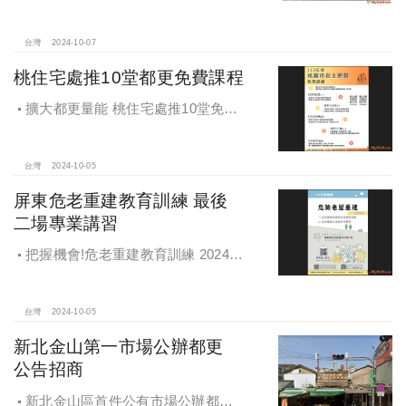
稱及圖示卻出現2樓及夾層設計，違法
遭罰!
台灣
2024-10-07
桃住宅處推10堂都更免費課程
擴大都更量能 桃住宅處推10堂免費
課程 一次掌握桃園都更重點
台灣
2024-10-05
屏東危老重建教育訓練 最後
二場專業講習
把握機會!危老重建教育訓練 2024年
度最後二場專業講習
台灣
2024-10-05
新北金山第一市場公辦都更
公告招商
新北金山區首件公有市場公辦都更