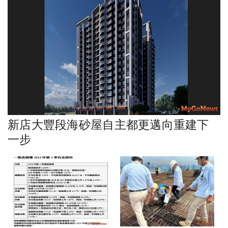
新店大豐段海砂屋自主都更邁向重建下
一步