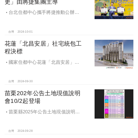
更」由將捷集團主導
台北住都中心攜手將捷推動公辦都
更，打造南機場新風貌
台灣
2024-10-01
花蓮「北昌安居」社宅統包工
程決標
國家住都中心花蓮「北昌安居」社
宅統包工程決標
台灣
2024-09-30
苗栗202年公告土地現值說明
會10/2起登場
苗栗縣2025年公告土地現值說明會
即將登場！
台灣
2024-09-28