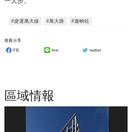
一大步。
#捷運萬大線
#萬大路
#迦蚋站
推薦分享
FB
line
twitter
區域情報