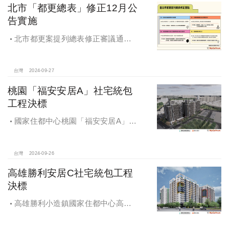
北市「都更總表」修正12月公
告實施
北市都更案提列總表修正審議通過
將於 12月公告實施
台灣
2024-09-27
桃園「福安安居A」社宅統包
工程決標
國家住都中心桃園「福安安居A」社
宅統包工程決標
台灣
2024-09-26
高雄勝利安居C社宅統包工程
決標
高雄勝利小造鎮國家住都中心高雄
勝利安居C社宅統包工程決標