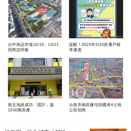
台中肉品市場10/18、10/21
提醒！2025年3/24前遷戶籍
招商說明會
享優惠
新北地政成功「擋詐」護
台南市南區鹽埕段國有4土地
1500萬房產
公告招商