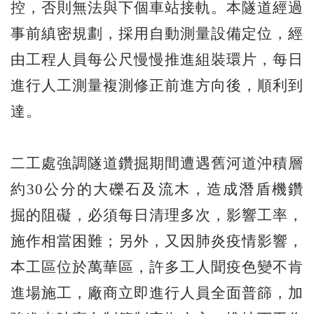
控，否則無法與下個車站接軌。本隧道經過
事前縝密規劃，採用自動測量設備定位，經
由工程人員每公尺慢慢推進組裝環片，每日
進行人工測量複測修正前進方向後，順利到
達。
二工處強調隧道鑽掘期間遭遇舊河道沖積層
約30公分的大礫石及流木，造成潛盾機鑽
掘的阻礙，必須每日清理多次，影響工率，
施作相當困難；另外，又因肺炎疫情影響，
本工區位於萬華區，許多工人聞疫色變不肯
進場施工，廠商立即進行人員全面普篩，加