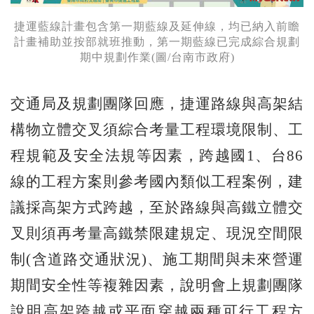
捷運藍線計畫包含第一期藍線及延伸線，均已納入前瞻
計畫補助並按部就班推動，第一期藍線已完成綜合規劃
期中規劃作業(圖/台南市政府)
交通局及規劃團隊回應，捷運路線與高架結
構物立體交叉須綜合考量工程環境限制、工
程規範及安全法規等因素，跨越國1、台86
線的工程方案則參考國內類似工程案例，建
議採高架方式跨越，至於路線與高鐵立體交
叉則須再考量高鐵禁限建規定、現況空間限
制(含道路交通狀況)、施工期間與未來營運
期間安全性等複雜因素，說明會上規劃團隊
說明高架跨越或平面穿越兩種可行工程方