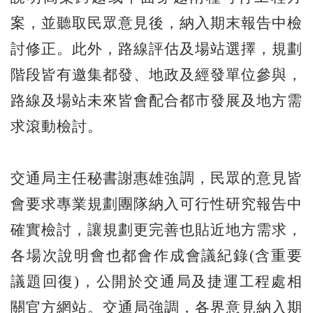
案，並聽取民眾意見後，納入期末報告中檢
討修正。此外，路線評估及場站選擇，規劃
階段皆有邀集都發、地政及經發單位參與，
路線及場站未來皆會配合都市發展及地方需
求滾動檢討。
交通局主任秘書謝惠雄強調，民眾的意見皆
會要求專業規劃團隊納入可行性研究報告中
確實檢討，讓規劃更完善也貼近地方需求，
各場次說明會也都會作成會議紀錄(含重要
議題回復)，公開於交通局及捷運工程處相
關官方網站。交通局強調，各界意見納入期