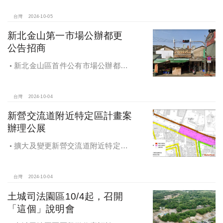
台灣
2024-10-05
新北金山第一市場公辦都更
公告招商
新北金山區首件公有市場公辦都更
案 本月公告招商徵求出資人
台灣
2024-10-04
新營交流道附近特定區計畫案
辦理公展
擴大及變更新營交流道附近特定區
計畫案辦理再公展作業
台灣
2024-10-04
土城司法園區10/4起，召開
「這個」說明會