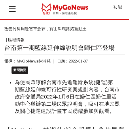
功能
新莊利多！國家電影及視聽文化中心開館
區域情報
台南第一期藍線延伸線說明會歸仁區登場
報導：MyGoNews林湘慈 ｜
日期：2022-01-07
新聞摘要
為使民眾瞭解台南市先進運輸系統(捷運)第一
期藍線延伸線可行性研究案規劃內容，台南市
政府交通局2022年1月6日在歸仁區歸仁里活
動中心舉辦第二場民眾說明會，吸引在地民眾
及關心捷運建設計畫市民踴躍參加與觀看。