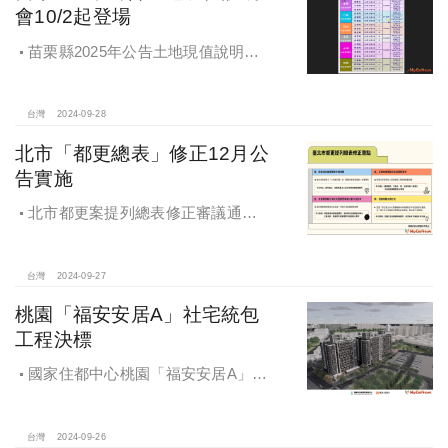
會10/2起登場
苗栗縣2025年公告土地現值說明會
即將登場！
台灣
2024-09-28
北市「都更總表」修正12月公
告實施
北市都更案提列總表修正審議通過
將於 12月公告實施
台灣
2024-09-27
桃園「福安安居A」社宅統包
工程決標
國家住都中心桃園「福安安居A」社
宅統包工程決標
台灣
2024-09-26