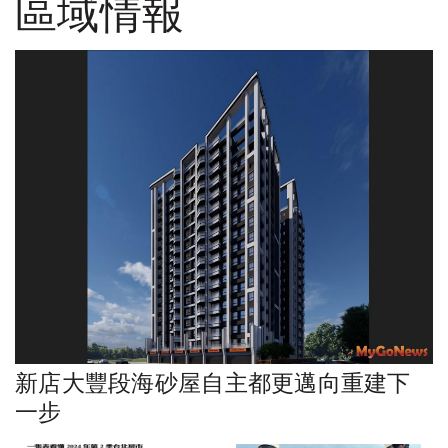
區域情報
新店大豐段海砂屋自主都更邁向重建下
一步