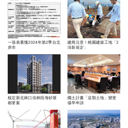
一張表看懂2024年第2季台北
建商注意！桃園建築工地「2
房市
項新規定」
核定新北林口佳林段海砂屋
國土計畫「這類土地」變更
都更案
儘早申請