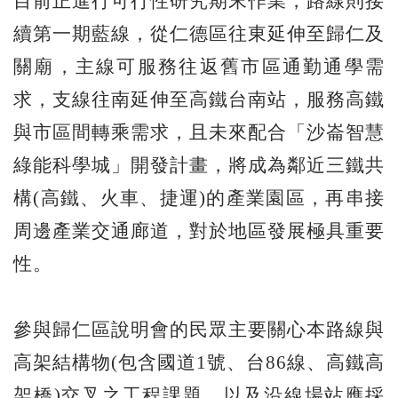
目前正進行可行性研究期末作業，路線則接
續第一期藍線，從仁德區往東延伸至歸仁及
關廟，主線可服務往返舊市區通勤通學需
求，支線往南延伸至高鐵台南站，服務高鐵
與市區間轉乘需求，且未來配合「沙崙智慧
綠能科學城」開發計畫，將成為鄰近三鐵共
構(高鐵、火車、捷運)的產業園區，再串接
周邊產業交通廊道，對於地區發展極具重要
性。
參與歸仁區說明會的民眾主要關心本路線與
高架結構物(包含國道1號、台86線、高鐵高
架橋)交叉之工程課題，以及沿線場站應採