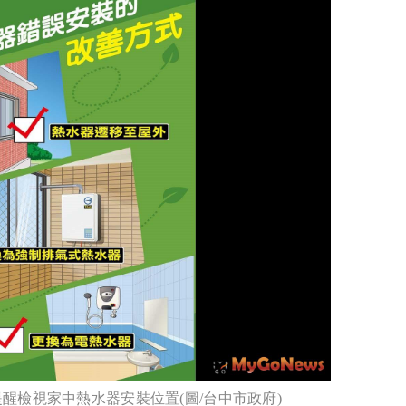
醒檢視家中熱水器安裝位置(圖/台中市政府)