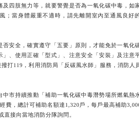
痛及四肢無力等，就要警覺是否為一氧化碳中毒，如
風；當身體嚴重不適時，請先離開室內至通風良好
是否安全，確實遵守「五要」原則，才能免於一氧化
示」、使用正確「型式」、注意安全「安裝」及注意
撥打119，利用消防局「反碳風水師」服務，消防人
台中市持續推動「補助一氧化碳中毒潛勢場所燃氣熱
經費，總計可補助名額達1,320戶，每戶最高補助3,00
9或直接向當地消防分隊詢問。