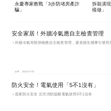
永慶專家教戰「3步防堵房產詐
拆裝潢現
騙」
樣做」
安全家居！外牆冷氣應自主檢查管理
外牆冷氣等附掛物應自主檢查管理，避免致生憾事引發民
台灣
2024-07-05
防火安全！電氣使用「5不1沒有」
居家防火安全 北市消防提醒電氣使用5不1沒有