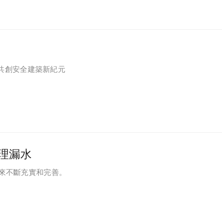
心共創安全建築新紀元
理漏水
以來不斷充實和完善。