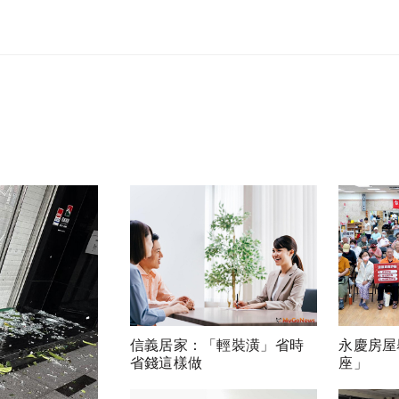
信義居家：「輕裝潢」省時
永慶房屋
省錢這樣做
座」