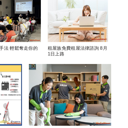
手法 輕鬆奪走你的
租屋族免費租屋法律諮詢 8月
1日上路