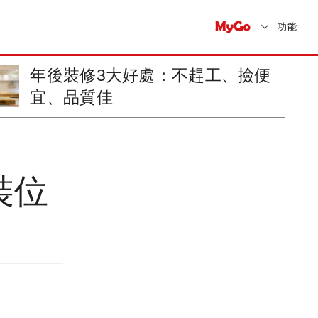
功能
防範住宅火災，中市消防局提醒
用火用電安全
裝位