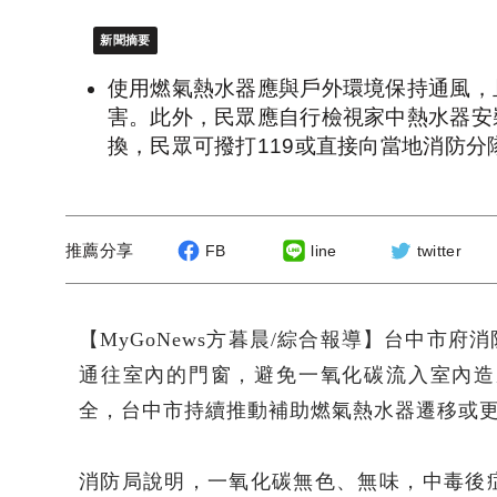
新聞摘要
使用燃氣熱水器應與戶外環境保持通風，
害。此外，民眾應自行檢視家中熱水器安
換，民眾可撥打119或直接向當地消防分
推薦分享
FB
line
twitter
【MyGoNews方暮晨/綜合報導】台中市
通往室內的門窗，避免一氧化碳流入室內造
全，台中市持續推動補助燃氣熱水器遷移或更
消防局說明，一氧化碳無色、無味，中毒後