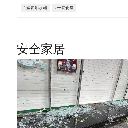
#燃氣熱水器
#一氧化碳
安全家居