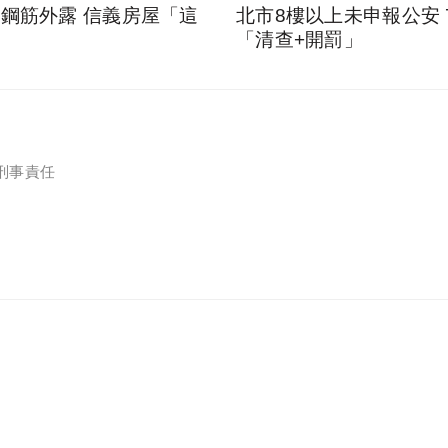
鋼筋外露 信義房屋「這
北市8樓以上未申報公安 
「清查+開罰」
刑事責任