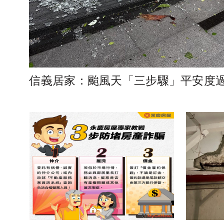
信義居家：颱風天「三步驟」平安度