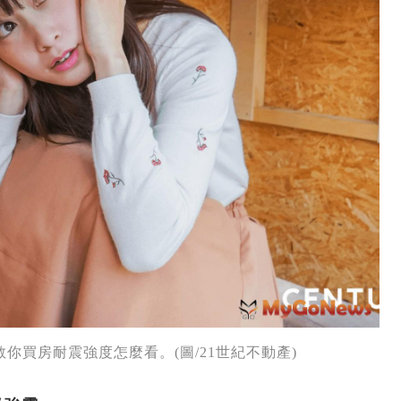
你買房耐震強度怎麼看。(圖/21世紀不動產)