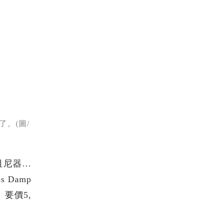
。(圖/
阻尼器…
 Damp
要價5,