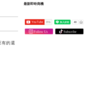
最新即時商機
至有的還