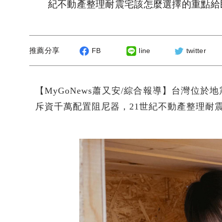
紀不動產整理耐震宅該怎麼選擇的重點給
推薦分享
FB
line
twitter
【MyGoNews蕭又安/綜合報導】台灣位
斥資千萬配置阻尼器，21世紀不動產整理耐