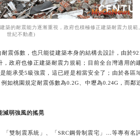
於建築的耐震能力逐漸重視，政府也積極修正建築耐震力規範。(
世紀不動產)
的耐震係數，也只能從建築本身的結構去設計，由於92
升，政府也修正建築耐震力規範；目前全台灣適用的
也就是能承受5級強震，這已經是相當安全了；由於各區
如桃園規定耐震係數為0.2G、中壢為0.24G，而鄰
能減弱強風的搖晃
、「雙制震系統」、「SRC鋼骨制震宅」…等專有名