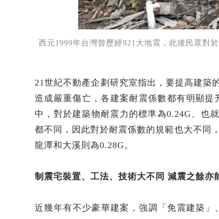
西元1999年台灣曾歷經921大地震，此後民眾對
21世紀不動產企劃研究室指出，要提高建築
造成嚴重傷亡，各建案耐震係數都有明顯提
中，對於建築物耐震力的標準為0.24G、
都不同，因此對於耐震係數的規範也大不同，例
龍潭和大溪則為0.28G。
制震宅裝置、工法、技術大不同 減震之餘亦
近幾年有不少豪華建案，強調「免震建築」