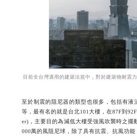
目前全台灣適用的建築法規中，對於建築物耐震力的
至於制震的阻尼器的類型也很多，包括有液
等，最有名的就是台北101大樓，在87F到92F的
er)，主要目的為減低大樓受強風吹襲時之擺
000萬的風阻尼球，除了具有抗震、抗風功