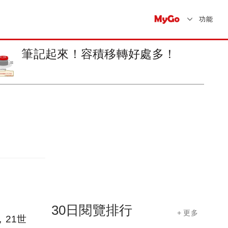
功能
氣溫變化！請多留意建築物外牆
磁磚掉落
30日閱覽排行
+ 更多
21世