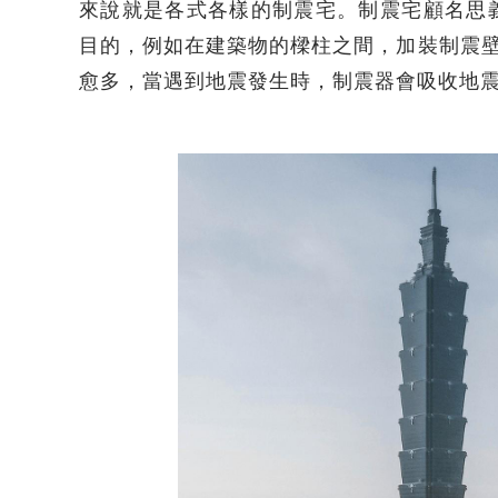
來說就是各式各樣的制震宅。制震宅顧名思
目的，例如在建築物的樑柱之間，加裝制震壁或
愈多，當遇到地震發生時，制震器會吸收地