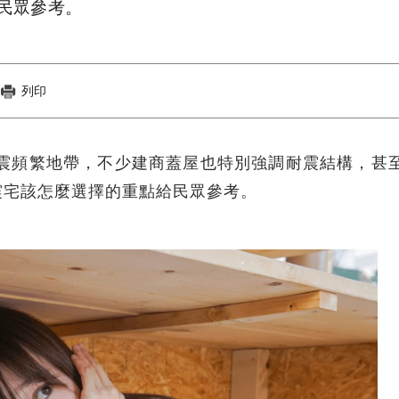
民眾參考。
列印
於地震頻繁地帶，不少建商蓋屋也特別強調耐震結構，甚
震宅該怎麼選擇的重點給民眾參考。