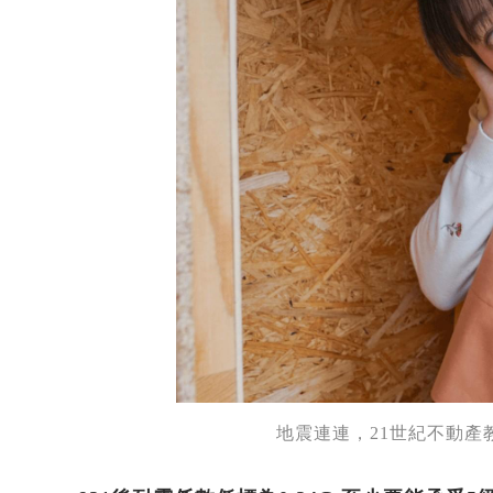
地震連連，21世紀不動產教