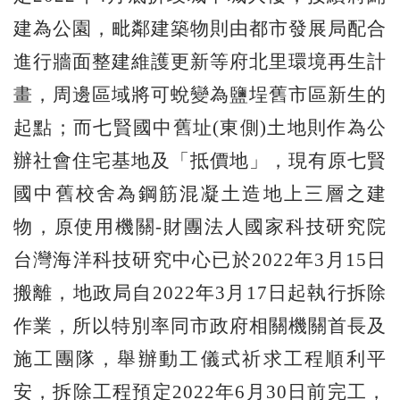
建為公園，毗鄰建築物則由都市發展局配合
進行牆面整建維護更新等府北里環境再生計
畫，周邊區域將可蛻變為鹽埕舊市區新生的
起點；而七賢國中舊址(東側)土地則作為公
辦社會住宅基地及「抵價地」，現有原七賢
國中舊校舍為鋼筋混凝土造地上三層之建
物，原使用機關-財團法人國家科技研究院
台灣海洋科技研究中心已於2022年3月15日
搬離，地政局自2022年3月17日起執行拆除
作業，所以特別率同市政府相關機關首長及
施工團隊，舉辦動工儀式祈求工程順利平
安，拆除工程預定2022年6月30日前完工，