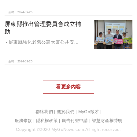
台灣
2024-09-25
屏東縣推出管理委員會成立補
助
屏東縣強化老舊公寓大廈公共安全
檢查與管理 推出管理委員會成立補助
台灣
2024-09-25
看更多內容
聯絡我們
|
關於我們
|
MyGo徵才
|
服務條款
|
隱私權政策
|
廣告刊登申請
|
智慧財產權聲明
Copyright ©2020 MyGoNews.com.All right reserved.