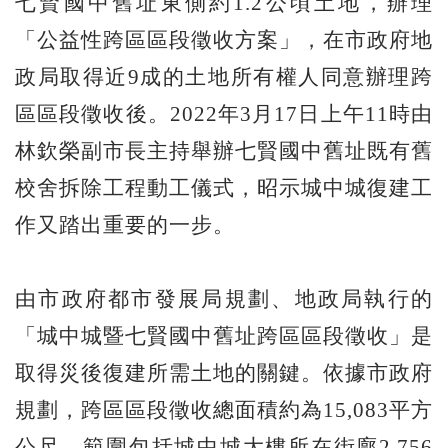
七賢國中舊址東側約1.2公頃土地，辦理
「公益性跨區區段徵收方案」，在市政府地
政局取得近9成的土地所有權人同意辦理跨
區區段徵收後。2022年3月17日上午11時由
林欽榮副市長主持舉辦七賢國中舊址既有舊
校舍拆除工程動工儀式，昭示城中城復建工
作又踏出重要的一步。
由市政府都市發展局規劃、地政局執行的
「城中城暨七賢國中舊址跨區區段徵收」是
取得災後復建所需土地的關鍵。依據市政府
規劃，跨區區段徵收總面積約為15,083平方
公尺，範圍包括城中城大樓所在街廓2,756