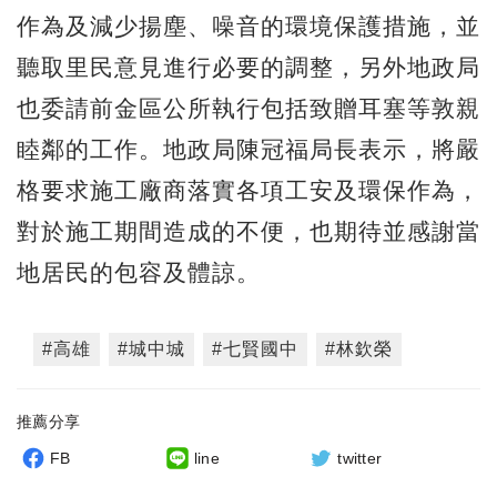
作為及減少揚塵、噪音的環境保護措施，並
聽取里民意見進行必要的調整，另外地政局
也委請前金區公所執行包括致贈耳塞等敦親
睦鄰的工作。地政局陳冠福局長表示，將嚴
格要求施工廠商落實各項工安及環保作為，
對於施工期間造成的不便，也期待並感謝當
地居民的包容及體諒。
#高雄
#城中城
#七賢國中
#林欽榮
推薦分享
FB
line
twitter