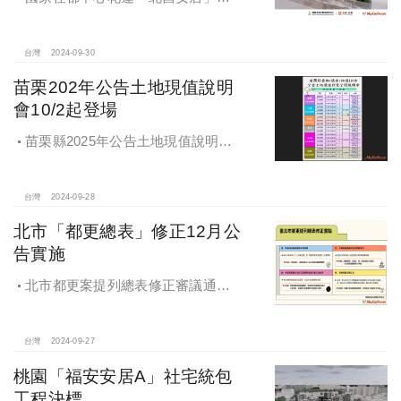
宅統包工程決標
台灣
2024-09-30
苗栗202年公告土地現值說明
會10/2起登場
苗栗縣2025年公告土地現值說明會
即將登場！
台灣
2024-09-28
北市「都更總表」修正12月公
告實施
北市都更案提列總表修正審議通過
將於 12月公告實施
台灣
2024-09-27
桃園「福安安居A」社宅統包
工程決標