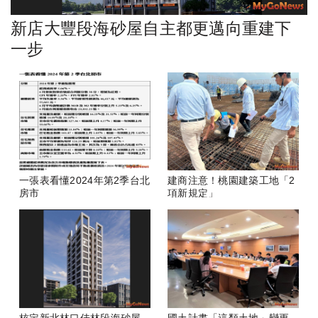
新店大豐段海砂屋自主都更邁向重建下
一步
一張表看懂2024年第2季台北
建商注意！桃園建築工地「2
房市
項新規定」