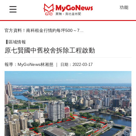
功能
新北都更大聯盟試辦預先諮詢
區域情報
原七賢國中舊校舍拆除工程啟動
報導：MyGoNews林湘慈 ｜
日期：2022-03-17