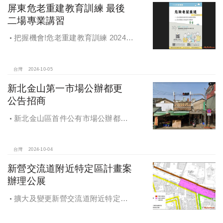
屏東危老重建教育訓練 最後
二場專業講習
把握機會!危老重建教育訓練 2024年
度最後二場專業講習
台灣
2024-10-05
新北金山第一市場公辦都更
公告招商
新北金山區首件公有市場公辦都更
案 本月公告招商徵求出資人
台灣
2024-10-04
新營交流道附近特定區計畫案
辦理公展
擴大及變更新營交流道附近特定區
計畫案辦理再公展作業