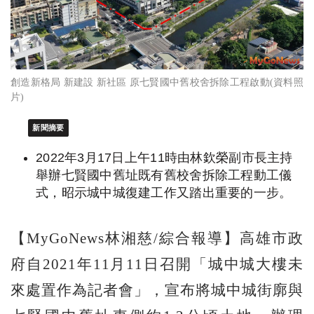
創造新格局 新建設 新社區 原七賢國中舊校舍拆除工程啟動(資料照
片)
新聞摘要
2022年3月17日上午11時由林欽榮副市長主持
舉辦七賢國中舊址既有舊校舍拆除工程動工儀
式，昭示城中城復建工作又踏出重要的一步。
【MyGoNews林湘慈/綜合報導】高雄市政
府自2021年11月11日召開「城中城大樓未
來處置作為記者會」，宣布將城中城街廓與