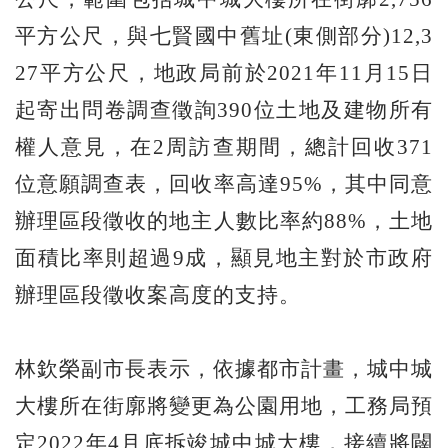
平方公尺，與七賢國中舊址(東側部分)12,3
27平方公尺，地政局前於2021年11月15日
起寄出問卷調查徵詢390位土地及建物所有
權人意見，在2周訪查期間，總計回收371
位意願調查表，回收率高達95%，其中同意
辦理區段徵收的地主人數比率約88%，土地
面積比率則超過9成，顯見地主對於市政府
辦理區段徵收案高度的支持。
林欽榮副市長表示，依據都市計畫，城中城
大樓所在街廓將變更為公園用地，工務局預
定2022年4月底拆竣城中城大樓，接續將闢