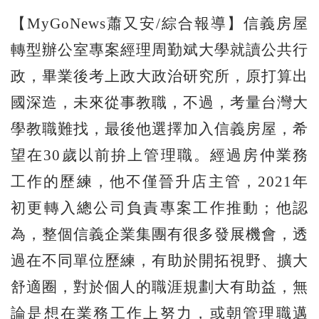
【MyGoNews蕭又安/綜合報導】信義房屋
轉型辦公室專案經理周勤斌大學就讀公共行
政，畢業後考上政大政治研究所，原打算出
國深造，未來從事教職，不過，考量台灣大
學教職難找，最後他選擇加入信義房屋，希
望在30歲以前拚上管理職。經過房仲業務
工作的歷練，他不僅晉升店主管，2021年
初更轉入總公司負責專案工作推動；他認
為，整個信義企業集團有很多發展機會，透
過在不同單位歷練，有助於開拓視野、擴大
舒適圈，對於個人的職涯規劃大有助益，無
論是想在業務工作上努力，或朝管理職邁