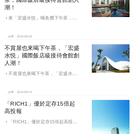
潮！
來「宏盛水悦」喝免費下午茶，國
際飯店級接待會館創人潮！
台灣
2014-08-24
不賞屋也來喝下午茶，「宏盛
水悦」國際飯店級接待會館創
人潮！
不賞屋也來喝下午茶，「宏盛水
悦」國際飯店級接待會館創人潮！
台灣
2014-08-23
「RICH1」優於定存15倍起
高投報
「RICH1」優於定存15倍起高投報
｜竹科竹南園區‧廣源科技園區‧竹南工