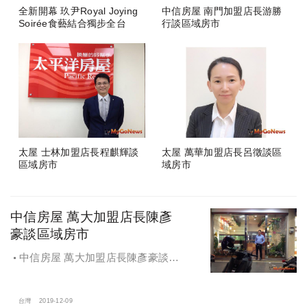
全新開幕 玖尹Royal Joying
中信房屋 南門加盟店長游勝
Soirée食藝結合獨步全台
行談區域房市
太屋 士林加盟店長程麒輝談
太屋 萬華加盟店長呂徵談區
區域房市
域房市
中信房屋 萬大加盟店長陳彥
豪談區域房市
中信房屋 萬大加盟店長陳彥豪談區
域房市
台灣
2019-12-09