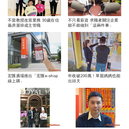
不當教授改當業務 30歲在信
不只看薪資 求職者關注企業
義房屋拚成主管職
能不能做到「這兩件事」
宏匯廣場推出「宏匯e-shop
年收破200萬！單親媽媽也能
線上購」
出頭天