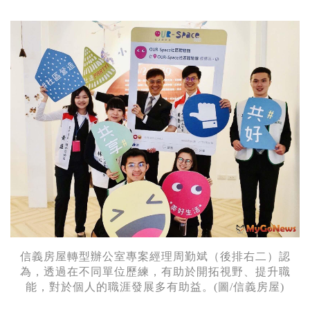
信義房屋轉型辦公室專案經理周勤斌（後排右二）認
為，透過在不同單位歷練，有助於開拓視野、提升職
能，對於個人的職涯發展多有助益。(圖/信義房屋)