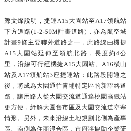
鄭文燦說明，捷運A15大園站至A17領航站
下方道路(1-2-50M計畫道路)，亦為航空城
計畫9條主要聯外道路之一，此路線由機捷
A15大園站延伸至領航北路，長度約4公
里，沿線可行經機捷A15大園站、A16橫山
站及A17領航站3座捷運站；此路段開通之
後，將成為大園通往青埔特定區的新聯絡道
路，讓用路人從大園交流道通達桃園高鐵站
更方便，紓解大園舊市區及大園交流道壅塞
情形。另外，未來沿線土地規劃北側為產專
區、南側為住商混合區，市府將協助企業研