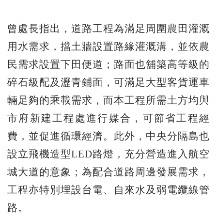
曾處長指出，道路工程為滿足周圍農田灌溉
用水需求，擋土牆設置路緣灌溉溝，並依農
民需求設置下田便道；路面也舖築高等級的
碎石級配及瀝青鋪面，可滿足大型客貨運車
輛足夠的乘載需求，而本工程所需土方均與
市府新建工程處進行媒合，可節省工程經
費，並促進循環經濟。此外，中央分隔島也
設立飛機造型LED路燈，充分營造進入航空
城大道的意象；為配合道路周邊發展需求，
工程亦特別埋設台電、自來水及弱電纜線管
路。