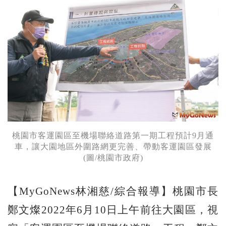
桃園市客運園區至機場聯絡道路第一期工程預計9月通
車，讓大園地區外圍路網更完善、帶動客運園區發展
(圖/桃園市政府)
【MyGoNews林湘慈/綜合報導】桃園市長
鄭文燦2022年6月10日上午前往大園區，視