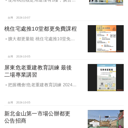
稱及圖示卻出現2樓及夾層設計，違法
遭罰!
台灣
2024-10-07
桃住宅處推10堂都更免費課程
擴大都更量能 桃住宅處推10堂免費
課程 一次掌握桃園都更重點
台灣
2024-10-05
屏東危老重建教育訓練 最後
二場專業講習
把握機會!危老重建教育訓練 2024年
度最後二場專業講習
台灣
2024-10-05
新北金山第一市場公辦都更
公告招商