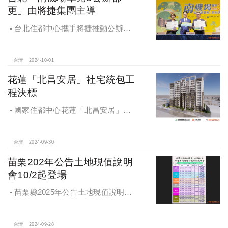
更」由將捷集團主導
台北住都中心攜手將捷推動公辦都
更，打造南機場新風貌
台灣
2024-10-01
花蓮「北昌安居」社宅統包工
程決標
國家住都中心花蓮「北昌安居」社
宅統包工程決標
台灣
2024-09-30
苗栗202年公告土地現值說明
會10/2起登場
苗栗縣2025年公告土地現值說明會
即將登場！
台灣
2024-09-28