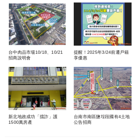
台中肉品市場10/18、10/21
提醒！2025年3/24前遷戶籍
招商說明會
享優惠
新北地政成功「擋詐」護
台南市南區鹽埕段國有4土地
1500萬房產
公告招商