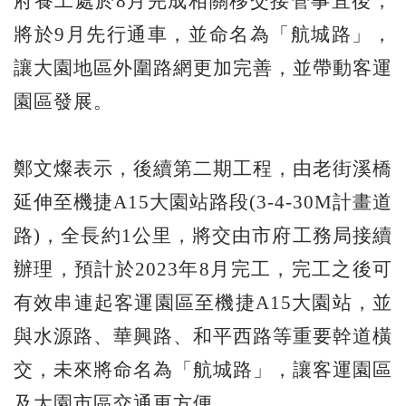
府養工處於8月完成相關移交接管事宜後，
將於9月先行通車，並命名為「航城路」，
讓大園地區外圍路網更加完善，並帶動客運
園區發展。
鄭文燦表示，後續第二期工程，由老街溪橋
延伸至機捷A15大園站路段(3-4-30M計畫道
路)，全長約1公里，將交由市府工務局接續
辦理，預計於2023年8月完工，完工之後可
有效串連起客運園區至機捷A15大園站，並
與水源路、華興路、和平西路等重要幹道橫
交，未來將命名為「航城路」，讓客運園區
及大園市區交通更方便。