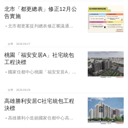
北市「都更總表」修正12月公
告實施
北市都更案提列總表修正審議通過
將於 12月公告實施
台灣
2024-09-27
桃園「福安安居A」社宅統包
工程決標
國家住都中心桃園「福安安居A」社
宅統包工程決標
台灣
2024-09-26
高雄勝利安居C社宅統包工程
決標
高雄勝利小造鎮國家住都中心高雄
勝利安居C社宅統包工程決標