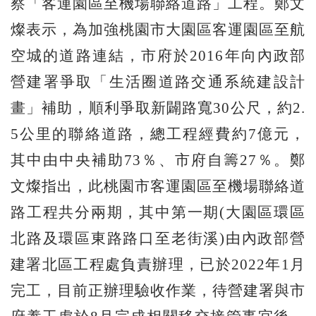
察「客運園區至機場聯絡道路」工程。鄭文
燦表示，為加強桃園市大園區客運園區至航
空城的道路連結，市府於2016年向內政部
營建署爭取「生活圈道路交通系統建設計
畫」補助，順利爭取新闢路寬30公尺，約2.
5公里的聯絡道路，總工程經費約7億元，
其中由中央補助73％、市府自籌27％。鄭
文燦指出，此桃園市客運園區至機場聯絡道
路工程共分兩期，其中第一期(大園區環區
北路及環區東路路口至老街溪)由內政部營
建署北區工程處負責辦理，已於2022年1月
完工，目前正辦理驗收作業，待營建署與市