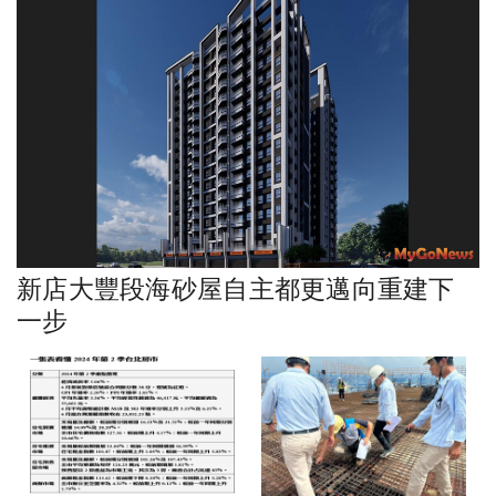
新店大豐段海砂屋自主都更邁向重建下
一步