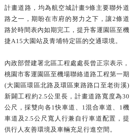
計畫道路，均為航空城計畫9條主要聯外道
路之一，期盼在市府的努力之下，讓2條道
路於時間表內如期完工，提升客運園區至機
捷A15大園站及青埔特定區的交通環境。
內政部營建署北區工程處處長曾正宗表示，
桃園市客運園區至機場聯絡道路工程第一期
(大園區環區北路及環區東路路口至老街溪)
新闢工程約2.5公里長，計畫道路寬度為30
公尺，採雙向各1快車道、1混合車道、1機
車道及2.5公尺寬人行兼自行車道配置，提
供行人友善環境及車輛充足行進空間。