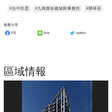
#台中巨蛋
#九典聯合建築師事務所
#隈研吾
推薦分享
FB
line
twitter
區域情報