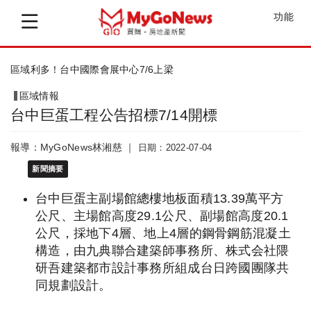
功能
放寬限制！國產署「這件個案」第2次招標
區域情報
台中巨蛋工程公告招標7/14開標
報導：MyGoNews林湘慈 ｜
日期：2022-07-04
新聞摘要
台中巨蛋主副場館總樓地板面積13.39萬平方
公尺、主場館高度29.1公尺、副場館高度20.1
公尺，採地下4層、地上4層的鋼骨鋼筋混凝土
構造，由九典聯合建築師事務所、株式会社隈
研吾建築都市設計事務所組成台日跨國團隊共
同規劃設計。