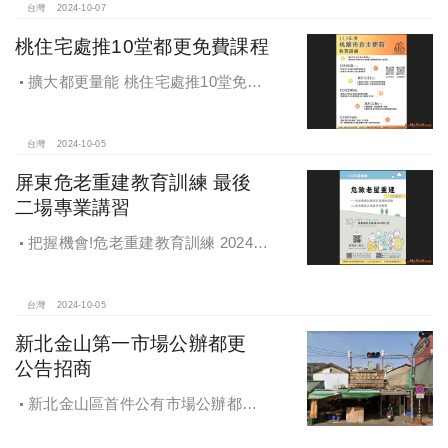
台灣
2024-10-07
桃住宅處推10堂都更免費課程
擴大都更量能 桃住宅處推10堂免費
課程 一次掌握桃園都更重點
台灣
2024-10-05
屏東危老重建教育訓練 最後
二場專業講習
把握機會!危老重建教育訓練 2024年
度最後二場專業講習
台灣
2024-10-05
新北金山第一市場公辦都更
公告招商
新北金山區首件公有市場公辦都更
案 本月公告招商徵求出資人