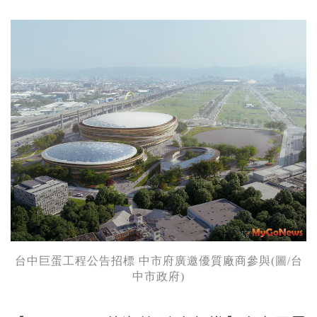
台中巨蛋工程公告招標 中市府廣邀優質廠商參與(圖/台
中市政府)