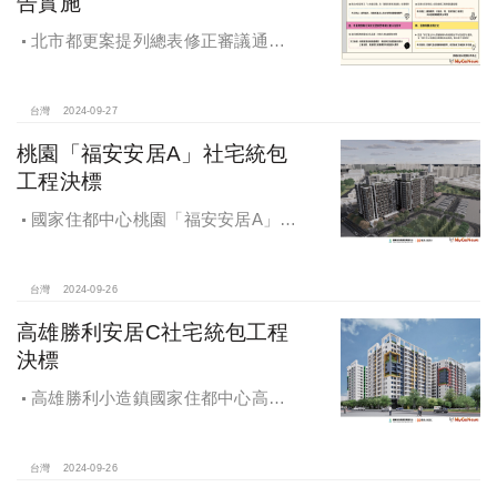
告實施
北市都更案提列總表修正審議通過
將於 12月公告實施
台灣
2024-09-27
桃園「福安安居A」社宅統包
工程決標
國家住都中心桃園「福安安居A」社
宅統包工程決標
台灣
2024-09-26
高雄勝利安居C社宅統包工程
決標
高雄勝利小造鎮國家住都中心高雄
勝利安居C社宅統包工程決標
台灣
2024-09-26