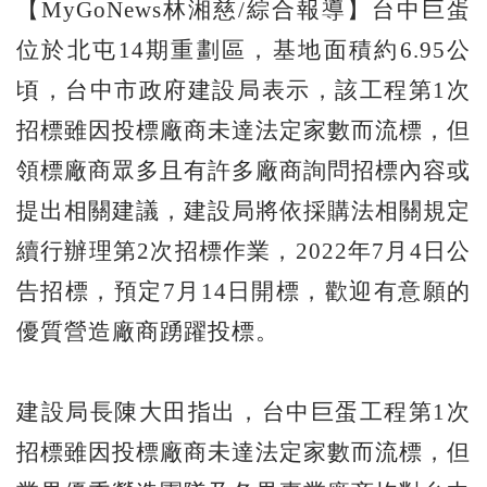
【MyGoNews林湘慈/綜合報導】台中巨蛋
位於北屯14期重劃區，基地面積約6.95公
頃，台中市政府建設局表示，該工程第1次
招標雖因投標廠商未達法定家數而流標，但
領標廠商眾多且有許多廠商詢問招標內容或
提出相關建議，建設局將依採購法相關規定
續行辦理第2次招標作業，2022年7月4日公
告招標，預定7月14日開標，歡迎有意願的
優質營造廠商踴躍投標。
建設局長陳大田指出，台中巨蛋工程第1次
招標雖因投標廠商未達法定家數而流標，但