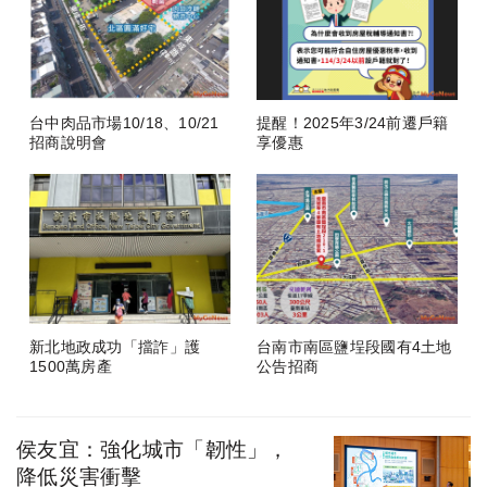
台中肉品市場10/18、10/21
提醒！2025年3/24前遷戶籍
招商說明會
享優惠
新北地政成功「擋詐」護
台南市南區鹽埕段國有4土地
1500萬房產
公告招商
侯友宜：強化城市「韌性」，
降低災害衝擊