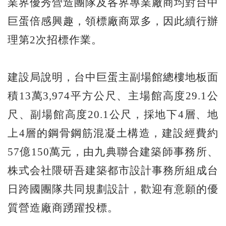
業界優秀營造團隊及各界專業廠商均對台中
巨蛋倍感興趣，領標廠商眾多，因此續行辦
理第2次招標作業。
建設局說明，台中巨蛋主副場館總樓地板面
積13萬3,974平方公尺、主場館高度29.1公
尺、副場館高度20.1公尺，採地下4層、地
上4層的鋼骨鋼筋混凝土構造，建設經費約
57億150萬元，由九典聯合建築師事務所、
株式会社隈研吾建築都市設計事務所組成台
日跨國團隊共同規劃設計，歡迎有意願的優
質營造廠商踴躍投標。