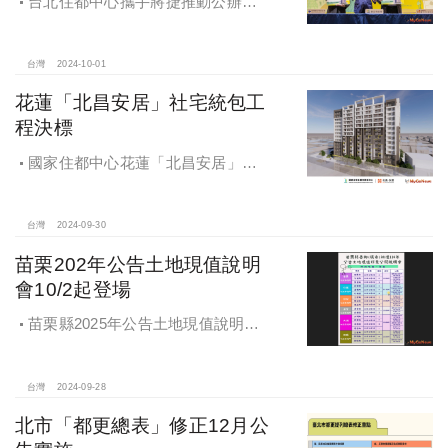
台北住都中心攜手將捷推動公辦都
更，打造南機場新風貌
台灣
2024-10-01
花蓮「北昌安居」社宅統包工
程決標
國家住都中心花蓮「北昌安居」社
宅統包工程決標
台灣
2024-09-30
苗栗202年公告土地現值說明
會10/2起登場
苗栗縣2025年公告土地現值說明會
即將登場！
台灣
2024-09-28
北市「都更總表」修正12月公