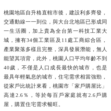
桃園地區自升格直轄市後，建設利多齊發，
交通動線一一到位，與大台北地區已形成同
一生活圈，加上貴為全台第一科技工業大
城，擁有34個工業區及11處工商綜合區，
產業聚落多樣且完整，深具發展潛能，無人
能望其項背，此外，桃園人口平均年齡不到
40歲，不僅是人口成長最快的城市，也是
最具年輕氣息的城市，住宅需求相當強勁，
從家戶比統計來看，桃園市「家戶購屋比」
高達2.6％，等於每百戶家庭就有2.6戶購
屋，購置住宅需求暢旺。