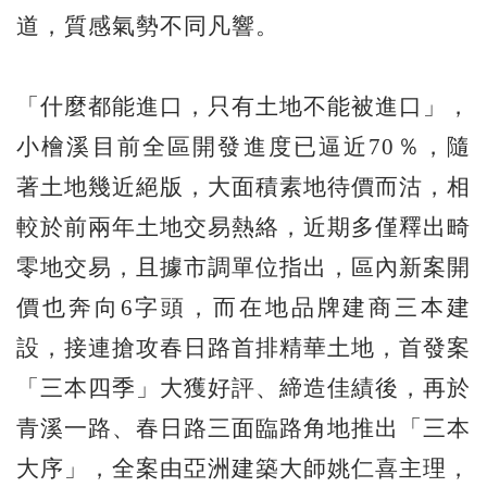
道，質感氣勢不同凡響。
「什麼都能進口，只有土地不能被進口」，
小檜溪目前全區開發進度已逼近70％，隨
著土地幾近絕版，大面積素地待價而沽，相
較於前兩年土地交易熱絡，近期多僅釋出畸
零地交易，且據市調單位指出，區內新案開
價也奔向6字頭，而在地品牌建商三本建
設，接連搶攻春日路首排精華土地，首發案
「三本四季」大獲好評、締造佳績後，再於
青溪一路、春日路三面臨路角地推出「三本
大序」，全案由亞洲建築大師姚仁喜主理，