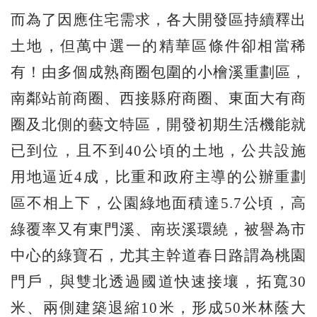
而為了因應住宅需求，各大開發區持續釋出
土地，但萬中選一的精華區條件卻相當稀
有！由多個成熟商圈包圍的小檜溪重劃區，
南鄰站前商圈、西接縣府商圈、東面大有商
圈及北側的藝文特區，開發初期生活機能就
已到位，且不到40公頃的土地，公共設施
用地逼近4成，比重和政府主導的公辦重劃
區不相上下，公園綠地面積達5.7公頃，高
綠覆率又有東門溪、南崁溪環繞，被譽為市
中心的綠寶石，尤其主幹道春日路謂為桃園
門戶，與雙北透過國道快速接壤，拓寬30
米、兩側建築退縮10米，形成50米林蔭大