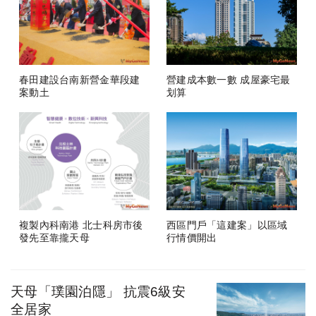
春田建設台南新營金華段建
營建成本數一數 成屋豪宅最
案動土
划算
複製內科南港 北士科房市後
西區門戶「這建案」以區域
發先至靠攏天母
行情價開出
天母「璞園泊隱」 抗震6級安
全居家