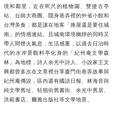
境和鄰里，近在呎尺的植物園、雙捷古亭
站、台師大商圈、隱身巷弄裡的外省小館和
台灣美食，都是讓在地客「換屋還是要住城
南」的情感連結。且城南環境幽靜的同時又
帶人間煙火氣息，生活感重，以過去日治時
代的水岸景觀料亭化身的「紀州庵文學森
林」為地標，詩人余光中詩人、小說家王文
興都曾多次在文章裡分享廈門街巷弄故事與
紀州庵傳說，區內還有國語日報、林海音與
純文學舊址、牯嶺街舊書街、余光中舊居、
洪範書店、爾雅出版社等文學地景。