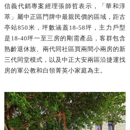
信義代銷專案經理張師哲表示，「華和淳
萃」屬中正區門牌中最親民價的區域，距古
亭站850米，坪數涵蓋18-58坪，主力戶型
是18-40坪一至三房的剛需產品，客群包含
熟齡退休族、兩代同社區買兩間小兩房的新
三代同堂模式，以及中正大安兩區沿捷運找
房的軍公教和白領菁英小家庭為主。