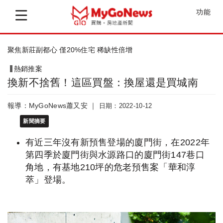
功能
科技龍頭、壽險 溢價8成卡位北區門戶計...
熱銷推案
換新不捨舊！這區買盤：換屋還是買城南
報導：MyGoNews蕭又安 ｜
日期：2022-10-12
新聞摘要
有近三年沒有新預售登場的廈門街，在2022年
第四季於廈門街與水源路口的廈門街147巷口
角地，有基地210坪的危老預售案「華和淳
萃」登場。