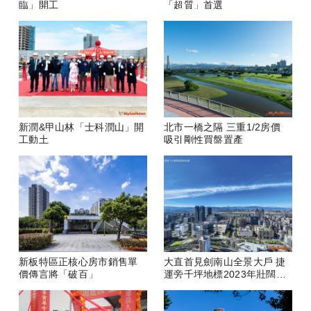
臨」開工
「超質」首選
新潤&甲山林「士科潤山」開
北市一橋之隔 三重1/2房價
工動土
吸引剛性買盤置產
新板特區正核心房市銷售單
大直首見劍南山全景大戶 捷
價傳言將「破百」
運旁千坪地標2023年壯闊落
成