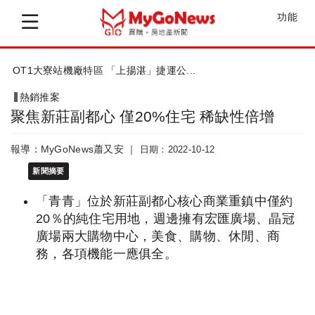
功能
OT1大寮站機廠特區 「上揚湛」捷運公...
熱銷推案
聚焦新莊副都心 僅20%住宅 稀缺性倍增
報導：MyGoNews蕭又安 ｜
日期：2022-10-12
新聞摘要
「青青」位於新莊副都心核心商業重鎮中僅約
20％的純住宅用地，週邊擁有宏匯廣場、晶冠
廣場兩大購物中心，美食、購物、休閒、商
務，各項機能一應俱全。