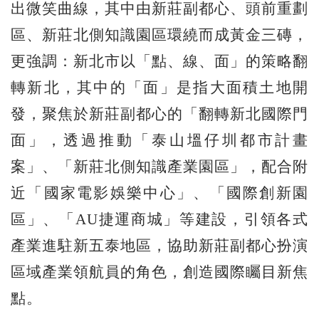
出微笑曲線，其中由新莊副都心、頭前重劃
區、新莊北側知識園區環繞而成黃金三磚，
更強調：新北市以「點、線、面」的策略翻
轉新北，其中的「面」是指大面積土地開
發，聚焦於新莊副都心的「翻轉新北國際門
面」，透過推動「泰山塭仔圳都市計畫
案」、「新莊北側知識產業園區」，配合附
近「國家電影娛樂中心」、「國際創新園
區」、「AU捷運商城」等建設，引領各式
產業進駐新五泰地區，協助新莊副都心扮演
區域產業領航員的角色，創造國際矚目新焦
點。