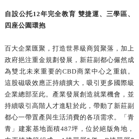
自設公托
12
年完全教育
雙捷運、三學區、
四座公園環抱
百大企業匯聚，打造世界級商貿聚落，加上
政府挹注重金規劃發展，新莊副都心儼然成
為雙北未來重要的CBD商業中心之重鎮。
這股磁吸效應正持續擴大，吸引更多國際級
企業總部至此。產業發展創造就業機會，並
持續吸引高階人才進駐於此，帶動了新莊副
都心一帶置產與生活消費的各項需求。「青
青」建案基地面積487坪，位於絕版角地，