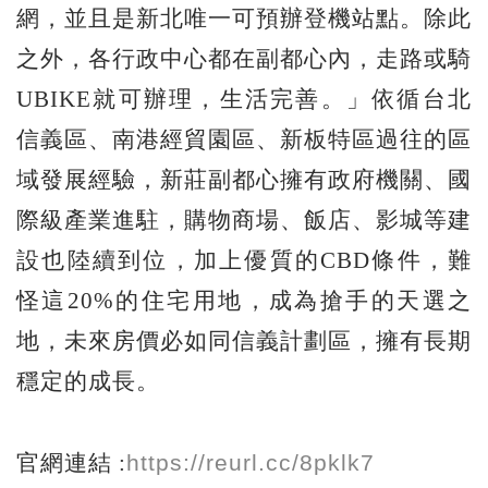
網，並且是新北唯一可預辦登機站點。除此
之外，各行政中心都在副都心內，走路或騎
UBIKE就可辦理，生活完善。」依循台北
信義區、南港經貿園區、新板特區過往的區
域發展經驗，新莊副都心擁有政府機關、國
際級產業進駐，購物商場、飯店、影城等建
設也陸續到位，加上優質的CBD條件，難
怪這20%的住宅用地，成為搶手的天選之
地，未來房價必如同信義計劃區，擁有長期
穩定的成長。
https://reurl.cc/8pklk7
官網連結 :