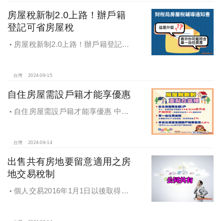
房屋稅新制2.0上路！辦戶籍
登記可省房屋稅
房屋稅新制2.0上路！辦戶籍登記可
省房屋稅
台灣
2024-09-15
自住房屋需設戶籍才能享優惠
自住房屋需設戶籍才能享優惠 中市
地稅局：9月陸續寄出通知書
台灣
2024-09-14
出售共有房地要留意適用之房
地交易稅制
個人交易2016年1月1日以後取得之
房地，不論盈虧，應於完成交易移轉
登記日之次日起30日內辦理申報。