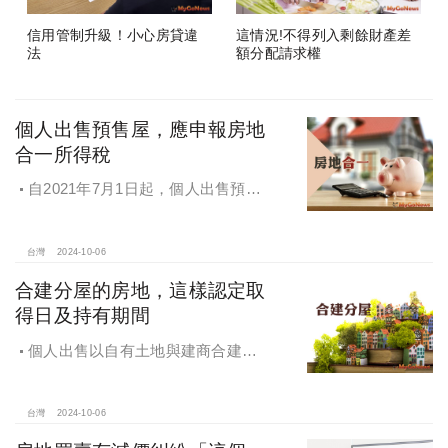
信用管制升級！小心房貸違
這情況!不得列入剩餘財產差
法
額分配請求權
個人出售預售屋，應申報房地
合一所得稅
自2021年7月1日起，個人出售預售
屋，仍應申報房地合一所得稅
台灣
2024-10-06
合建分屋的房地，這樣認定取
得日及持有期間
個人出售以自有土地與建商合建分
屋的房地，應如何認定房地取得日及
持有期間
台灣
2024-10-06