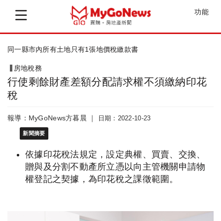
功能
分管共有農地如有違規使用如何課徵地價稅?
房地稅務
行使剩餘財產差額分配請求權不須繳納印花
稅
報導：MyGoNews方暮晨 ｜
日期：2022-10-23
新聞摘要
依據印花稅法規定，設定典權、買賣、交換、
贈與及分割不動產所立憑以向主管機關申請物
權登記之契據，為印花稅之課徵範圍。