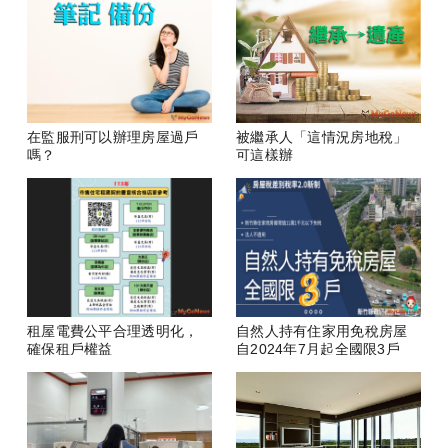
在監服刑可以辦理房屋過戶
被繼承人「這情況房地稅」
嗎？
可這樣辦
租屋電費公平合理透明化，
自然人持有住家用免稅房屋
確保租戶權益
自2024年7月起全國限3戶