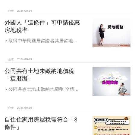
台灣
2024-09-29
外國人「這條件」可申請優惠
房地稅率
取得中華民國居留證者其居留地址
可以申請適用優惠稅率
台灣
2024-09-29
公同共有土地未繳納地價稅
「這麼辦」
公同共有土地未繳納地價稅 全體公
同共有人需負擔連帶責任
台灣
2024-09-29
自住住家用房屋稅需符合「3
條件」