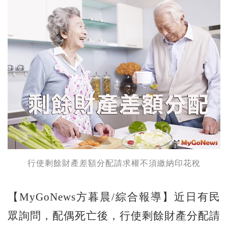
行使剩餘財產差額分配請求權不須繳納印花稅
【MyGoNews方暮晨/綜合報導】近日有民
眾詢問，配偶死亡後，行使剩餘財產分配請