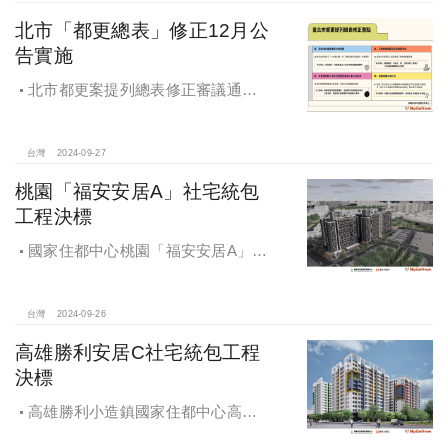
北市「都更總表」修正12月公
告實施
北市都更案提列總表修正審議通過
將於 12月公告實施
台灣
2024-09-27
桃園「福安安居A」社宅統包
工程決標
國家住都中心桃園「福安安居A」社
宅統包工程決標
台灣
2024-09-26
高雄勝利安居C社宅統包工程
決標
高雄勝利小造鎮國家住都中心高雄
勝利安居C社宅統包工程決標