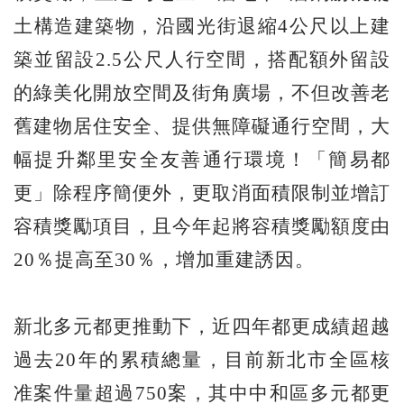
土構造建築物，沿國光街退縮4公尺以上建
築並留設2.5公尺人行空間，搭配額外留設
的綠美化開放空間及街角廣場，不但改善老
舊建物居住安全、提供無障礙通行空間，大
幅提升鄰里安全友善通行環境！「簡易都
更」除程序簡便外，更取消面積限制並增訂
容積獎勵項目，且今年起將容積獎勵額度由
20％提高至30％，增加重建誘因。
新北多元都更推動下，近四年都更成績超越
過去20年的累積總量，目前新北市全區核
准案件量超過750案，其中中和區多元都更