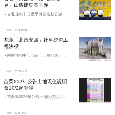
更」由將捷集團主導
台北住都中心攜手將捷推動公辦都
更，打造南機場新風貌
台灣
2024-10-01
花蓮「北昌安居」社宅統包工
程決標
國家住都中心花蓮「北昌安居」社
宅統包工程決標
台灣
2024-09-30
苗栗202年公告土地現值說明
會10/2起登場
苗栗縣2025年公告土地現值說明會
即將登場！
台灣
2024-09-28