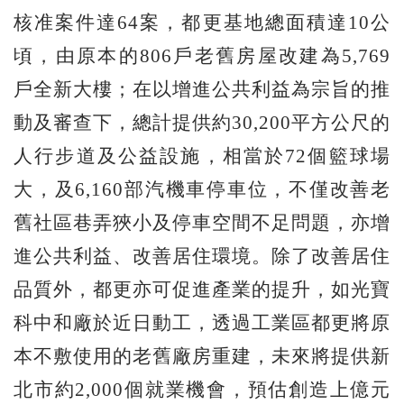
核准案件達64案，都更基地總面積達10公
頃，由原本的806戶老舊房屋改建為5,769
戶全新大樓；在以增進公共利益為宗旨的推
動及審查下，總計提供約30,200平方公尺的
人行步道及公益設施，相當於72個籃球場
大，及6,160部汽機車停車位，不僅改善老
舊社區巷弄狹小及停車空間不足問題，亦增
進公共利益、改善居住環境。除了改善居住
品質外，都更亦可促進產業的提升，如光寶
科中和廠於近日動工，透過工業區都更將原
本不敷使用的老舊廠房重建，未來將提供新
北市約2,000個就業機會，預估創造上億元