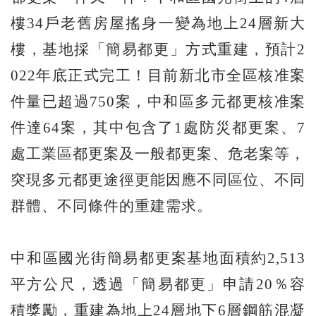
樓34戶老舊房屋搖身一變為地上24層新大
樓，基地採「簡易都更」方式重建，預計2
022年底正式完工！目前新北市全區核准案
件量已超過750案，中和區多元都更核准案
件達64案，其中包含了1處防災都更案、7
處工業區都更案及一般都更案、危老案等，
突現多元都更途徑更能因應不同區位、不同
群體、不同條件的重建需求。
中和區國光街簡易都更案基地面積約2,513
平方公尺，透過「簡易都更」申請20％容
積獎勵，重建為地上24層地下6層鋼筋混凝