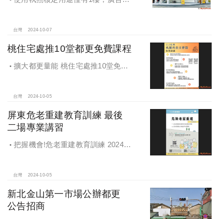
稱及圖示卻出現2樓及夾層設計，違法
遭罰!
台灣
2024-10-07
桃住宅處推10堂都更免費課程
擴大都更量能 桃住宅處推10堂免費
課程 一次掌握桃園都更重點
台灣
2024-10-05
屏東危老重建教育訓練 最後
二場專業講習
把握機會!危老重建教育訓練 2024年
度最後二場專業講習
台灣
2024-10-05
新北金山第一市場公辦都更
公告招商