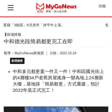
功能
彰化首案「學士安居」社宅開工
區域情報
中和德光段簡易都更完工在即
報導：MyGoNews林湘慈 ｜
日期：2022-10-24
新聞摘要
中和多元都更案一件又一件！中和區國光街上
的4層樓34戶老舊房屋搖身一變為地上24層新
大樓，基地採「簡易都更」方式重建，預計
2022年底正式完工！