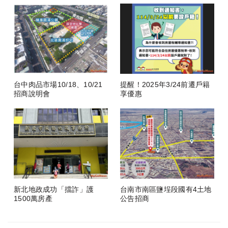
台中肉品市場10/18、10/21
提醒！2025年3/24前遷戶籍
招商說明會
享優惠
新北地政成功「擋詐」護
台南市南區鹽埕段國有4土地
1500萬房產
公告招商