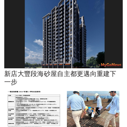
新店大豐段海砂屋自主都更邁向重建下
一步