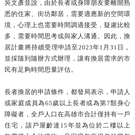
吳文彥並說，由於長者或身障朋友要離開熟
悉的住家、街坊鄰居，需要適應新的空間環
境，心理上也需要時間調適接受，疑慮比較
多，需要時間思考或與家人溝通。因此，換
居計畫將持續受理申請至2023年1月31日，
並採隨到隨辦方式辦理，讓有換居需求的市
民有足夠時間思量評估。
長者換居的申請條件，都發局表示，申請人
或家庭成員為65歲以上長者或為第7類身心
障礙者，全戶人口在高雄市合計僅持有一戶
住宅，該戶屋齡達15年並為位於二樓以上