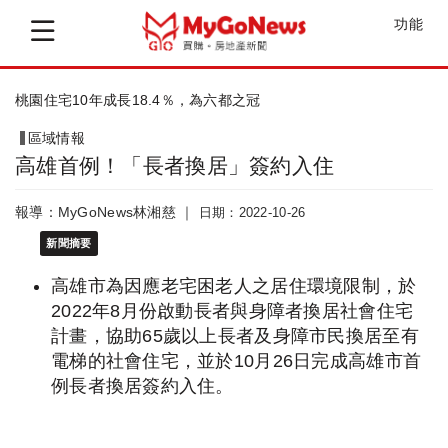
功能
桃園「3重劃」紓解八德、蘆竹就學需求
區域情報
高雄首例！「長者換居」簽約入住
報導：MyGoNews林湘慈 ｜
日期：2022-10-26
新聞摘要
高雄市為因應老宅困老人之居住環境限制，於
2022年8月份啟動長者與身障者換居社會住宅
計畫，協助65歲以上長者及身障市民換居至有
電梯的社會住宅，並於10月26日完成高雄市首
例長者換居簽約入住。