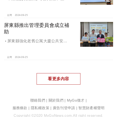
價、議價、審閱步驟不可少
台灣
2024-09-25
屏東縣推出管理委員會成立補
助
屏東縣強化老舊公寓大廈公共安全
檢查與管理 推出管理委員會成立補助
台灣
2024-09-25
看更多內容
聯絡我們
|
關於我們
|
MyGo徵才
|
服務條款
|
隱私權政策
|
廣告刊登申請
|
智慧財產權聲明
Copyright ©2020 MyGoNews.com.All right reserved.