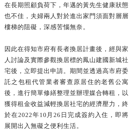
在長期照顧負荷下，年邁的黃先生健康狀態
也不佳，夫婦兩人對於進出家門須面對層層
樓梯的阻礙，深感苦惱無奈。
因此在得知市府有長者換居計畫後，經與家
人討論及實際參觀換居標的鳳山建國新城社
宅後，立即提出申請。期間並透過高市府委
託之包租代管業者審查原居住的老舊公寓
後，進行簡單修繕整理並辦理媒合轉租，以
獲得租金收益減輕換居社宅的經濟壓力，終
於在2022年10月26日完成簽約入住，即將
展開出入無礙之便利生活。