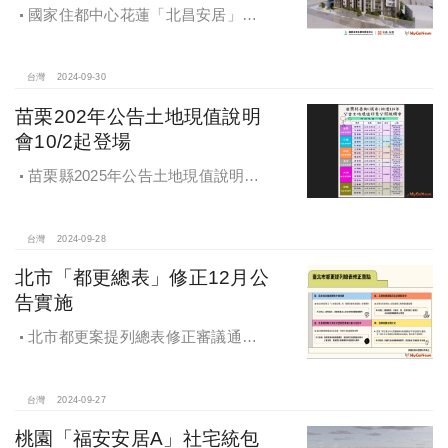
國家住都中心花蓮「北昌安居」社
宅統包工程決標
台灣
2024-09-30
苗栗202年公告土地現值說明
會10/2起登場
苗栗縣2025年公告土地現值說明會
即將登場！
台灣
2024-09-28
北市「都更總表」修正12月公
告實施
北市都更案提列總表修正審議通過
將於 12月公告實施
台灣
2024-09-27
桃園「福安安居A」社宅統包