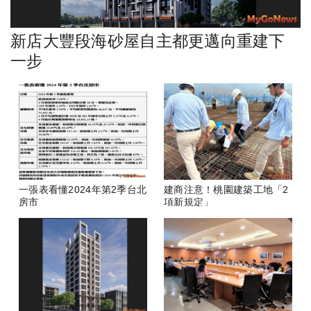
新店大豐段海砂屋自主都更邁向重建下
一步
一張表看懂2024年第2季台北
建商注意！桃園建築工地「2
房市
項新規定」