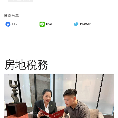
推薦分享
FB
line
twitter
房地稅務