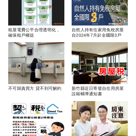
租屋電費公平合理透明化，
自然人持有住家用免稅房屋
確保租戶權益
自2024年7月起全國限3戶
不可歸責買方 貸不到可解約
新竹縣近日寄發自住用房屋
設籍輔導通知書