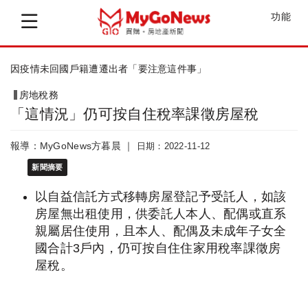
功能
財政部推動智能客服「地稅小幫手」
房地稅務
「這情況」仍可按自住稅率課徵房屋稅
報導：MyGoNews方暮晨 ｜
日期：2022-11-12
新聞摘要
以自益信託方式移轉房屋登記予受託人，如該
房屋無出租使用，供委託人本人、配偶或直系
親屬居住使用，且本人、配偶及未成年子女全
國合計3戶內，仍可按自住住家用稅率課徵房
屋稅。