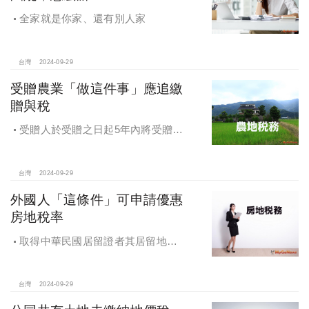
全家就是你家、還有別人家
台灣
2024-09-29
受贈農業「做這件事」應追繳
贈與稅
受贈人於受贈之日起5年內將受贈之
農業用地贈與他人，應追繳贈與稅
台灣
2024-09-29
外國人「這條件」可申請優惠
房地稅率
取得中華民國居留證者其居留地址
可以申請適用優惠稅率
台灣
2024-09-29