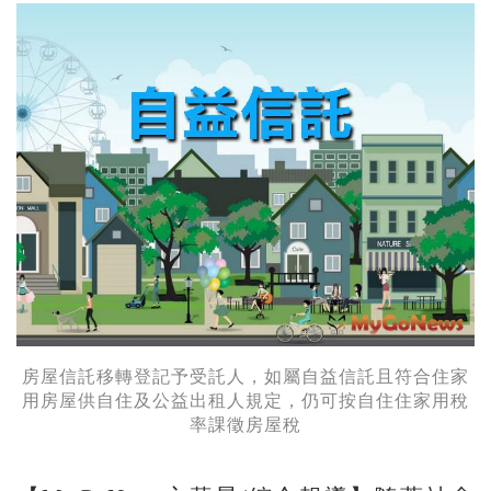
房屋信託移轉登記予受託人，如屬自益信託且符合住家
用房屋供自住及公益出租人規定，仍可按自住住家用稅
率課徵房屋稅