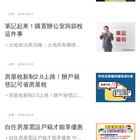
日前申請地價稅優惠及減免
台灣
2024-09-17
筆記起來！購置辦公室與節稅
這件事
土地稅法第30條：土地所有權移轉
或是設定典權，其申報移轉現值.....以
訂約日當期之公告土地現值為準
台灣
2024-09-15
房屋稅新制2.0上路！辦戶籍
登記可省房屋稅
房屋稅新制2.0上路！辦戶籍登記可
省房屋稅
台灣
2024-09-15
自住房屋需設戶籍才能享優惠
自住房屋需設戶籍才能享優惠 中市