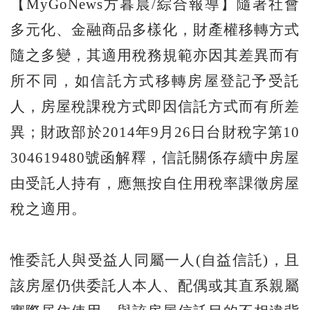
【MyGoNews方暮晨/綜合報導】隨著社會
多元化、金融商品多樣化，財產權移轉方式
隨之多變，其適用稅務規範亦因其差異而有
所不同，如信託方式移轉房屋登記予受託
人，房屋稅課稅方式即因信託方式而有所差
異；財政部於2014年9月26日台財稅字第10
304619480號函解釋，信託關係存續中房屋
由受託人持有，應無按自住用稅率課徵房屋
稅之適用。
惟委託人與受益人同屬一人(自益信託)，且
該房屋仍供委託人本人、配偶或其直系親屬