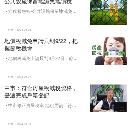
公共設施保留地減免地價稅
節稅報您知-公共設施保留地減免地
價稅
台灣
2024-09-08
地價稅減免申請只到9/22，把
握節稅機會
地價稅減免申請只到9月22日，籲民
眾把握節稅機會
台灣
2024-09-07
中市：符合房屋稅減稅資格，
盡速完成戶籍登記
中市修正房屋稅率 地稅局籲「符合
減稅資格者 盡速完成戶籍登記」
台灣
2024-09-03