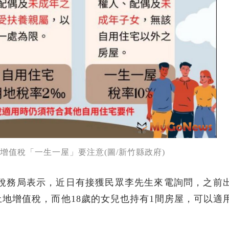
增值稅「一生一屋」要注意(圖/新竹縣政府)
政府稅務局表示，近日有接獲民眾李先生來電詢問，之前
地增值稅，而他18歲的女兒也持有1間房屋，可以適
？