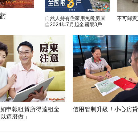
虧
自然人持有住家用免稅房屋
不可歸責
自2024年7月起全國限3戶
租如申報租賃所得達租金
信用管制升級！小心房
可以這麼做」