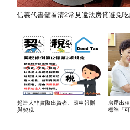
信義代書籲看清2常見違法房貸避免吃
起造人非實際出資者、應申報贈
房屋出
與契稅
標準「