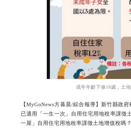
成年年齡下修18歲，土地
【MyGoNews方暮晨/綜合報導】新竹縣
已適用「一生一次」自用住宅用地稅率課徵土
一屋」自用住宅用地稅率課徵土地增值稅嗎