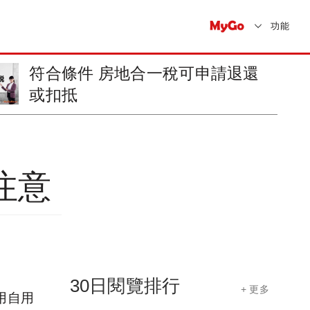
功能
符合條件 房地合一稅可申請退還
或扣抵
注意
30日閱覽排行
+ 更多
用自用