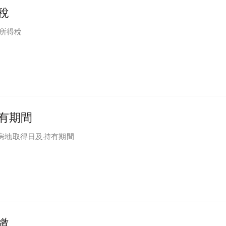
稅
一所得稅
有期間
房地取得日及持有期間
繳