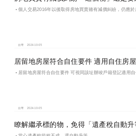
個人交易2016年以後取得房地買賣雖有減價糾紛，仍應
得稅
台灣
2024-10-05
居留地房屋符合自住要件 適用自住房
居留地房屋符合自住要件 可視同該址辦竣戶籍登記適用
台灣
2024-10-05
瞭解繼承標的物，免得「遺產稅自動升
當心遺產稅節稅不成，還自動升等