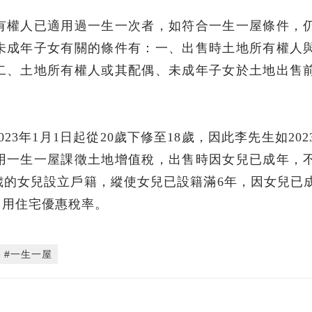
有權人已適用過一生一次者，如符合一生一屋條件，
未成年子女有關的條件有：一、出售時土地所有權人
二、土地所有權人或其配偶、未成年子女於土地出售
3年1月1日起從20歲下修至18歲，因此李先生如2023
用一生一屋課徵土地增值稅，出售時因女兒已成年，
歲的女兒設立戶籍，縱使女兒已設籍滿6年，因女兒已
自用住宅優惠稅率。
#一生一屋