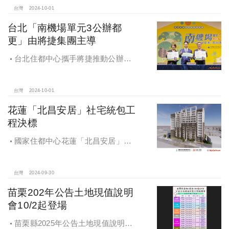
台灣
2024-10-01
台北「南機場單元3公辦都
更」由將捷集團主導
台北住都中心攜手將捷推動公辦都
更，打造南機場新風貌
台灣
2024-10-01
花蓮「北昌安居」社宅統包工
程決標
國家住都中心花蓮「北昌安居」社
宅統包工程決標
台灣
2024-09-30
苗栗202年公告土地現值說明
會10/2起登場
苗栗縣2025年公告土地現值說明會