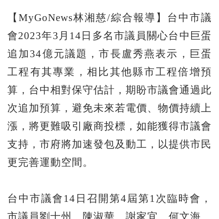
【MyGoNews林湘慈/綜合報導】台中市議
會2023年3月14日多名市議員關心台中巨蛋
追加34億元議題，市長盧秀燕表示，巨蛋
工程有其專業，相比其他縣市工程倍增預
算，台中相對保守估計，期盼市議會通過此
次追加預算，避免未來若電價、物價持續上
漲，將更難吸引廠商投標，如能獲得市議會
支持，市府將加速發包及動工，以提供市民
更完善運動空間。
台中市議會14日召開第4屆第1次臨時會，
市議員劉士州、陳淑華、謝家宜、何文海、