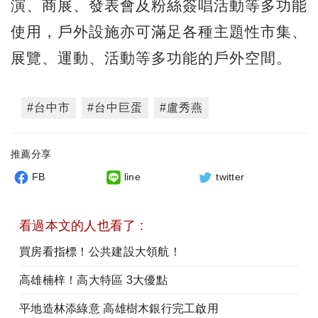
演、商展、發表會及粉絲簽唱活動等多功能
使用，戶外設施亦可滿足各種主題性市集、
展覽、運動、活動等多功能的戶外空間。
#台中市
#台中巨蛋
#盧秀燕
推薦分享
FB
line
twitter
看過本文的人也看了 :
買房看指標！公共建設大領航！
高雄楠梓！高大特區 3大優點
平地造林添綠意 高雄樹木銀行完工啟用