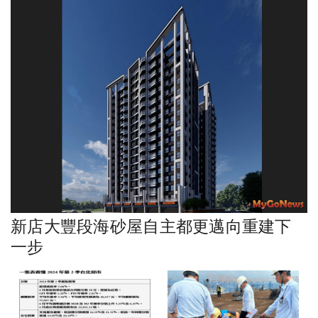
新店大豐段海砂屋自主都更邁向重建下
一步