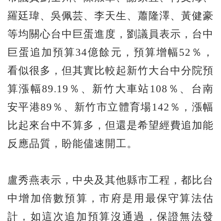
羅廷瑋、吳佩芸、李天生、蕭隆澤、黃健豪
等均關心台中巨蛋進度，劉議員表示，台中
巨蛋追加預算34億餘元，預算增幅52％，
看似很多，但其實比較起新竹大台中分院預
算漲幅89.19％、新竹大車站108％、台南
安平港89％、新竹市立體育場142％，漲幅
比起來台中不算多，但還是希望經費追加能
反應品質，盼能儘速開工。
盧秀燕表示，中央及其他縣市工程，都比台
中增加倍數預算，市府是用最保守算法估
計，如這次追加預算沒通過，保證無法發