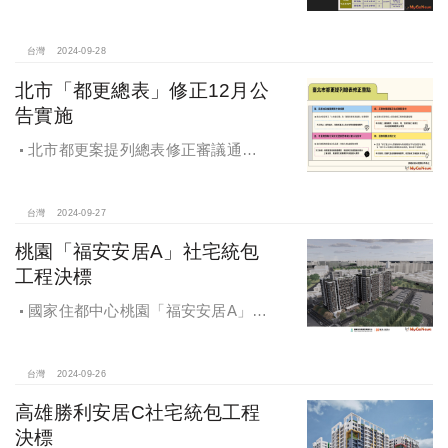
即將登場！
台灣
2024-09-28
北市「都更總表」修正12月公
告實施
北市都更案提列總表修正審議通過
將於 12月公告實施
台灣
2024-09-27
桃園「福安安居A」社宅統包
工程決標
國家住都中心桃園「福安安居A」社
宅統包工程決標
台灣
2024-09-26
高雄勝利安居C社宅統包工程
決標