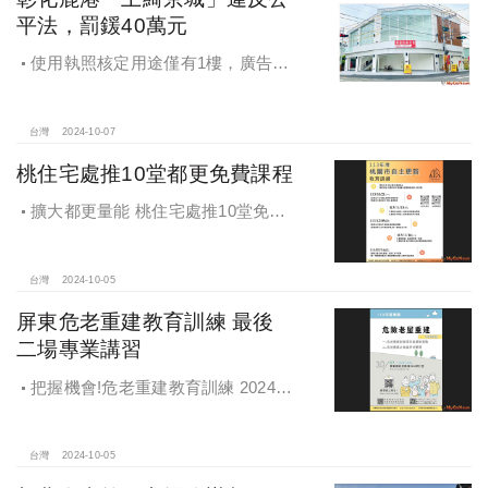
平法，罰鍰40萬元
使用執照核定用途僅有1樓，廣告宣
稱及圖示卻出現2樓及夾層設計，違法
遭罰!
台灣
2024-10-07
桃住宅處推10堂都更免費課程
擴大都更量能 桃住宅處推10堂免費
課程 一次掌握桃園都更重點
台灣
2024-10-05
屏東危老重建教育訓練 最後
二場專業講習
把握機會!危老重建教育訓練 2024年
度最後二場專業講習
台灣
2024-10-05