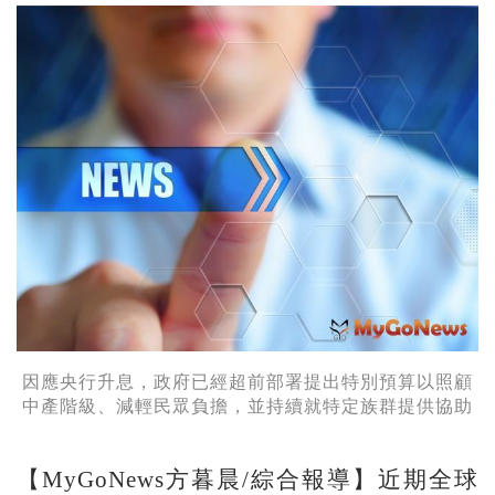
因應央行升息，政府已經超前部署提出特別預算以照顧
中產階級、減輕民眾負擔，並持續就特定族群提供協助
【MyGoNews方暮晨/綜合報導】近期全球