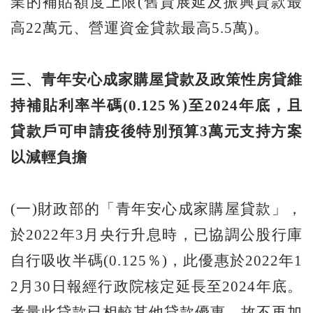
業的補貼額度上限(舊貸展延及振興貸款最
高22萬元、營運資金貸款最高5.5萬)。
三、青年安心成家購屋貸款及政策性房貸維
持補貼利率半碼(0.125
％)
至2024
年底，且
貸款戶可申請疫後特別預算3
萬元支持方案
以減輕負擔
(一)財政部的「青年安心成家購屋貸款」，
於2022年3月央行升息時，已協調公股行庫
自行吸收半碼(0.125％)，此優惠於2022年1
2月30日報經行政院核定延長至2024年底。
考量此貸款已相較其他貸款優惠，故不再加