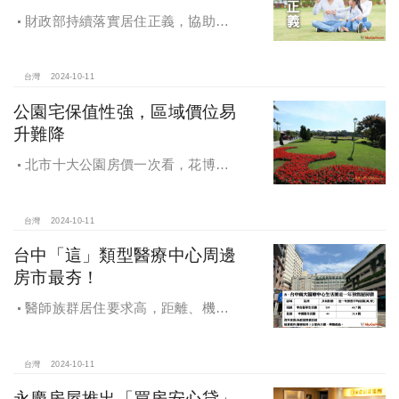
財政部持續落實居住正義，協助經
濟發展，減輕家庭負擔，建構優質賦
稅環境
台灣
2024-10-11
公園宅保值性強，區域價位易
升難降
北市十大公園房價一次看，花博年
漲逾一成居冠，公園宅保值性強，區
域價位易升難降
台灣
2024-10-11
台中「這」類型醫療中心周邊
房市最夯！
醫師族群居住要求高，距離、機能
成買房關鍵，台中「這」類型醫療中
心周邊房市最夯！
台灣
2024-10-11
永慶房屋推出「買房安心貸」