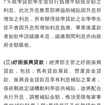
7％就學貸款學生需自行負擔半額或全額之
利息。此次升息教育部將協助補貼因升息所
增加之利息，所有辦理就學貸款之在學學生
皆不會因升息而增加利息負擔。畢業後還款
者如欲申請緩繳本息，緩繳期間利息亦由政
府全額吸收。
(
三)
紓困振興貸款：
經濟部主管之紓困振興
貸款，包括：舊有貸款展延、營運資金貸
款、振興資金貸款且享有利息補貼之業者，
係依郵政定儲機動利率提供補貼，故將配合
央行升息，調整補貼金額，惟須受限每家事