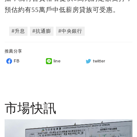
預估約有55萬戶中低薪房貸族可受惠。
#升息
#抗通膨
#中央銀行
推薦分享
FB
line
twitter
市場快訊