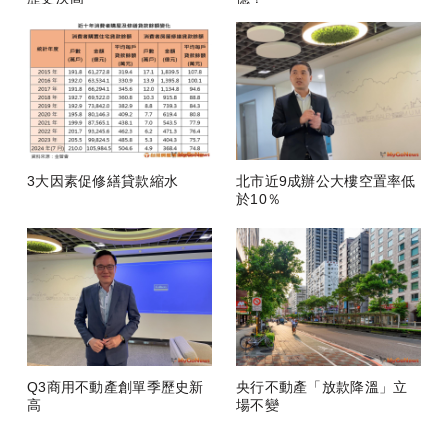
3大因素促修繕貸款縮水
北市近9成辦公大樓空置率低
於10％
Q3商用不動產創單季歷史新
央行不動產「放款降溫」立
高
場不變