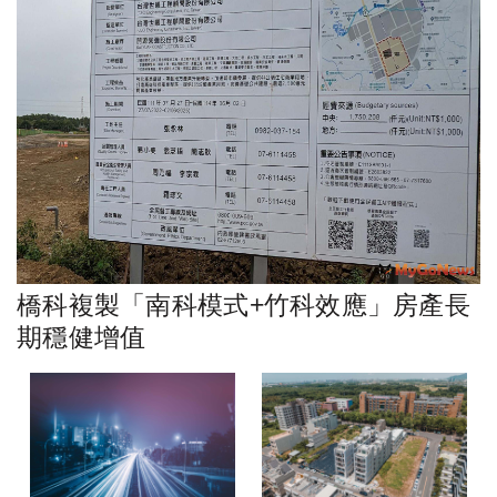
橋科複製「南科模式+竹科效應」房產長
期穩健增值