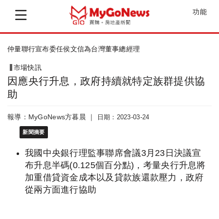
功能
國產署公告標租首批國有房地包租
市場快訊
因應央行升息，政府持續就特定族群提供協
助
報導：MyGoNews方暮晨 ｜
日期：2023-03-24
新聞摘要
我國中央銀行理監事聯席會議3月23日決議宣
布升息半碼(0.125個百分點)，考量央行升息將
加重借貸資金成本以及貸款族還款壓力，政府
從兩方面進行協助