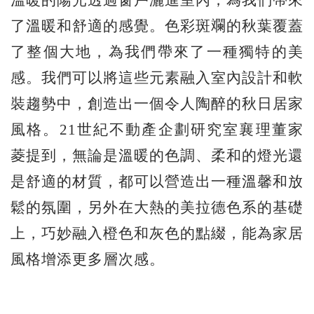
溫暖的陽光透過窗戶灑進室內，為我們帶來
了溫暖和舒適的感覺。色彩斑斕的秋葉覆蓋
了整個大地，為我們帶來了一種獨特的美
感。我們可以將這些元素融入室內設計和軟
裝趨勢中，創造出一個令人陶醉的秋日居家
風格。21世紀不動產企劃研究室襄理董家
菱提到，無論是溫暖的色調、柔和的燈光還
是舒適的材質，都可以營造出一種溫馨和放
鬆的氛圍，另外在大熱的美拉德色系的基礎
上，巧妙融入橙色和灰色的點綴，能為家居
風格增添更多層次感。