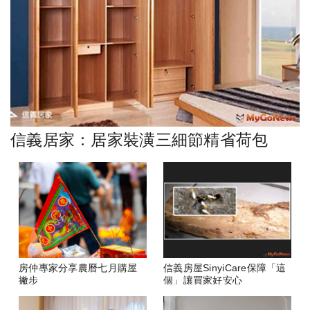
信義居家：居家裝潢三細節精省荷包
房仲專家分享農曆七月購屋
信義房屋SinyiCare保障「這
撇步
個」讓買家好安心