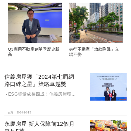
Q3商用不動產創單季歷史新
央行不動產「放款降溫」立
高
場不變
信義房屋獲「2024第七屆網
路口碑之星」策略卓越獎
ESG聲量成長四成！信義房屋獲
「2024第七屆網路口碑之星」策略卓
越獎
台灣
2024-10-15
永慶房屋 新人保障前12個月