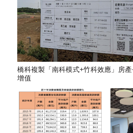
橋科複製「南科模式+竹科效應」房產
增值