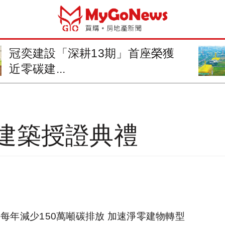
高雄亞灣區5000坪土地，公開標
售
建築授證典禮
每年減少150萬噸碳排放 加速淨零建物轉型