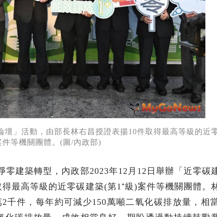
證暨論壇」活動，由部長林右昌授證表揚10件取得最高等級的近
)案件等機關團體。(圖/內政部)
50淨零建築轉型，內政部2023年12月12日舉辦「近零
得最高等級的近零碳建築(第1⁺級)案件等機關團體。
萬2千件，每年約可減少150萬噸二氧化碳排放量，相當