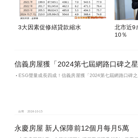
3大因素促修繕貸款縮水
北市近9
10％
信義房屋獲「2024第七屆網路口碑之
ESG聲量成長四成！信義房屋獲「2024第七屆網路口碑
台灣
2024-10-15
永慶房屋 新人保障前12個月每月5萬