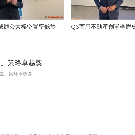
成辦公大樓空置率低於
Q3商用不動產創單季歷
星」策略卓越獎
之星」策略卓越獎