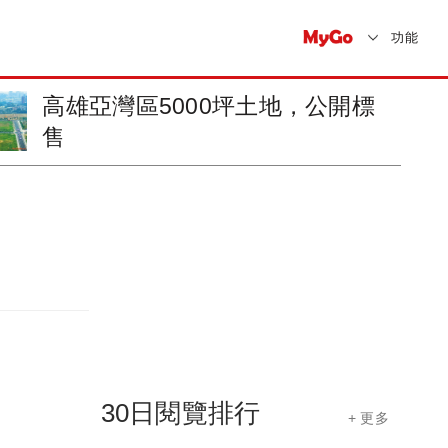
功能
仲介全聯會選出2024年房市代表
字「穩」
30日閱覽排行
+ 更多