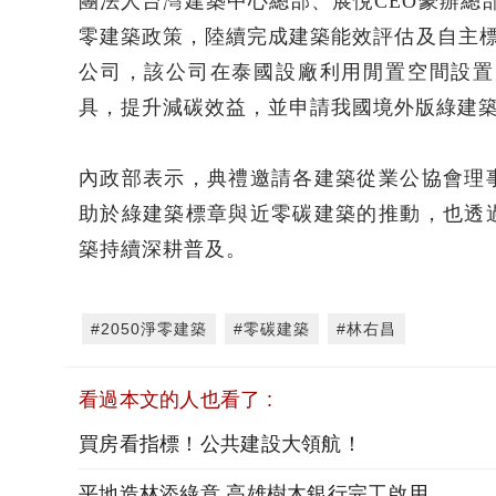
團法人台灣建築中心總部、展悅CEO豪辦總
零建築政策，陸續完成建築能效評估及自主
公司，該公司在泰國設廠利用閒置空間設置
具，提升減碳效益，並申請我國境外版綠建
內政部表示，典禮邀請各建築從業公協會理
助於綠建築標章與近零碳建築的推動，也透
築持續深耕普及。
#2050淨零建築
#零碳建築
#林右昌
看過本文的人也看了 :
買房看指標！公共建設大領航！
平地造林添綠意 高雄樹木銀行完工啟用