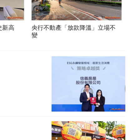
史新高
央行不動產「放款降溫」立場不
變