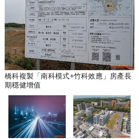
橋科複製「南科模式+竹科效應」房產長
期穩健增值