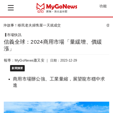
功能
信義房屋「多元獎金＋三節見紅休」
市場快訊
信義全球：2024商用市場「量緩增、價緩
漲」
報導：MyGoNews蕭又安 ｜
日期：2023-12-29
新聞摘要
商用市場辦公強、工業量縮，展望龍市穩中求
進