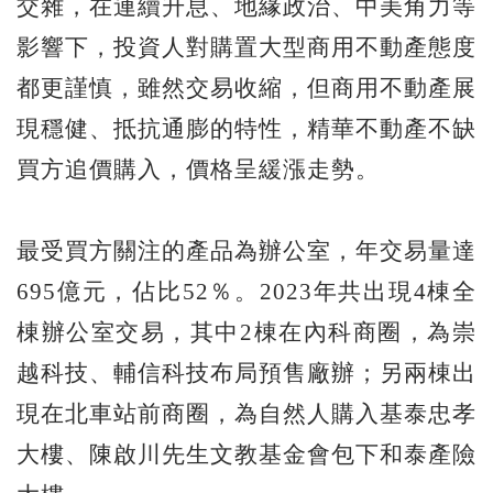
交雜，在連續升息、地緣政治、中美角力等
影響下，投資人對購置大型商用不動產態度
都更謹慎，雖然交易收縮，但商用不動產展
現穩健、抵抗通膨的特性，精華不動產不缺
買方追價購入，價格呈緩漲走勢。
最受買方關注的產品為辦公室，年交易量達
695億元，佔比52％。2023年共出現4棟全
棟辦公室交易，其中2棟在內科商圈，為崇
越科技、輔信科技布局預售廠辦；另兩棟出
現在北車站前商圈，為自然人購入基泰忠孝
大樓、陳啟川先生文教基金會包下和泰產險