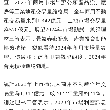
查，2023年商用市場呈辦公類產品強、廠
房等工業地產交易量縮格局，全年商用不動
產交易量來到1,342億元、土地市場交易量
為570億元。展望2024年市場動態，總經理
林三智表示，景氣春燕歸來，產業投資動能
轉趨積極，樂觀看待2024年商用市場量緩
增、價緩漲；建商甩開觀望態度，2024年
會更積極進場獵地。
統計2023年上市櫃法人商用不動產全年交
易量為1,342億元，較2022年量縮約24％，
總經理林三智表示，2023年市場利空訊息