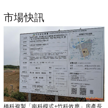
市場快訊
橋科複製「南科模式+竹科效應」房產長