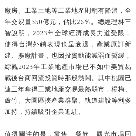
廠房、工業土地等工業地產則稍有降溫，全
年交易量350億元，佔比26％。總經理林三
智說明，2023年全球經濟成長力道受限，
使得台灣外銷表現也呈衰退，產業原訂新
建、擴廠計畫，也因投資動能減弱而暫緩，
綜觀2023年工業地產市場已不如中美貿易
戰後台商回流投資時那般熱鬧。其中桃園已
連三年奪得工業地產交易最熱縣市，楊梅、
蘆竹、大園區挾產業群聚、軌道建設等利多
加持，持續吸引企業進駐。
值得關注的是，零售、餐飲、觀光市場回