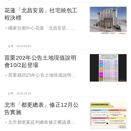
花蓮「北昌安居」社宅統包工
程決標
國家住都中心花蓮「北昌安居」社
宅統包工程決標
台灣
2024-09-30
苗栗202年公告土地現值說明
會10/2起登場
苗栗縣2025年公告土地現值說明會
即將登場！
台灣
2024-09-28
北市「都更總表」修正12月公
告實施
北市都更案提列總表修正審議通過
將於 12月公告實施