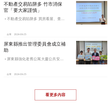
不動產交易陷阱多 竹市消保
官「要大家謹慎」
不動產交易陷阱多 買房看屋、查
價、議價、審閱步驟不可少
台灣
2024-09-25
屏東縣推出管理委員會成立補
助
屏東縣強化老舊公寓大廈公共安全
檢查與管理 推出管理委員會成立補助
台灣
2024-09-25
看更多內容