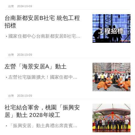
台灣
2024-10-09
台南新都安居B社宅 統包工程
招標
國家住都中心台南新都安居B社宅
統包工程招標
台灣
2024-10-09
左營「海景安居A」動土
左營社宅版圖擴大！國家住都中心
「海景安居A」動土
台灣
2024-10-09
社宅結合軍舍，桃園「振興安
居」動土 2028年竣工
「振興安居」動土典禮出席貴賓有
內政部董建宏政務次長、國家住都中