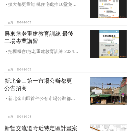
擴大都更量能 桃住宅處推10堂免費
課程 一次掌握桃園都更重點
台灣
2024-10-05
屏東危老重建教育訓練 最後
二場專業講習
把握機會!危老重建教育訓練 2024年
度最後二場專業講習
台灣
2024-10-05
新北金山第一市場公辦都更
公告招商
新北金山區首件公有市場公辦都更
案 本月公告招商徵求出資人
台灣
2024-10-04
新營交流道附近特定區計畫案