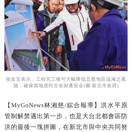
侯友宜表示，工程完工後可大幅降低五股地區溢淹之風
險，確保當地居民生命財產安全(圖/新北市政府)
【MyGoNews林湘慈/綜合報導】洪水平原
管制解禁邁出第一步，也是大台北都會區防
洪的最後一塊拼圖，在新北市與中央共同努