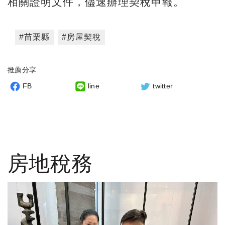
相關證明文件，儘速辦理契稅申報。
#苗栗縣
#房屋契稅
推薦分享
FB
line
twitter
房地稅務