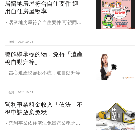
居留地房屋符合自住要件 適
用自住房屋稅率
居留地房屋符合自住要件 可視同該
址辦竣戶籍登記適用自住用房屋稅率
台灣
2024-10-05
瞭解繼承標的物，免得「遺產
稅自動升等」
當心遺產稅節稅不成，還自動升等
台灣
2024-10-04
營利事業租金收入「依法」不
得申請放棄免稅
營利事業依住宅法免徵營業稅之租
金收入不得申請放棄免稅