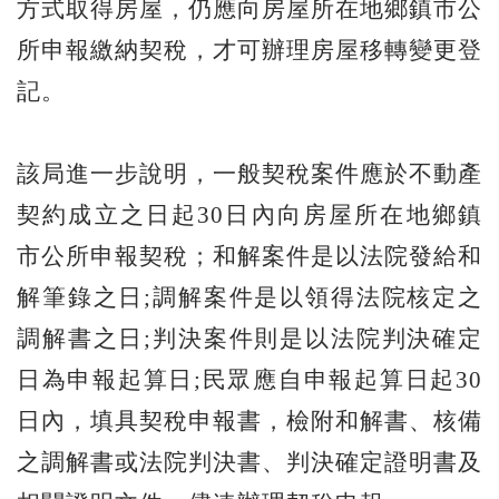
方式取得房屋，仍應向房屋所在地鄉鎮市公
所申報繳納契稅，才可辦理房屋移轉變更登
記。
該局進一步說明，一般契稅案件應於不動產
契約成立之日起30日內向房屋所在地鄉鎮
市公所申報契稅；和解案件是以法院發給和
解筆錄之日;調解案件是以領得法院核定之
調解書之日;判決案件則是以法院判決確定
日為申報起算日;民眾應自申報起算日起30
日內，填具契稅申報書，檢附和解書、核備
之調解書或法院判決書、判決確定證明書及