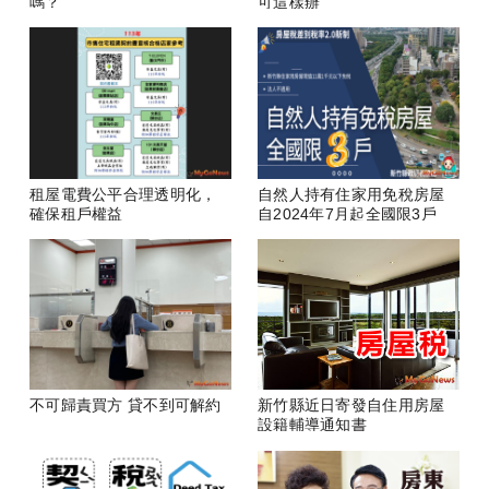
嗎？
可這樣辦
租屋電費公平合理透明化，
自然人持有住家用免稅房屋
確保租戶權益
自2024年7月起全國限3戶
不可歸責買方 貸不到可解約
新竹縣近日寄發自住用房屋
設籍輔導通知書