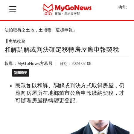
功能
法拍取得之土地，土增稅「這樣申報」
房地稅務
和解調解或判決確定移轉房屋應申報契稅
報導：MyGoNews方暮晨 ｜
日期：2024-02-08
新聞摘要
民眾如以和解、調解或判決方式取得房屋，仍
應向房屋所在地鄉鎮市公所申報繳納契稅，才
可辦理房屋移轉變更登記。