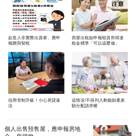
起造人非實際出資者、應申
房屋出租如申報租賃所得達
報贈與契稅
租金標準「可以這麼做」
信用管制升級！小心房貸違
這情況!不得列入剩餘財產差
法
額分配請求權
個人出售預售屋，應申報房地