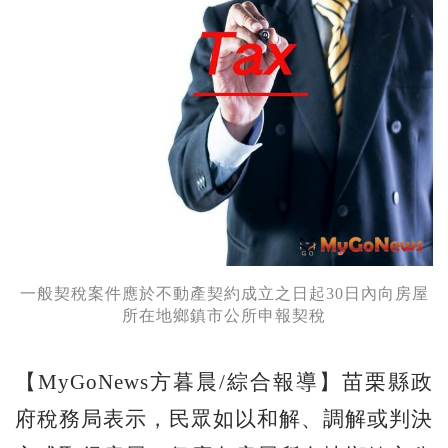
一般契稅案件應於不動產契約成立之日起30日內向房屋
所在地鄉鎮市公所申報契稅
【MyGoNews方暮晨/綜合報導】苗栗縣政
府稅務局表示，民眾如以和解、調解或判決