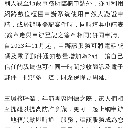
利人親至地政事務所臨櫃申請外，亦可利用
網路數位櫃檯申辦系統使用自然人憑證申
請，或於辦理登記案件時，同時填具申請表
(簽章應與申辦登記之簽章相同)併同申請。
自2023年11月起，申辦該服務可將電話號
碼及電子郵件通知數量增加為2組，讓自己
信任的親屬也可在同一時間接收簡訊及電子
郵件，把關多一道，財產保障更周延。
王珮榕呼籲，年節團聚圍爐之際，家人們相
互提醒以提高防詐意識，更可一起上網申辦
「地籍異動即時通」服務，讓該服務成為您