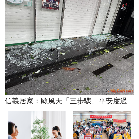
信義居家：颱風天「三步驟」平安度過