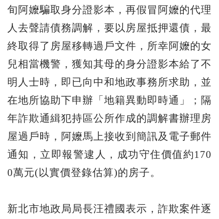
旬阿嬤騙取身分證影本，再假冒阿嬤的代理
人去聲請債務調解，要以房屋抵押還債，最
終取得了房屋移轉過戶文件，所幸阿嬤的女
兒相當機警，獲知其母的身分證影本給了不
明人士時，即已向中和地政事務所求助，並
在地所協助下申辦「地籍異動即時通」；隔
年詐欺通緝犯持區公所作成的調解書辦理房
屋過戶時，阿嬤馬上接收到簡訊及電子郵件
通知，立即報警逮人，成功守住價值約170
0萬元(以實價登錄估算)的房子。
新北市地政局局長汪禮國表示，詐欺案件逐