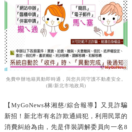
免費申辦地籍異動即時通，與您共同守護不動產安全。
(圖/新北市地政局)
【MyGoNews林湘慈/綜合報導】又見詐騙
新招！新北市有名詐欺通緝犯，利用民眾的
消費糾紛為由，先是佯裝調解委員向一名8