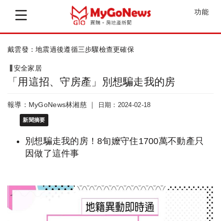
功能
住宅震險投保率不到38％！你家有投保嗎？
安全家居
「用這招、守房產」別想騙走我的房
報導：MyGoNews林湘慈 ｜
日期：2024-02-18
新聞摘要
別想騙走我的房！8旬嬤守住1700萬不動產只
因做了這件事