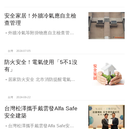
安全家居！外牆冷氣應自主檢
查管理
外牆冷氣等附掛物應自主檢查管
理，避免致生憾事引發民刑事責任
台灣
2024-07-05
防火安全！電氣使用「5不1沒
有」
居家防火安全 北市消防提醒電氣使
用5不1沒有
台灣
2024-06-22
台灣松澤攜手戴雲發Alfa Safe
安全建築
台灣松澤攜手戴雲發Alfa Safe安全