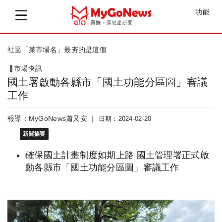
功能
台北3年唯一「雙位數」漲幅，是「這區」
市場快訊
國土署啟動各縣市「國土功能分區圖」審議
工作
報導：MyGoNews蕭又安 ｜
日期：2024-02-20
新聞摘要
確保國土計畫制度如期上路 國土管理署正式啟
動各縣市「國土功能分區圖」審議工作