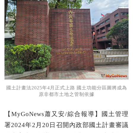
國土計畫法2025年4月正式上路 國土功能分區圖將成為
原非都市土地之管制依據
【MyGoNews蕭又安/綜合報導】國土管理
署2024年2月20日召開內政部國土計畫審議