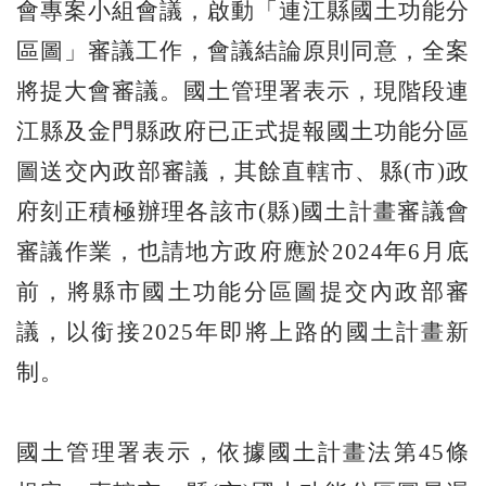
會專案小組會議，啟動「連江縣國土功能分
區圖」審議工作，會議結論原則同意，全案
將提大會審議。國土管理署表示，現階段連
江縣及金門縣政府已正式提報國土功能分區
圖送交內政部審議，其餘直轄市、縣(市)政
府刻正積極辦理各該市(縣)國土計畫審議會
審議作業，也請地方政府應於2024年6月底
前，將縣市國土功能分區圖提交內政部審
議，以銜接2025年即將上路的國土計畫新
制。
國土管理署表示，依據國土計畫法第45條