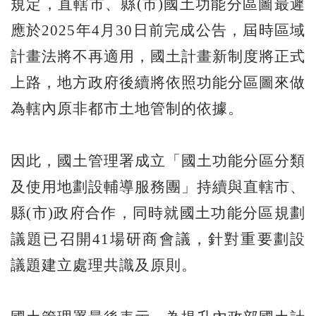
規定，直轄市、縣(市)國土功能分區圖最遲
應於2025年4月30日前完成公告，屆時區域
計畫法將不再適用，國土計畫新制度將正式
上路，地方政府後續將依照功能分區圖來做
為轄內原非都市土地管制的依據。
因此，國土管理署成立「國土功能分區分類
及使用地劃設輔導服務團」持續與直轄市、
縣(市)政府合作，同時就國土功能分區規劃
議題已召開41場研商會議，針對重要劃設
議題建立處理共識及原則。