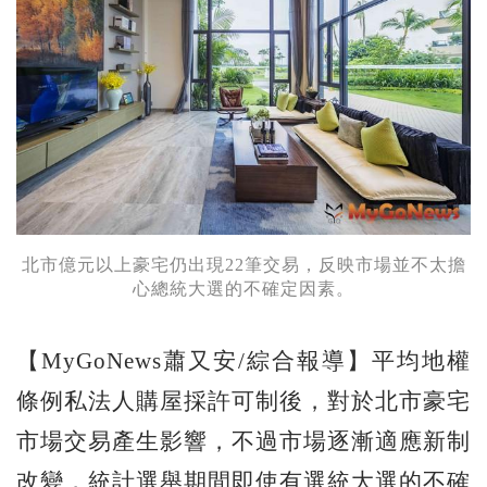
北市億元以上豪宅仍出現22筆交易，反映市場並不太擔
心總統大選的不確定因素。
【MyGoNews蕭又安/綜合報導】平均地權
條例私法人購屋採許可制後，對於北市豪宅
市場交易產生影響，不過市場逐漸適應新制
改變，統計選舉期間即使有選統大選的不確