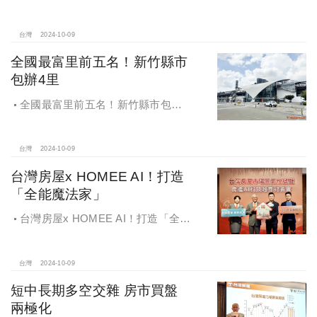
巴黎公園』，日前隆重舉辦開工典禮
台灣
2024-10-09
全國最富里前五名！新竹縣市
包辦4里
全國最富里前五名！新竹縣市包辦4
里，有錢人喜歡住哪種房？坪數大、
總價高成購屋首選
台灣
2024-10-09
台灣房屋x HOMEE AI！打造
「全能魔法家」
台灣房屋x HOMEE AI！打造「全能
魔法家」，AI地產機器人5.0！台灣房
屋三大AI技術智能服務
台灣
2024-10-09
短中長期多空交雜 房市買盤
兩極化