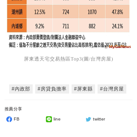
屏東透天宅交易熱區Top3(圖/台灣房屋)
#內政部
#房貸負擔率
#屏東縣
#台灣房屋
推薦分享
FB
line
twitter