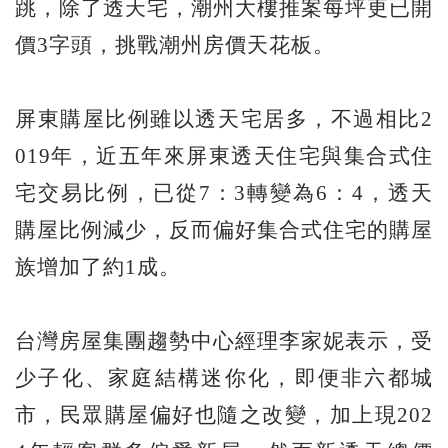
跳，除了透天宅，潮州大樓推案每坪更已開
價3字頭，挑戰潮州房價天花板。
屏東購屋比例雖以透天宅居多，不過相比2
019年，近五年來屏東透天住宅與集合式住
宅交易比例，已從7：3轉變為6：4，透天
購屋比例減少，反而偏好集合式住宅的購屋
族增加了約1成。
台灣房屋集團趨勢中心經理李家妮表示，受
少子化、家庭結構迷你化，即便非六都城
市，民眾購屋偏好也隨之改變，加上現202