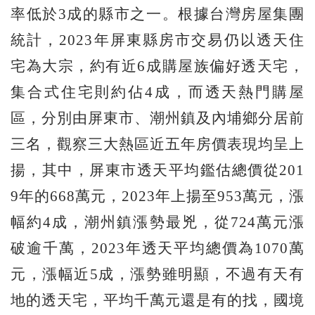
率低於3成的縣市之一。根據台灣房屋集團
統計，2023年屏東縣房市交易仍以透天住
宅為大宗，約有近6成購屋族偏好透天宅，
集合式住宅則約佔4成，而透天熱門購屋
區，分別由屏東市、潮州鎮及內埔鄉分居前
三名，觀察三大熱區近五年房價表現均呈上
揚，其中，屏東市透天平均鑑估總價從201
9年的668萬元，2023年上揚至953萬元，漲
幅約4成，潮州鎮漲勢最兇，從724萬元漲
破逾千萬，2023年透天平均總價為1070萬
元，漲幅近5成，漲勢雖明顯，不過有天有
地的透天宅，平均千萬元還是有的找，國境