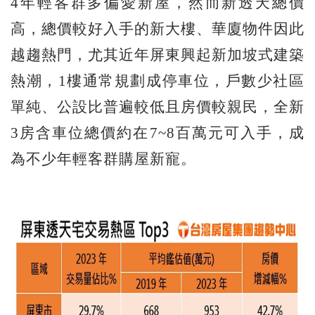
4年輕客群多偏愛新屋，然而新透天總價
高，總價較好入手的新大樓、華廈物件因此
越趨熱門，尤其近年屏東興起新加坡式建築
熱潮，1樓通常規劃成停車位，戶數少社區
單純、公設比普遍較低且房價較親民，全新
3房含車位總價約在7~8百萬元可入手，成
為不少年輕客群購屋新寵。