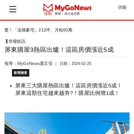
功能
「富邦藝庭」全台「中小坪數身價最高」指...
市場快訊
屏東購屋3熱區出爐！這區房價漲近5成
報導：MyGoNews蕭又安 ｜
日期：2024-02-25
新聞摘要
屏東三大購屋熱區出爐！這區房價漲近5成！
屏東這類住宅越來越夯?！購屋比例增1成！