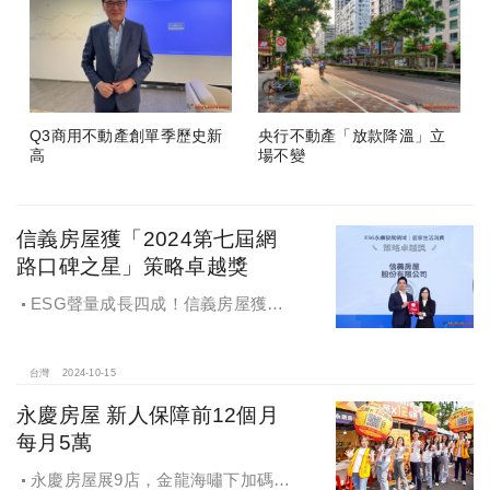
Q3商用不動產創單季歷史新
央行不動產「放款降溫」立
高
場不變
信義房屋獲「2024第七屆網
路口碑之星」策略卓越獎
ESG聲量成長四成！信義房屋獲
「2024第七屆網路口碑之星」策略卓
越獎
台灣
2024-10-15
永慶房屋 新人保障前12個月
每月5萬
永慶房屋展9店，金龍海嘯下加碼員