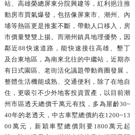
站、高雄榮總屏東分院興建等，紅利挹注推
動房市買氣爆發，包括像屏東市、潮州、內
埔等熱區更是推案不斷，帶動人口移入，房
市價量雙雙上揚。而潮州鎮具地理優勢，因
鄰近88快速道路，能快速接往高雄、墾丁
及台東地區，為南來北往的中繼站，近期亦
有日式園區、老街活化議題帶動商圈發展，
整體生活機能成熟、交通便利，除了在地自
住，更吸引不少外地客投資置產，以目前潮
州市區透天總價千萬元有找，多為屋齡30~
40年的老透天，中古車墅總價約在1200~13
00萬元，新穎車墅總價則要1800萬元起