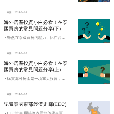
泰國
2024-04-09
海外房產投資小白必看！在泰
國買房的常見問題分享(下)
雖然在泰國買房的壓力，比在台灣
買房的壓力小上許多，但還是有許多
眉眉角角要注意的。
泰國
2024-04-08
海外房產投資小白必看！在泰
國買房的常見問題分享(上)
購買海外房產是一項重大投資，而
且不同國家的房產市場及法律都有所
不同，購房者有許多事項必須要特別
留意。
泰國
2024-04-07
認識泰國東部經濟走廊(EEC)
EEC計畫 間接為泰國地價帶來更高