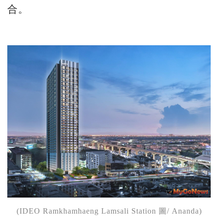
合。
(IDEO Ramkhamhaeng Lamsali Station 圖/ Ananda)