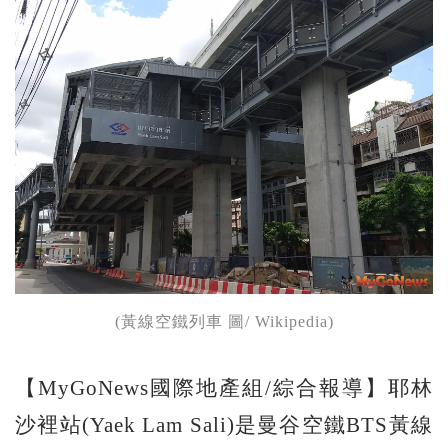
(黃線空鐵列車 圖/ Wikipedia)
【MyGoNews國際地產組/綜合報導】耶林
沙裡站(Yaek Lam Sali)是曼谷空鐵BTS黃線