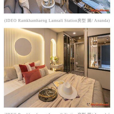
(IDEO Ramkhamhaeng Lamsali Station房型 圖/ Ananda)