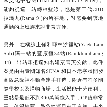
國文化中心站(Thailand Cultural Center)，
能夠從這一站轉乘藍線，也是第三代CBD
拉瑪九(Rama 9 )的所在地，對需要到該地
通勤的上班族來說非常方便。
另外，在橘線上僅和耶林沙裡站(Yaek Lam
Sali)隔一站的藍康恒34站(Ramkhamhaeng
34)，出站即抵達知名建案菁英公館，此件
案是由由泰國知名SENA 和日本老字號開發
商阪急阪神不動產連手打造，附近有許多國
際學校以及購物商場，生活機能十分便利，
重點是最低不到300萬就能入手，CP值非常
高，值得推薦。曼谷捷運目前現有加上未來