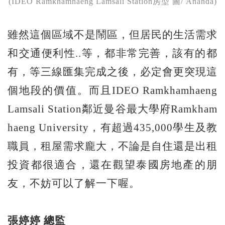
(IDEO Ramkhamhaeng Lamsali Station房型 圖/ Ananda)
雖然這個區域不是鬧區，但居民的生活需求
和交通便利性..等，都非常完善，該有的都
有，等三線匯集完成之後，必定會更突現這
個地段的價值。而且IDEO Ramkhamhaeng
Lamsali Station鄰近曼谷最大學府Ramkham
haeng University，有超過435,000學生及教
職員，租屋需求龐大，不論是自住還是出租
投資都很適合，還在觀望泰國房地產的朋
友，不妨可以了解一下喔。
張婷婷
總監