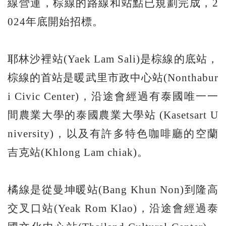
線營運，棕線的路線和站點已規劃完成，2
024年底開始招標。
耶林沙裡站(Yaek Lam Sali)是棕線的底站，
棕線的首站是暖武里市政中心站(Nonthabur
i Civic Center)，沿途會經過有泰國唯一一
間農業大學的泰國農業大學站 (Kasetsart U
niversity)，以及有許多特色咖啡廳的空蘭
吉克站(Khlong Lam chiak)。
橘線是從曼坤暖站(Bang Khun Non)到隆高
交叉口站(Yeak Rom Klao)，沿途會經過泰