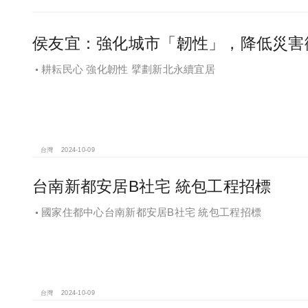
侯友宜：強化城市「韌性」，降低災害
耕耘民心 強化韌性 擘劃新北永續宜居
台灣
2024-10-09
台南新都安居B社宅 統包工程招標
國家住都中心台南新都安居B社宅 統包工程招標
台灣
2024-10-09