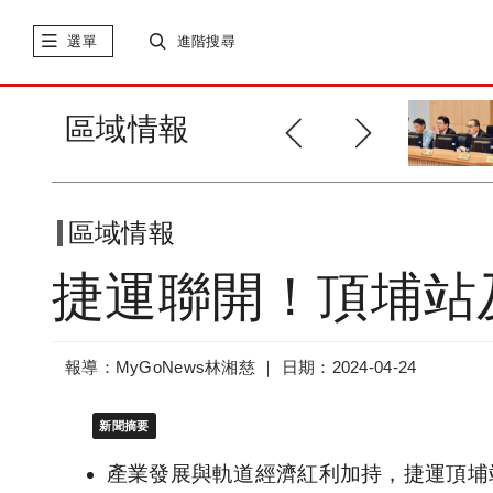
選單
進階搜尋
新北都更三箭、社宅布建績效顯
區域情報
著
區域情報
捷運聯開！頂埔站及
報導：MyGoNews林湘慈 ｜
日期：2024-04-24
新聞摘要
產業發展與軌道經濟紅利加持，捷運頂埔