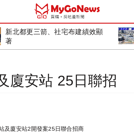
台中推都更與危老重建 提昇居住
品質
廈安站 25日聯招
站及廈安站2開發案25日聯合招商