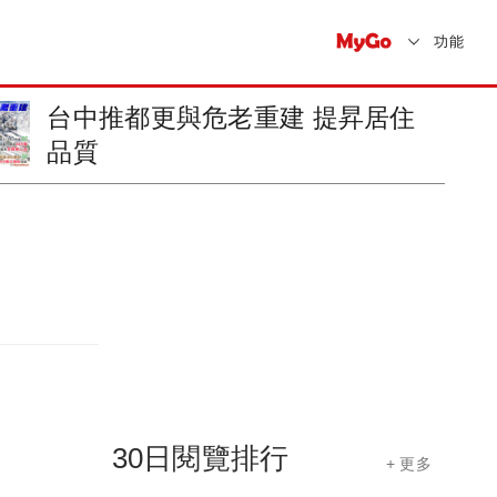
功能
北市修法 申請使用公有土地要多
注意
30日閱覽排行
+ 更多