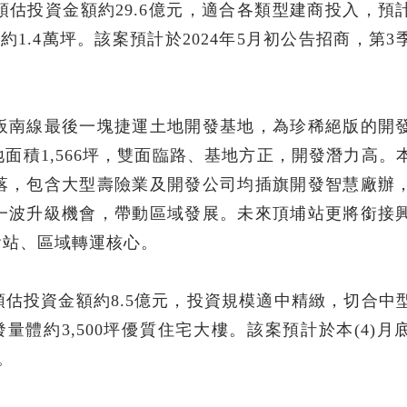
估投資金額約29.6億元，適合各類型建商投入，預
1.4萬坪。該案預計於2024年5月初公告招商，第3
板南線最後一塊捷運土地開發基地，為珍稀絕版的開
面積1,566坪，雙面臨路、基地方正，開發潛力高。
落，包含大型壽險業及開發公司均插旗開發智慧廠辦
一波升級機會，帶動區域發展。未來頂埔站更將銜接
會站、區域轉運核心。
估投資金額約8.5億元，投資規模適中精緻，切合中
量體約3,500坪優質住宅大樓。該案預計於本(4)月
。