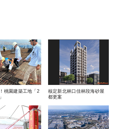
！桃園建築工地「2
核定新北林口佳林段海砂屋
」
都更案