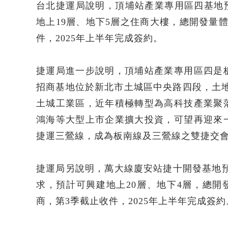
台北捷運局說明，頂埔站產業專用區四基地預
地上19層、地下5層之住商大樓，總開發量體約
件，2025年上半年完成簽約。
捷運局進一步說明，頂埔站產業專用區四是
招商基地位於新北市土城區中央路四段，土地
土城工業區，近年積極轉型為高科技產業聚
鴻海等大型上市企業擴大投資，可望再迎來
捷運三鶯線，成為板南線及三鶯線之雙捷交
捷運局另說明，萬大線廈安站捷十開發基地預
求，預計可興建地上20層、地下4層，總開發
商，第3季截止收件，2025年上半年完成簽約