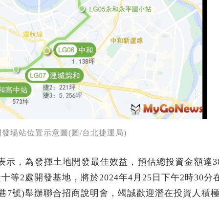
發場站位置示意圖(圖/台北捷運局)
運局表示，為發揮土地開發最佳效益，預估總投資金額達3
2處開發基地，將於2024年4月25日下午2時30分
8巷7號)舉辦聯合招商說明會，竭誠歡迎潛在投資人積