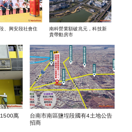
段、興安段社會住
南科營業額破兆元，科技新
貴帶動房市
500萬
台南市南區鹽埕段國有4土地公告
招商