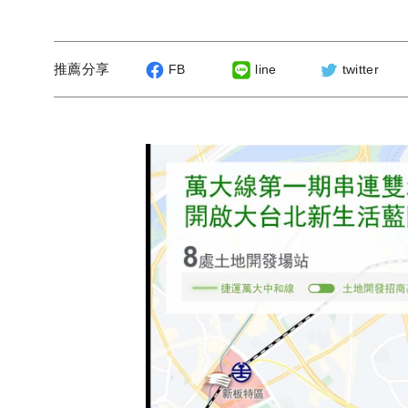
推薦分享
FB
line
twitter