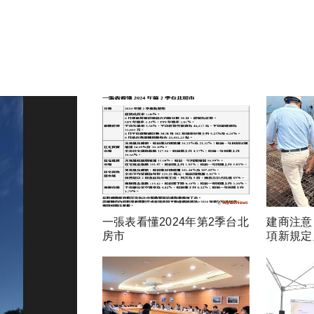
一張表看懂2024年第2季台北
建商注意
房市
項新規定