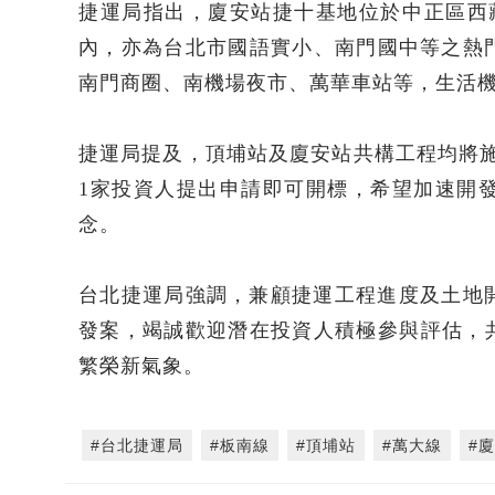
捷運局指出，廈安站捷十基地位於中正區西
內，亦為台北市國語實小、南門國中等之熱
南門商圈、南機場夜市、萬華車站等，生活
捷運局提及，頂埔站及廈安站共構工程均將
1家投資人提出申請即可開標，希望加速開
念。
台北捷運局強調，兼顧捷運工程進度及土地開
發案，竭誠歡迎潛在投資人積極參與評估，
繁榮新氣象。
#台北捷運局
#板南線
#頂埔站
#萬大線
#