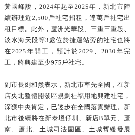
黃國峰說，2024年起至2025年，新北市陸
續辦理近2,500戶社宅招租，達萬戶社宅出
租目標。此外，蘆洲光華段、三重三重段、
淡水海天段等3處位於捷運站旁的社宅也將
在2025年開工，預計於2029、2030年完
工，將興建至少975戶社宅。
副市長劉和然表示，新北市率先全國，在新
店央北整體開發區規劃社福用地興建社宅，
深獲中央肯定，已逐步在全國落實辦理。新
北市後續將在新泰塭仔圳、新店B單元、蘆
南、蘆北、土城司法園區、土城暫緩發展