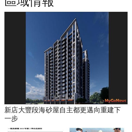
區域情報
新店大豐段海砂屋自主都更邁向重建下
一步