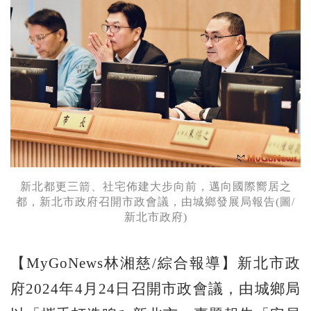
新北都更三箭、社宅佈建大步向前，邁向國際嚮居之
都，新北市政府召開市政會議，由城鄉發展局報告(圖/
新北市政府)
【MyGoNews林湘慈/綜合報導】新北市政
府2024年4月24日召開市政會議，由城鄉局