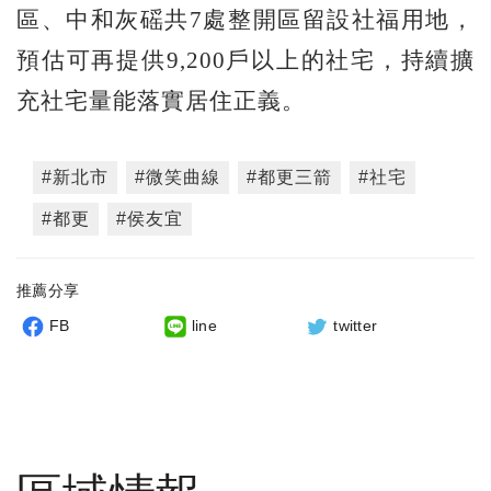
區、中和灰磘共7處整開區留設社福用地，
預估可再提供9,200戶以上的社宅，持續擴
充社宅量能落實居住正義。
#新北市
#微笑曲線
#都更三箭
#社宅
#都更
#侯友宜
推薦分享
FB
line
twitter