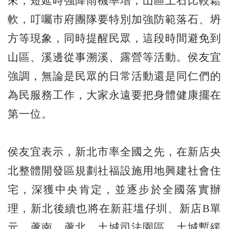
來，短延時強降雨機率增，山區土石比較鬆
軟，叮囑市府團隊要特別加強防範落石、坍
方等現象，同時提醒民眾，這段時間避免到
山區、溪邊從事溯溪、露營等活動。侯友宜
強調，無論是民眾的日常活動還是同仁們的
為民服務工作，大家永遠要把身體健康擺在
第一位。
侯友宜表示，新北市率全國之先，在新店央
北整體開發區規劃社福設施用地興建社會住
宅，深獲中央肯定，並逐步於全國落實辦
理，新北後續也將在新莊塭仔圳、新店B單
元、蘆南、蘆北、土城司法園區、土城暫緩