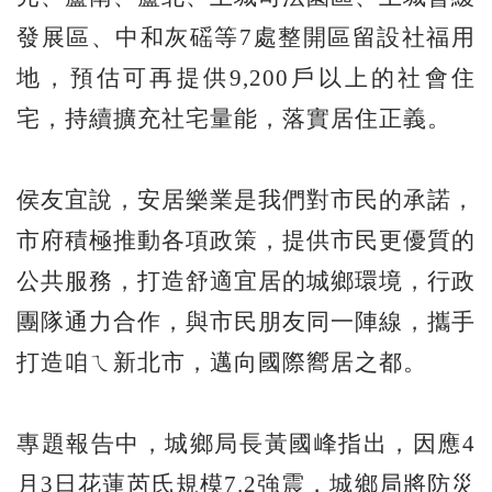
發展區、中和灰磘等7處整開區留設社福用
地，預估可再提供9,200戶以上的社會住
宅，持續擴充社宅量能，落實居住正義。
侯友宜說，安居樂業是我們對市民的承諾，
市府積極推動各項政策，提供市民更優質的
公共服務，打造舒適宜居的城鄉環境，行政
團隊通力合作，與市民朋友同一陣線，攜手
打造咱ㄟ新北市，邁向國際嚮居之都。
專題報告中，城鄉局長黃國峰指出，因應4
月3日花蓮芮氏規模7.2強震，城鄉局將防災