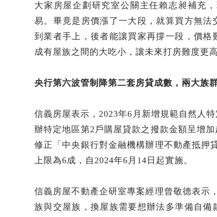
大家房屋企劃研究室公關主任賴志昶補充，
易。畢竟是房價漲了一大段，就算買方無法
到業者手上，後者能讓買家再撐一段，價格
成有屋族之間的大吃小，讓未來打房難度更
央行第六波管制降第二套房貸成數，兩大族
信義房屋表示，2023年6月新增規範自然人
辦特定地區第2戶購屋貸款之撥款金額呈增
修正「中央銀行對金融機構辦理不動產抵押
上限為6成，自2024年6月14日起實施。
信義房屋不動產企研室專案經理曾敬德表示
族與交屋族，換屋族需要想辦法多準備自備