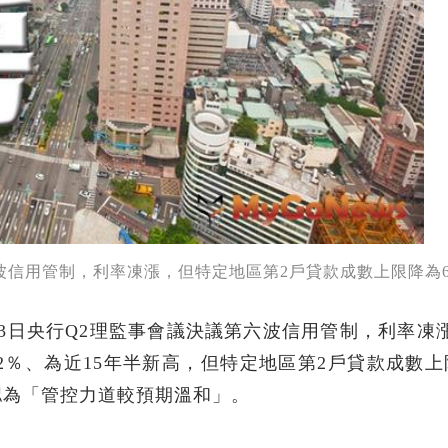
第六波信用管制，利率凍漲，但特定地區第2戶貸款成數上限降為
年6月13日央行Q2理監事會議決議第六波信用管制，利率凍
持2％、為近15年半新高，但特定地區第2戶貸款成數上
認為「管控力道較預期溫和」。