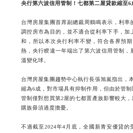
央行第六波信用管制！七都第二屋貸款縮至6
台灣房屋集團首席副總裁周鶴鳴表示，利率
調控房市為目的，並不適合從利率下手，加
和，所以本次央行利率不變，符合各界預期
熱，央行睽違一年端出了第六波信用管制，
溫變化球。
台灣房屋集團趨勢中心執行長張旭嵐指出，
縮為6成，對市場具有抑制作用，但由於管
管制僅對想買第2屋的七都置產族影響較大
購族毋須過度擔憂。
不過截至2024年4月底，全國新青安優貸