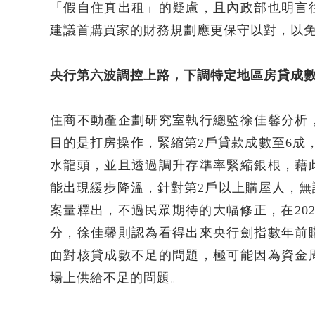
「假自住真出租」的疑慮，且內政部也明言
建議首購買家的財務規劃應更保守以對，以
央行第六波調控上路，下調特定地區房貸成數
住商不動產企劃研究室執行總監徐佳馨分析
目的是打房操作，緊縮第2戶貸款成數至6成
水龍頭，並且透過調升存準率緊縮銀根，藉
能出現緩步降溫，針對第2戶以上購屋人，
案量釋出，不過民眾期待的大幅修正，在20
分，徐佳馨則認為看得出來央行劍指數年前
面對核貸成數不足的問題，極可能因為資金
場上供給不足的問題。