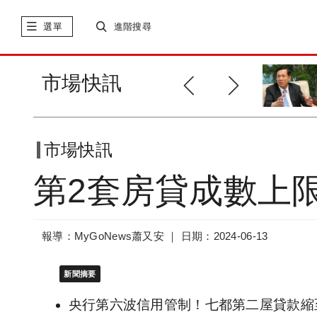
選單
進階搜尋
賴正鎰：信用管制立即生效恐造
市場快訊
成購屋糾紛
市場快訊
第2套房貸成數上
報導：MyGoNews蕭又安 ｜
日期：2024-06-13
新聞摘要
央行第六波信用管制！七都第二屋貸款縮