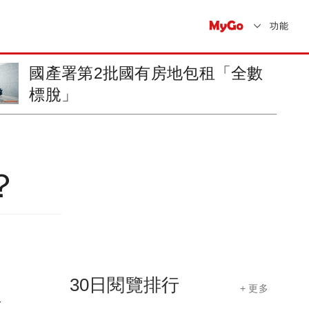
功能
信義房屋連10年入選公司治理評
鑑排名前...
？
30日閱覽排行
+ 更多
限