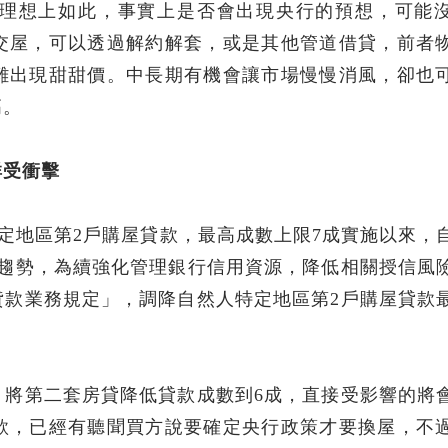
理想上如此，事實上是否會出現央行的預想，可能
交屋，可以透過解約解套，或是其他管道借貸，前者
難出現甜甜價。中長期有機會讓市場慢慢消風，卻也
高。
群受衝擊
特定地區第2戶購屋貸款，最高成數上限7成實施以來，
加趨勢，為續強化管理銀行信用資源，降低相關授信風
貸款業務規定」，調降自然人特定地區第2戶購屋貸款
，將第二套房貸降低貸款成數到6成，直接受影響的將
款，已經有聽聞買方說要確定央行政策才要換屋，不